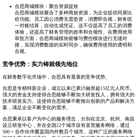
合思商城模块：聚合资源提效
合思商城模块聚合了多种商旅资源，为企业提供同屏比
价功能。员工因公消费无需垫资，消费即合规，财务统
一对账结算，自动生成凭证。这不仅提高了员工的消费
体验，还提高了财务管理的效率和合规性。在费用使用
审批方面，合思商城模块能够与费控模块进行无缝对
接，实现消费数据的实时同步，确保费用使用的透明和
合规。
竞争优势：实力铸就领先地位
在财务数字化市场中，合思具有显著的竞争优势。
合思是专精特新企业，成立以来已累计融资超15亿元人民币。
强大的资金支持使得合思能够不断加大研发投入，拥有强大的
技术研发实力。这使得合思能够不断推出创新的产品和解决方
案，满足企业不断变化的需求。
合思秉承以客户为中心的服务理念，分别在北京、杭州、南昌
设立研发中心，并在全国22个城市设有直营服务网络，通过
500 + 合作伙伴覆盖国内外数百个城市。这种广泛的服务网络