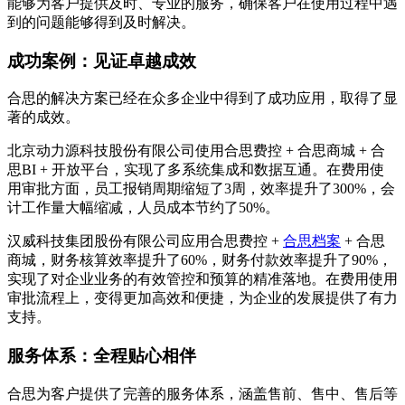
能够为客户提供及时、专业的服务，确保客户在使用过程中遇
到的问题能够得到及时解决。
成功案例：见证卓越成效
合思的解决方案已经在众多企业中得到了成功应用，取得了显
著的成效。
北京动力源科技股份有限公司使用合思费控 + 合思商城 + 合
思BI + 开放平台，实现了多系统集成和数据互通。在费用使
用审批方面，员工报销周期缩短了3周，效率提升了300%，会
计工作量大幅缩减，人员成本节约了50%。
汉威科技集团股份有限公司应用合思费控 +
合思档案
+ 合思
商城，财务核算效率提升了60%，财务付款效率提升了90%，
实现了对企业业务的有效管控和预算的精准落地。在费用使用
审批流程上，变得更加高效和便捷，为企业的发展提供了有力
支持。
服务体系：全程贴心相伴
合思为客户提供了完善的服务体系，涵盖售前、售中、售后等