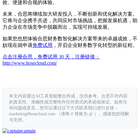
效、便捷和合规的体验。
未来，合思将继续加大研发投入，不断创新和优化解决方案。
它将与企业携手共进，共同应对市场挑战，把握发展机遇，助
力企业在市场竞争中脱颖而出，实现可持续发展。
如果您也想体验合思财务数智化解决方案带来的卓越成效，不
妨现在就申请
免费试用
，开启企业财务数字化转型的新征程。
点击注册合思，免费试用 30 天，注册链接：
http://www.hosecloud.com/
本文内容通过AI工具智能整合而成，仅供参考。合思不对内容
的真实性、准确性或完整性作任何形式的承诺或保证。如有任
何问题或意见，您可以通过以下方式联系我们进行反馈：
marketing#hosecloud.com （请将 # 替换为 @ ）。感谢您的理解
与支持。
captain