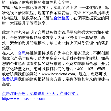
链，确保了财务数据的准确性和安全性。
在线上线下一体化管理方面，实现了线上线下一体化管理，标
准化线上借阅流程，规范了档案室管理。凭证上下游单据树状
结构呈现，以数字化方式管理
会计档案
，在保障数据安全的同
时，大幅提升了管理效率。
此次合作充分证明了合思财务收支管理平台的强大实力和有效
性。合思的财务报销解决方案，为企业提供了一套完整、高
效、安全的财务管理模式，帮助企业解决了财务管理中的诸多
难题。
在未来，
合思
将继续秉持以客户为中心的服务理念，不断创新
和优化产品与服务，助力更多企业实现财务数字化转型。如果
您的企业也面临着类似的财务难题，不妨立即联系合思，开启
数字化转型之旅。您可以拨打我们的电话：400 – 105 – 6505，
或者访问我们的网站：www.hosecloud.com。现在，您还可以
免费试用
我们的财务报销解决方案，亲身体验其带来的便捷与
高效。
点击注册合思，免费试用 30 天，注册链接：
http://www.hosecloud.com/