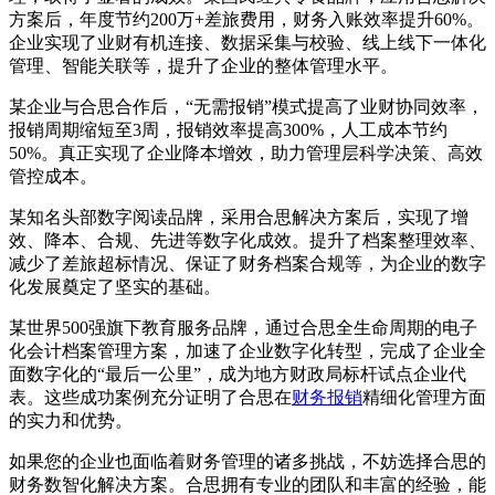
方案后，年度节约200万+差旅费用，财务入账效率提升60%。
企业实现了业财有机连接、数据采集与校验、线上线下一体化
管理、智能关联等，提升了企业的整体管理水平。
某企业与合思合作后，“无需报销”模式提高了业财协同效率，
报销周期缩短至3周，报销效率提高300%，人工成本节约
50%。真正实现了企业降本增效，助力管理层科学决策、高效
管控成本。
某知名头部数字阅读品牌，采用合思解决方案后，实现了增
效、降本、合规、先进等数字化成效。提升了档案整理效率、
减少了差旅超标情况、保证了财务档案合规等，为企业的数字
化发展奠定了坚实的基础。
某世界500强旗下教育服务品牌，通过合思全生命周期的电子
化会计档案管理方案，加速了企业数字化转型，完成了企业全
面数字化的“最后一公里”，成为地方财政局标杆试点企业代
表。这些成功案例充分证明了合思在
财务报销
精细化管理方面
的实力和优势。
如果您的企业也面临着财务管理的诸多挑战，不妨选择合思的
财务数智化解决方案。合思拥有专业的团队和丰富的经验，能