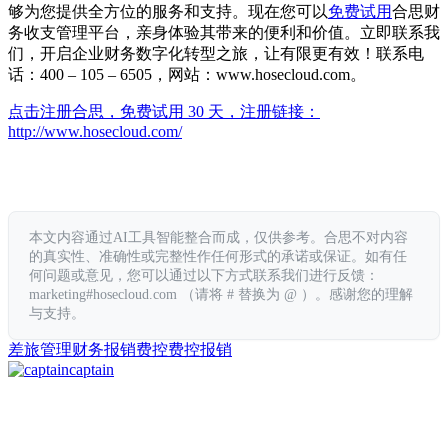
够为您提供全方位的服务和支持。现在您可以
免费试用
合思财
务收支管理平台，亲身体验其带来的便利和价值。立即联系我
们，开启企业财务数字化转型之旅，让有限更有效！联系电
话：400 – 105 – 6505，网站：www.hosecloud.com。
点击注册合思，免费试用 30 天，注册链接：
http://www.hosecloud.com/
本文内容通过AI工具智能整合而成，仅供参考。合思不对内容
的真实性、准确性或完整性作任何形式的承诺或保证。如有任
何问题或意见，您可以通过以下方式联系我们进行反馈：
marketing#hosecloud.com （请将 # 替换为 @ ）。感谢您的理解
与支持。
差旅管理
财务报销
费控
费控报销
captain