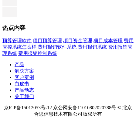
热点内容
预算管理软件
项目预算管理
项目资金管理
项目成本管理
费用
管控系统怎么样
费用报销软件系统
费用报销系统
费用报销管
理系统
费用报销控制系统
产品
解决方案
客户案例
白皮书
产品动态
关于我们
京ICP备15012053号-12 京公网安备11010802020788号 © 北京
合思信息技术有限公司版权所有