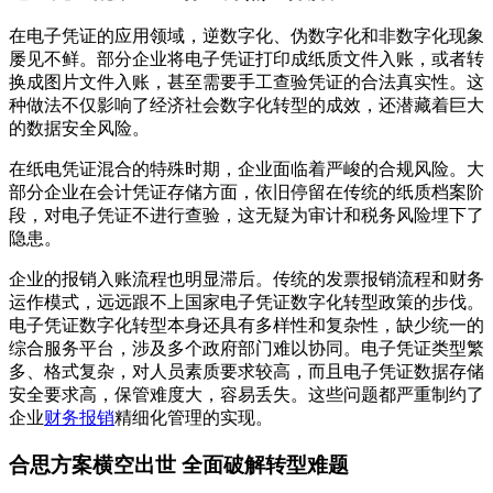
在电子凭证的应用领域，逆数字化、伪数字化和非数字化现象
屡见不鲜。部分企业将电子凭证打印成纸质文件入账，或者转
换成图片文件入账，甚至需要手工查验凭证的合法真实性。这
种做法不仅影响了经济社会数字化转型的成效，还潜藏着巨大
的数据安全风险。
在纸电凭证混合的特殊时期，企业面临着严峻的合规风险。大
部分企业在会计凭证存储方面，依旧停留在传统的纸质档案阶
段，对电子凭证不进行查验，这无疑为审计和税务风险埋下了
隐患。
企业的报销入账流程也明显滞后。传统的发票报销流程和财务
运作模式，远远跟不上国家电子凭证数字化转型政策的步伐。
电子凭证数字化转型本身还具有多样性和复杂性，缺少统一的
综合服务平台，涉及多个政府部门难以协同。电子凭证类型繁
多、格式复杂，对人员素质要求较高，而且电子凭证数据存储
安全要求高，保管难度大，容易丢失。这些问题都严重制约了
企业
财务报销
精细化管理的实现。
合思方案横空出世 全面破解转型难题