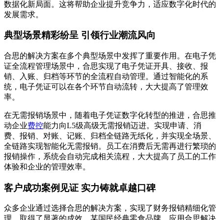
数据化新局面。这将帮助企业提升竞争力，适应数字化时代的
发展需求。
典型场景精彩纷呈 引领行业潮流风向
合思的解决方案在多个典型场景中发挥了重要作用。在电子凭
证全流程管理场景中，合思实现了电子凭证开具、接收、报
销、入账、归档等环节的全流程自动管理。通过智能化的系
统，电子凭证可以在各个环节自动流转，大大提高了管理效
率。
在无需报销场景中，随着电子凭证数字化转型的推进，合思推
动企业
费控
能力向L5级高级无需报销迈进。实现申请、消
费、报销、对账、记账、归档全链路无纸化，并实现全场景、
全链路实现智能化无需报销。员工在消费后无需再进行繁琐的
报销操作，系统会自动完成相关流程，大大提高了员工的工作
体验和企业的管理效率。
客户成功案例见证 实力铸就卓越口碑
众多企业通过选择合思的解决方案，实现了财务报销精细化管
理，取得了显著的成效。某国民经典零食品牌，应用合思解决