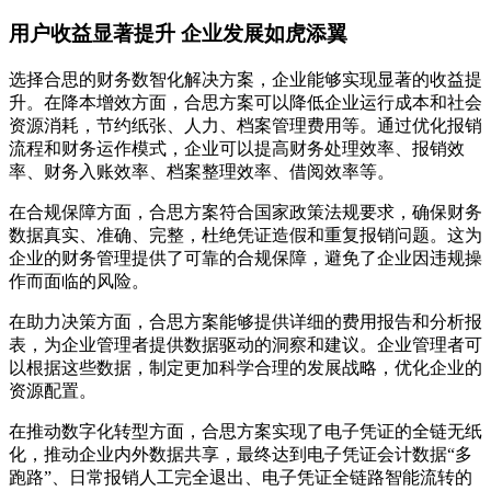
用户收益显著提升 企业发展如虎添翼
选择合思的财务数智化解决方案，企业能够实现显著的收益提
升。在降本增效方面，合思方案可以降低企业运行成本和社会
资源消耗，节约纸张、人力、档案管理费用等。通过优化报销
流程和财务运作模式，企业可以提高财务处理效率、报销效
率、财务入账效率、档案整理效率、借阅效率等。
在合规保障方面，合思方案符合国家政策法规要求，确保财务
数据真实、准确、完整，杜绝凭证造假和重复报销问题。这为
企业的财务管理提供了可靠的合规保障，避免了企业因违规操
作而面临的风险。
在助力决策方面，合思方案能够提供详细的费用报告和分析报
表，为企业管理者提供数据驱动的洞察和建议。企业管理者可
以根据这些数据，制定更加科学合理的发展战略，优化企业的
资源配置。
在推动数字化转型方面，合思方案实现了电子凭证的全链无纸
化，推动企业内外数据共享，最终达到电子凭证会计数据“多
跑路”、日常报销人工完全退出、电子凭证全链路智能流转的