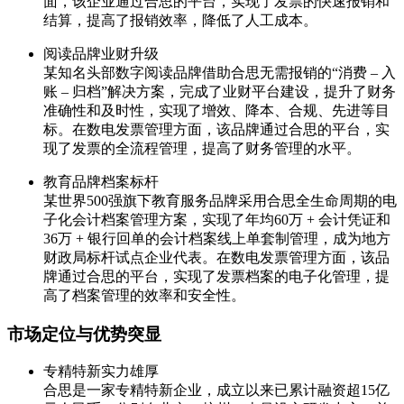
面，该企业通过合思的平台，实现了发票的快速报销和
结算，提高了报销效率，降低了人工成本。
阅读品牌业财升级
某知名头部数字阅读品牌借助合思无需报销的“消费 – 入
账 – 归档”解决方案，完成了业财平台建设，提升了财务
准确性和及时性，实现了增效、降本、合规、先进等目
标。在数电发票管理方面，该品牌通过合思的平台，实
现了发票的全流程管理，提高了财务管理的水平。
教育品牌档案标杆
某世界500强旗下教育服务品牌采用合思全生命周期的电
子化会计档案管理方案，实现了年均60万 + 会计凭证和
36万 + 银行回单的会计档案线上单套制管理，成为地方
财政局标杆试点企业代表。在数电发票管理方面，该品
牌通过合思的平台，实现了发票档案的电子化管理，提
高了档案管理的效率和安全性。
市场定位与优势突显
专精特新实力雄厚
合思是一家专精特新企业，成立以来已累计融资超15亿