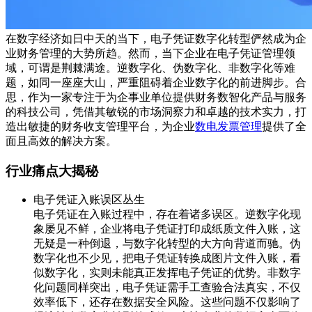
在数字经济如日中天的当下，电子凭证数字化转型俨然成为企
业财务管理的大势所趋。然而，当下企业在电子凭证管理领
域，可谓是荆棘满途。逆数字化、伪数字化、非数字化等难
题，如同一座座大山，严重阻碍着企业数字化的前进脚步。合
思，作为一家专注于为企事业单位提供财务数智化产品与服务
的科技公司，凭借其敏锐的市场洞察力和卓越的技术实力，打
造出敏捷的财务收支管理平台，为企业
数电发票管理
提供了全
面且高效的解决方案。
行业痛点大揭秘
电子凭证入账误区丛生
电子凭证在入账过程中，存在着诸多误区。逆数字化现
象屡见不鲜，企业将电子凭证打印成纸质文件入账，这
无疑是一种倒退，与数字化转型的大方向背道而驰。伪
数字化也不少见，把电子凭证转换成图片文件入账，看
似数字化，实则未能真正发挥电子凭证的优势。非数字
化问题同样突出，电子凭证需手工查验合法真实，不仅
效率低下，还存在数据安全风险。这些问题不仅影响了