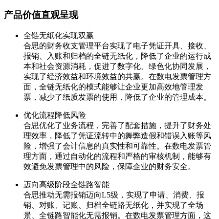
产品价值直观呈现
全链无纸化实现双赢
合思的财务收支管理平台实现了电子凭证开具、接收、
报销、入账和归档的全链无纸化，降低了企业的运行成
本和社会资源消耗，促进了数字化、绿色化协同发展，
实现了经济效益和环境效益的共赢。在数电发票管理方
面，全链无纸化的模式能够让企业更加高效地管理发
票，减少了纸质发票的使用，降低了企业的管理成本。
优化流程降低风险
合思优化了业务流程，完善了配套措施，提升了财务处
理效率，降低了凭证流转中的舞弊造假和错误入账等风
险，增强了会计信息的真实性和可靠性。在数电发票管
理方面，通过自动化的流程和严格的审核机制，能够有
效避免发票管理中的风险，保障企业的财务安全。
迈向高级阶段全链路智能
合思推动无需报销迈向L5级，实现了申请、消费、报
销、对账、记账、归档全链路无纸化，并实现了全场
景、全链路智能化无需报销。在数电发票管理方面，这