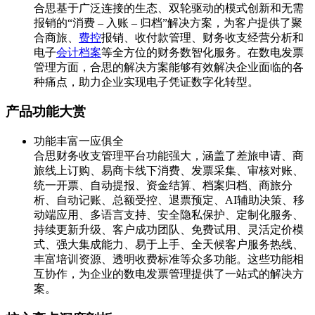
合思基于广泛连接的生态、双轮驱动的模式创新和无需
报销的“消费 – 入账 – 归档”解决方案，为客户提供了聚
合商旅、
费控
报销、收付款管理、财务收支经营分析和
电子
会计档案
等全方位的财务数智化服务。在数电发票
管理方面，合思的解决方案能够有效解决企业面临的各
种痛点，助力企业实现电子凭证数字化转型。
产品功能大赏
功能丰富一应俱全
合思财务收支管理平台功能强大，涵盖了差旅申请、商
旅线上订购、易商卡线下消费、发票采集、审核对账、
统一开票、自动提报、资金结算、档案归档、商旅分
析、自动记账、总额受控、退票预定、AI辅助决策、移
动端应用、多语言支持、安全隐私保护、定制化服务、
持续更新升级、客户成功团队、免费试用、灵活定价模
式、强大集成能力、易于上手、全天候客户服务热线、
丰富培训资源、透明收费标准等众多功能。这些功能相
互协作，为企业的数电发票管理提供了一站式的解决方
案。