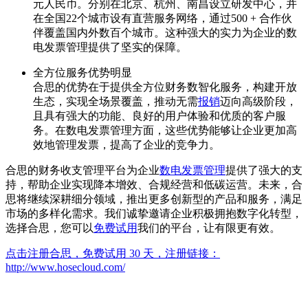
元人民币。分别在北京、杭州、南昌设立研发中心，并
在全国22个城市设有直营服务网络，通过500 + 合作伙
伴覆盖国内外数百个城市。这种强大的实力为企业的数
电发票管理提供了坚实的保障。
全方位服务优势明显
合思的优势在于提供全方位财务数智化服务，构建开放
生态，实现全场景覆盖，推动无需
报销
迈向高级阶段，
且具有强大的功能、良好的用户体验和优质的客户服
务。在数电发票管理方面，这些优势能够让企业更加高
效地管理发票，提高了企业的竞争力。
合思的财务收支管理平台为企业
数电发票管理
提供了强大的支
持，帮助企业实现降本增效、合规经营和低碳运营。未来，合
思将继续深耕细分领域，推出更多创新型的产品和服务，满足
市场的多样化需求。我们诚挚邀请企业积极拥抱数字化转型，
选择合思，您可以
免费试用
我们的平台，让有限更有效。
点击注册合思，免费试用 30 天，注册链接：
http://www.hosecloud.com/