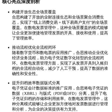
核心亮点深度剖析
构建开放生态全场景覆盖
合思构建了开放的业财连接生态和全场景聚合消费生
态，实现了“线上消费交易 + 线下易商户支付”的全场景
覆盖。在数电发票管理中，这种全场景覆盖的模式能够
让企业更加便捷地管理发票的开具、接收和使用，提高
了管理效率。
推动流程优化全流程闭环
随着数字货币和数电票的应用推广，合思推动企业优化
经济业务流程，助力电子凭证数字化转型的全流程闭
环。在数电发票管理方面，实现了从发票开具到入账归
档的全流程自动化，减少了人工干预，提高了数据的准
确性和安全性。
提升归档效率数据版式分离
电子凭证会计数据标准的推广应用，合思将电子凭证的
数据（XBRL）与版式（PDF或OFD）分离，提升了电
子凭证归档的存储和利用效率。在数电发票管理中，这
种分离模式能够让企业更加方便地对发票数据进行管理
和分析，为企业的决策提供有力支持。