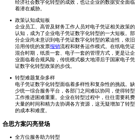
经济社会数字化转型的成效，也让企业的数据安全面临
着潜在威胁。
政策认知成短板
企业员工、高管及财务工作人员对电子凭证相关政策的
认知，成为了企业电子凭证数字化转型的一大短板。部
分企业尚未意识到电子凭证数字化转型的紧迫性，依旧
沿用传统的发票
报销
流程和财务运作模式。在纸电凭证
混合时期，纸质一套、电子一套的管理方式，更是让企
业面临着合规风险，传统模式极大地滞后于国家电子凭
证数字化转型政策的步伐。
转型难题复杂多样
电子凭证数字化转型面临着多样性和复杂性的挑战。缺
少统一综合服务平台，各部门之间难以协同，使得转型
工作推进困难重重。企业在转型过程中，往往需要耗费
大量的时间和精力去协调各方资源，这无疑增加了转型
的成本和难度。
合思方案闪亮登场
全方位服务助力转型