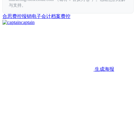
与支持。
合思费控
报销
电子会计档案
费控
captain
生成海报