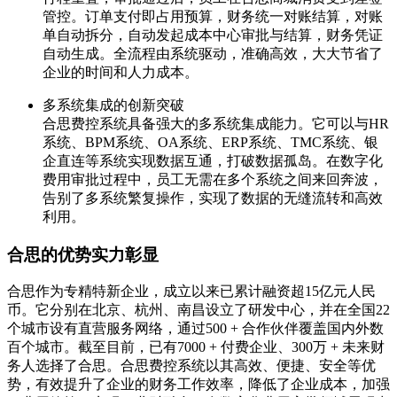
管控。订单支付即占用预算，财务统一对账结算，对账
单自动拆分，自动发起成本中心审批与结算，财务凭证
自动生成。全流程由系统驱动，准确高效，大大节省了
企业的时间和人力成本。
多系统集成的创新突破
合思费控系统具备强大的多系统集成能力。它可以与HR
系统、BPM系统、OA系统、ERP系统、TMC系统、银
企直连等系统实现数据互通，打破数据孤岛。在数字化
费用审批过程中，员工无需在多个系统之间来回奔波，
告别了多系统繁复操作，实现了数据的无缝流转和高效
利用。
合思的优势实力彰显
合思作为专精特新企业，成立以来已累计融资超15亿元人民
币。它分别在北京、杭州、南昌设立了研发中心，并在全国22
个城市设有直营服务网络，通过500 + 合作伙伴覆盖国内外数
百个城市。截至目前，已有7000 + 付费企业、300万 + 未来财
务人选择了合思。合思费控系统以其高效、便捷、安全等优
势，有效提升了企业的财务工作效率，降低了企业成本，加强