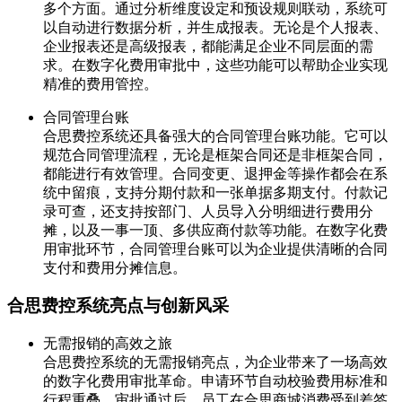
多个方面。通过分析维度设定和预设规则联动，系统可
以自动进行数据分析，并生成报表。无论是个人报表、
企业报表还是高级报表，都能满足企业不同层面的需
求。在数字化费用审批中，这些功能可以帮助企业实现
精准的费用管控。
合同管理台账
合思费控系统还具备强大的合同管理台账功能。它可以
规范合同管理流程，无论是框架合同还是非框架合同，
都能进行有效管理。合同变更、退押金等操作都会在系
统中留痕，支持分期付款和一张单据多期支付。付款记
录可查，还支持按部门、人员导入分明细进行费用分
摊，以及一事一顶、多供应商付款等功能。在数字化费
用审批环节，合同管理台账可以为企业提供清晰的合同
支付和费用分摊信息。
合思费控系统亮点与创新风采
无需报销的高效之旅
合思费控系统的无需报销亮点，为企业带来了一场高效
的数字化费用审批革命。申请环节自动校验费用标准和
行程重叠，审批通过后，员工在合思商城消费受到差签