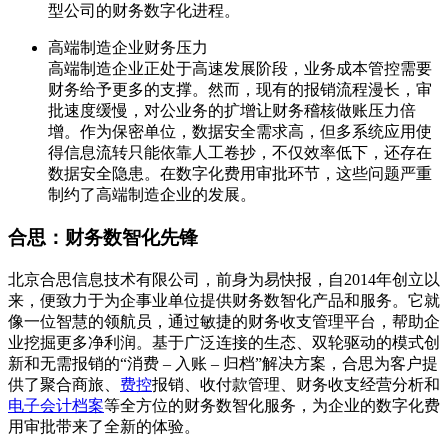
型公司的财务数字化进程。
高端制造企业财务压力
高端制造企业正处于高速发展阶段，业务成本管控需要
财务给予更多的支撑。然而，现有的报销流程漫长，审
批速度缓慢，对公业务的扩增让财务稽核做账压力倍
增。作为保密单位，数据安全需求高，但多系统应用使
得信息流转只能依靠人工卷抄，不仅效率低下，还存在
数据安全隐患。在数字化费用审批环节，这些问题严重
制约了高端制造企业的发展。
合思：财务数智化先锋
北京合思信息技术有限公司，前身为易快报，自2014年创立以
来，便致力于为企事业单位提供财务数智化产品和服务。它就
像一位智慧的领航员，通过敏捷的财务收支管理平台，帮助企
业挖掘更多净利润。基于广泛连接的生态、双轮驱动的模式创
新和无需报销的“消费 – 入账 – 归档”解决方案，合思为客户提
供了聚合商旅、
费控
报销、收付款管理、财务收支经营分析和
电子会计档案
等全方位的财务数智化服务，为企业的数字化费
用审批带来了全新的体验。