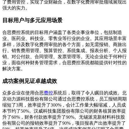
了费用管控，实现了业财融合，在数字化费用审批领域展现出
强大的实力。
目标用户与多元应用场景
合思费控系统的目标用户涵盖了各类企事业单位，包括制造
业、医药业、科技业、零售业等行业的企业。其应用场景丰富
多样，涉及数字化费用审批的各个方面，如无需报销、商旅出
行、销售费用管理、预算管控、系统集成、报表分析、个人报
销、对公付款、合同管理、发票管理等。无论企业处于何种行
业，面临何种财务管理需求，合思费控系统都能提供针对性的
解决方案。
成功案例见证卓越成效
众多企业在使用合思
费控
系统后，取得了令人瞩目的成效。北
京动力源科技股份有限公司通过合思费控系统，员工报销周期
缩短了3周，效率提升了300%，会计工作量大幅缩减，人员成
本节约了50%。汉威科技集团股份有限公司的财务核算效率提
升了60%，财务付款效率提升了90%。无锡派克新材料科技股
份有限公司的报销效率提升了90%，项目报表产出效率提升了