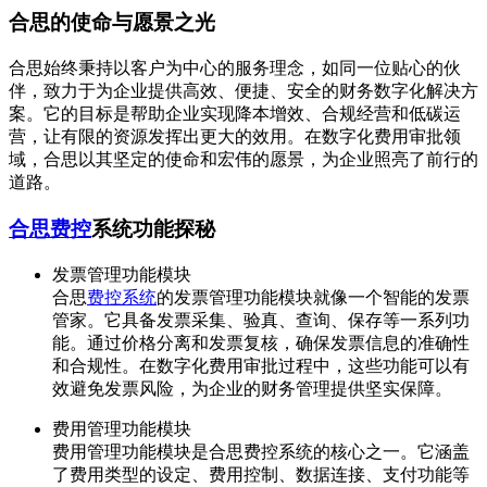
合思的使命与愿景之光
合思始终秉持以客户为中心的服务理念，如同一位贴心的伙
伴，致力于为企业提供高效、便捷、安全的财务数字化解决方
案。它的目标是帮助企业实现降本增效、合规经营和低碳运
营，让有限的资源发挥出更大的效用。在数字化费用审批领
域，合思以其坚定的使命和宏伟的愿景，为企业照亮了前行的
道路。
合思费控
系统功能探秘
发票管理功能模块
合思
费控系统
的发票管理功能模块就像一个智能的发票
管家。它具备发票采集、验真、查询、保存等一系列功
能。通过价格分离和发票复核，确保发票信息的准确性
和合规性。在数字化费用审批过程中，这些功能可以有
效避免发票风险，为企业的财务管理提供坚实保障。
费用管理功能模块
费用管理功能模块是合思费控系统的核心之一。它涵盖
了费用类型的设定、费用控制、数据连接、支付功能等