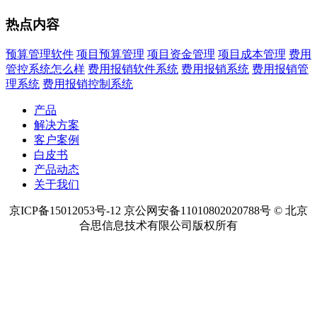
热点内容
预算管理软件
项目预算管理
项目资金管理
项目成本管理
费用
管控系统怎么样
费用报销软件系统
费用报销系统
费用报销管
理系统
费用报销控制系统
产品
解决方案
客户案例
白皮书
产品动态
关于我们
京ICP备15012053号-12 京公网安备11010802020788号 © 北京
合思信息技术有限公司版权所有