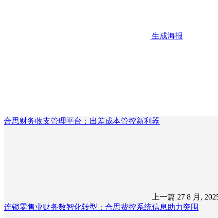
生成海报
合思财务收支管理平台：出差成本管控新利器
上一篇
27 8 月, 20
连锁零售业财务数智化转型：合思费控系统信息助力突围