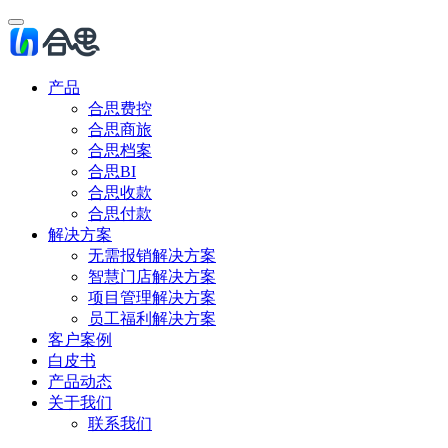
产品
合思费控
合思商旅
合思档案
合思BI
合思收款
合思付款
解决方案
无需报销解决方案
智慧门店解决方案
项目管理解决方案
员工福利解决方案
客户案例
白皮书
产品动态
关于我们
联系我们