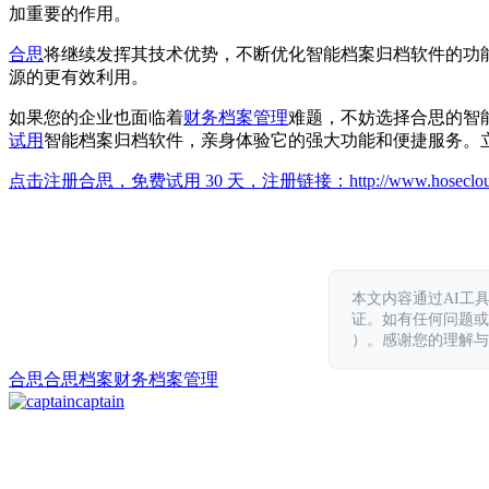
加重要的作用。
合思
将继续发挥其技术优势，不断优化智能档案归档软件的功
源的更有效利用。
如果您的企业也面临着
财务档案管理
难题，不妨选择合思的智
试用
智能档案归档软件，亲身体验它的强大功能和便捷服务。立即拨打400 
点击注册合思，免费试用 30 天，注册链接：
http://www.hoseclo
本文内容通过AI工
证。如有任何问题或意见，
）。感谢您的理解与
合思
合思档案
财务档案管理
captain