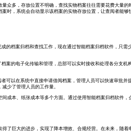
数量众多，存放位置不明确，查找实物档案往往需要花费大量的
档案时，系统会自动显示该档案的实物存放位置，让查阅者能够
能完成的档案归档和查找工作，现在通过智能档案归档软件，只需
现了档案的电子化传输和管理，总部可以实时接收和处理各分支机
借阅者可以在系统中直接申请借阅档案，管理人员可以快速审批并
，减少了管理人员的工作量。
储空间成本、纸张成本等多个方面。通过使用智能档案归档软件，
取得了巨大的进步，实现了降本增效、合规经营。在未来，随着