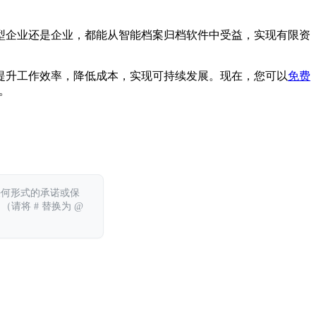
型企业还是企业，都能从智能档案归档软件中受益，实现有限资
提升工作效率，降低成本，实现可持续发展。现在，您可以
免费
息。
任何形式的承诺或保
 （请将 # 替换为 @