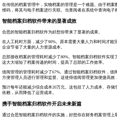
在传统的档案管理中，实物档案的管理是一个难题。由于档案
维码，将其与电子档案进行关联。当查阅者在系统中查询电子
智能档案归档软件带来的显著成效
合思的智能档案归档软件为好想你带来了显著的成果。
在人工耗时方面，减少了90%。原本需要大量人力和时间才
企业节省了大量的人力资源成本。
总部接收档案的管理耗时减少了80%。智能档案归档软件实
这大大缩短了档案传递的时间，提高了总部的工作效率。
借阅管理的管理耗时减少了67%。通过智能档案归档软件，
方便管理人员进行管理和监督。这使得借阅管理更加便捷高效
预计每年还能减少综合成本20万元。这包括了人力成本、存
依赖，从而降低了运营成本。
携手智能档案归档软件开启未来新篇
通过合思智能档案归档软件的实施，好想你在财务档案管理上