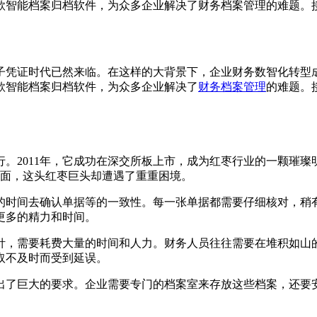
款智能档案归档软件，为众多企业解决了财务档案管理的难题。
子凭证时代已然来临。在这样的大背景下，企业财务数智化转型
款智能档案归档软件，为众多企业解决了
财务档案管理
的难题。
。2011年，它成功在深交所板上市，成为红枣行业的一颗璀璨明星
方面，这头红枣巨头却遭遇了重重困境。
的时间去确认单据等的一致性。每一张单据都需要仔细核对，稍
更多的精力和时间。
针，需要耗费大量的时间和人力。财务人员往往需要在堆积如山
取不及时而受到延误。
出了巨大的要求。企业需要专门的档案室来存放这些档案，还要