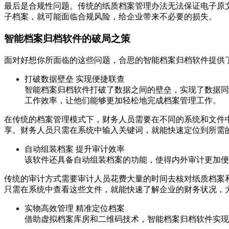
最后是合规性问题。传统的纸质档案管理办法无法保证电子原
子档案，就可能面临合规风险，给企业带来不必要的损失。
智能档案归档软件的破局之策
面对好想你所面临的这些问题，合思的智能档案归档软件提供
打破数据壁垒 实现便捷联查
智能档案归档软件打破了数据之间的壁垒，实现了数据同
工作效率，让他们能够更加轻松地完成档案管理工作。
在传统的档案管理模式下，财务人员需要在不同的系统和文件
享。财务人员只需在系统中输入关键词，就能快速定位到所需
自动组装档案 提升审计效率
该软件还具备自动组装档案的功能，使得内外审计更加便
传统的审计方式需要审计人员花费大量的时间去核对纸质档案
只需在系统中查看这些文件，就能快速了解企业的财务状况，
实物高效管理 精准定位档案
借助虚拟档案库房和二维码技术，智能档案归档软件实现