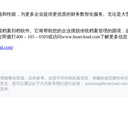
能和性能，为更多企业提供更优质的财务数智化服务。无论是大
能档案归档软件。它将帮助您的企业摆脱传统档案管理的困境，
– 105 – 6505或访问www.hosecloud.com了解更多信
ud.com/
具智能整合而成，仅供参考。合思不对内容的真实性、准确性或完整性作
您可以通过以下方式联系我们进行反馈： marketing#hosecloud.com
支持。