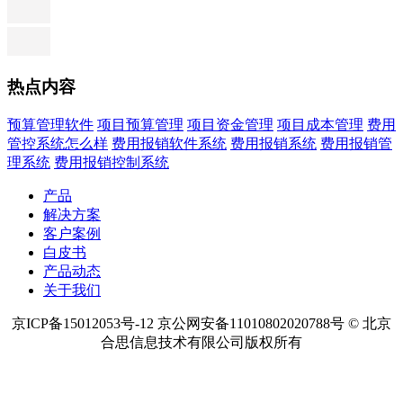
热点内容
预算管理软件
项目预算管理
项目资金管理
项目成本管理
费用
管控系统怎么样
费用报销软件系统
费用报销系统
费用报销管
理系统
费用报销控制系统
产品
解决方案
客户案例
白皮书
产品动态
关于我们
京ICP备15012053号-12 京公网安备11010802020788号 © 北京
合思信息技术有限公司版权所有