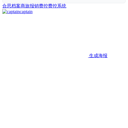
合思档案
商旅
报销
费控
费控系统
captain
生成海报