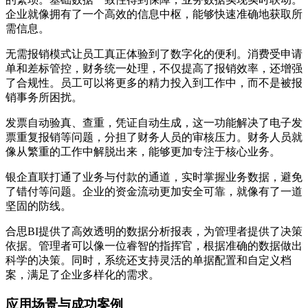
企业就像拥有了一个高效的信息中枢，能够快速准确地获取所
需信息。
无需报销模式让员工真正体验到了数字化的便利。消费受申请
单和差标管控，财务统一处理，不仅提高了报销效率，还增强
了合规性。员工可以将更多的精力投入到工作中，而不是被报
销事务所困扰。
发票自动验真、查重，凭证自动生成，这一功能解决了电子发
票重复报销等问题，分担了财务人员的审核压力。财务人员就
像从繁重的工作中解脱出来，能够更加专注于核心业务。
银企直联打通了业务与付款的通道，实时掌握业务数据，避免
了错付等问题。企业的资金流动更加安全可靠，就像有了一道
坚固的防线。
合思BI提供了高效透明的数据分析报表，为管理者提供了决策
依据。管理者可以像一位睿智的指挥官，根据准确的数据做出
科学的决策。同时，系统还支持灵活的单据配置和自定义档
案，满足了企业多样化的需求。
应用场景与成功案例