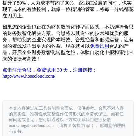
提升了50%，人力成本节约了30%。企业在发展的同时，也实
现了成本的有效控制，就像一位精明的管家，将每一分钱都花
在刀刃上。
如果您的企业也正在为财务数智化转型而困扰，不妨选择合思
的财务数智化解决方案。合思将以其专业的技术和优质的服
务，帮助您的企业实现降本增效、合规经营和低碳运营，让有
限的资源发挥出更大的效益。现在就可以
免费试用
合思的产
品，开启企业财务数智化转型之旅，体验自动化申报和审批带
来的便捷与高效！
点击注册合思，免费试用 30 天，注册链接：
http://www.hosecloud.com/
本文内容通过AI工具智能整合而成，仅供参考。合思不对内容
的真实性、准确性或完整性作任何形式的承诺或保证。如有任
何问题或意见，您可以通过以下方式联系我们进行反馈：
marketing#hosecloud.com （请将 # 替换为 @ ）。感谢您的理解
与支持。