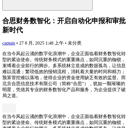
合思财务数智化：开启自动化申报和审批
新时代
captain
•
27 8 月, 2025 1:48 上午
•
未分类
在当今风起云涌的数字化浪潮中，企业正面临着财务数智化转
型的紧迫使命。传统财务模式的重重痛点，如同沉重的枷锁，
束缚着企业前行的脚步。多系统林立造成的数据孤岛，让信息
难以流通；繁琐低效的报销流程，消耗着大量的时间和精力；
预算管控难以落地，使得企业的资金使用缺乏有效的监督。而
北京合思信息技术有限公司（简称“合思”），犹如一颗璀璨的
明星，凭借其专业的财务数智化产品和服务，为企业提供了破
局之道。
在当今风起云涌的数字化浪潮中，企业正面临着财务数智化转
型的紧迫使命。传统财务模式的重重痛点，如同沉重的枷锁，