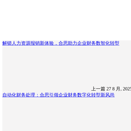
解锁人力资源报销新体验，合思助力企业财务数智化转型
上一篇
27 8 月, 20
自动化财务处理：合思引领企业财务数字化转型新风尚