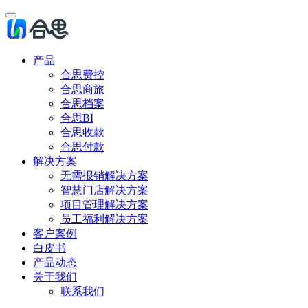
产品
合思费控
合思商旅
合思档案
合思BI
合思收款
合思付款
解决方案
无需报销解决方案
智慧门店解决方案
项目管理解决方案
员工福利解决方案
客户案例
白皮书
产品动态
关于我们
联系我们