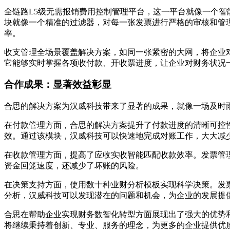
全链路L5级无需报销费用控制管理平台，这一平台就像一个智
块就像一个精准的过滤器，对每一张发票进行严格的审核和管
率。
收支管理全场景覆盖解决方案，如同一张紧密的大网，将企业
它能够实时掌握各项收付款、开收票进度，让企业对财务状况
合作成果：显著效益彰显
合思的解决方案为汉威科技带来了显著的成果，就像一场及时
在付款管理方面，合思的解决方案提升了付款进度的清晰可控
效。通过该模块，汉威科技可以快速地完成对账工作，大大减
在收款管理方面，提高了应收实收智能匹配收款效率。发票管
资金回笼速度，还减少了坏账的风险。
在决策支持方面，使用数十种业财分析模板实现科学决策。发
分析，汉威科技可以发现潜在的问题和机会，为企业的发展提
合思在帮助企业实现财务数智化转型方面展现出了强大的优势
将继续秉持着创新、专业、服务的理念，为更多的企业提供优