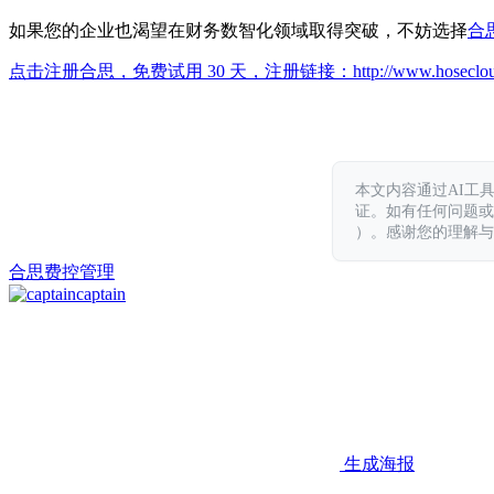
如果您的企业也渴望在财务数智化领域取得突破，不妨选择
合
点击注册合思，免费试用 30 天，注册链接：
http://www.hoseclo
本文内容通过AI工
证。如有任何问题或意见，
）。感谢您的理解与
合思
费控管理
captain
生成海报