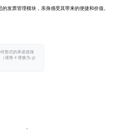
思的发票管理模块，亲身感受其带来的便捷和价值。
任何形式的承诺或保
 （请将 # 替换为 @