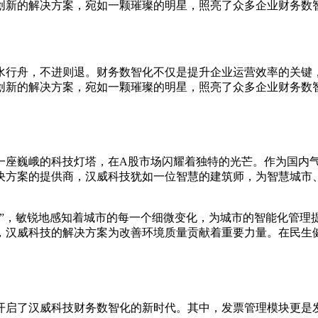
创新的解决方案，宛如一颗璀璨的明星，照亮了众多企业财务数
水行舟，不进则退。财务数智化不仅是提升企业运营效率的关键
创新的解决方案，宛如一颗璀璨的明星，照亮了众多企业财务数
一座巍峨的科技灯塔，在A股市场闪耀着独特的光芒。作为国内
决方案的提供商，汉威科技犹如一位智慧的建筑师，为智慧城市
梢”，敏锐地感知着城市的每一个细微变化，为城市的智能化管理
，汉威科技的解决方案为改善环境质量贡献着重要力量。在民生
开启了汉威科技财务数智化的新时代。其中，发票管理模块更是