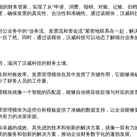
能的财务管家，实现了从“申请、消费、报销、对账、记账、归档
理，确保发票的真实性、合法性和准确性。通过该模块，汉威科
对公业务中的“业务流、发票流和资金流”紧密地联系在一起，解
一目了然。同时，通过该模块，汉威科技可以动态了解细分业务的
雨，滋润了汉威科技的财务土壤。
性和对账效率。发票管理模块在其中发挥了关键作用，它能够准
少了财务人员的工作量。
理模块就像一个智能的匹配器，能够自动将应收款项与对应的发
票管理模块为这些分析模板提供了准确的数据支持，让企业能够
供有力的决策依据。
和卓越的成效。其先进的技术和创新的解决方案，就像一双有力
质的服务和创新的解决方案，推动企业财务数字化的蓬勃发展。