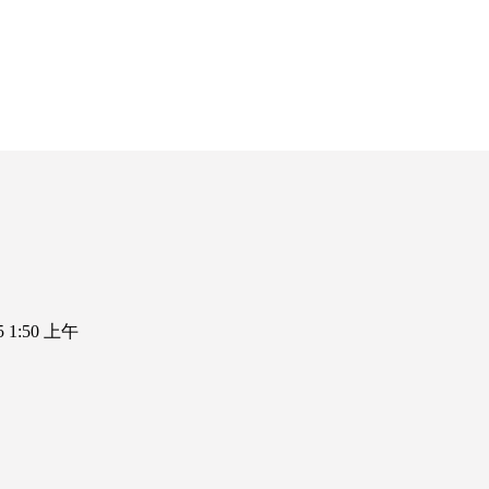
25 1:50 上午