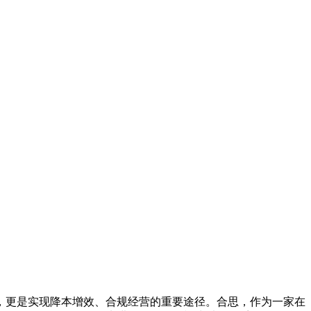
，更是实现降本增效、合规经营的重要途径。合思，作为一家在