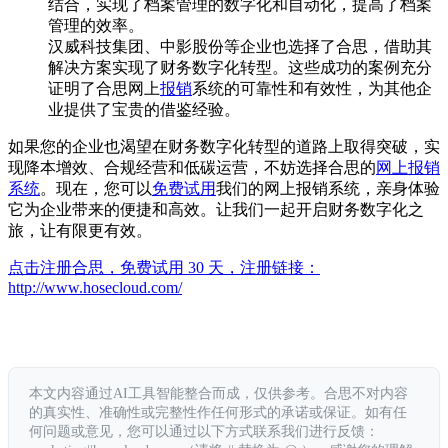
结合，实现了档案管理的数字化和自动化，提高了档案
管理的效率。
汉威科技集团、中影股份等企业也选择了合思，借助其
解决方案实现了财务数字化转型。这些成功的案例充分
证明了合思网上
报销
系统的可靠性和有效性，为其他企
业提供了宝贵的借鉴经验。
如果您的企业也渴望在财务数字化转型的道路上取得突破，实
现降本增效、合规经营和低碳运营，不妨选择合思的
网上报销
系统
。现在，您可以
免费试用
我们的网上报销系统，亲身体验
它为企业带来的便捷和高效。让我们一起开启财务数字化之
旅，让有限更有效。
点击注册合思，免费试用 30 天，注册链接：
http://www.hosecloud.com/
本文内容通过AI工具智能整合而成，仅供参考。合思不对内容
的真实性、准确性或完整性作任何形式的承诺或保证。如有任
何问题或意见，您可以通过以下方式联系我们进行反馈：