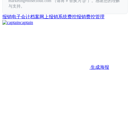
marketing#hosecloud.com （请将 # 替换为 @ ）。感谢您的理解
与支持。
报销
电子会计档案
网上报销系统
费控报销
费控管理
captain
生成海报