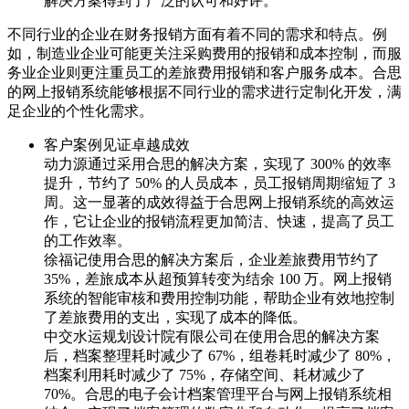
解决方案得到了广泛的认可和好评。
不同行业的企业在财务报销方面有着不同的需求和特点。例
如，制造业企业可能更关注采购费用的报销和成本控制，而服
务业企业则更注重员工的差旅费用报销和客户服务成本。合思
的网上报销系统能够根据不同行业的需求进行定制化开发，满
足企业的个性化需求。
客户案例见证卓越成效
动力源通过采用合思的解决方案，实现了 300% 的效率
提升，节约了 50% 的人员成本，员工报销周期缩短了 3
周。这一显著的成效得益于合思网上报销系统的高效运
作，它让企业的报销流程更加简洁、快速，提高了员工
的工作效率。
徐福记使用合思的解决方案后，企业差旅费用节约了
35%，差旅成本从超预算转变为结余 100 万。网上报销
系统的智能审核和费用控制功能，帮助企业有效地控制
了差旅费用的支出，实现了成本的降低。
中交水运规划设计院有限公司在使用合思的解决方案
后，档案整理耗时减少了 67%，组卷耗时减少了 80%，
档案利用耗时减少了 75%，存储空间、耗材减少了
70%。合思的电子会计档案管理平台与网上报销系统相