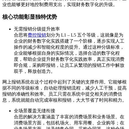
业也能够更好地控制费用支出，实现财务数字化的升级。
核心功能彰显独特优势
无需报销分级提升效率
合思将
费控报销
划分为 L1 – L5 五个等级，这就像是为
企业的财务数字化实践搭建了一个阶梯，逐步实现人工
操作的减少和智能化程度的提升。通过这种分级标准，
企业能够根据自身的实际情况，选择合适的数字化程
度，帮助企业提升财务数字化实践效率，真正实现消费
即合规，采购即报销，让员工从繁琐的报销工作中解放
双手，释放创造力。
网上报销系统在这个过程中起到了关键的支撑作用。它能够根
据不同的等级标准，自动处理报销流程，减少人工干预，提高
报销的准确性和效率。员工只需在系统中提交相关的消费信
息，系统就能自动完成审核和报销，大大节省了时间和精力。
全场景覆盖无缝衔接
合思的解决方案涵盖了丰富的消费场景和业务场景。在
消费场景方面，包括机场火、用车用餐、企业购等；在
业务场景方面，涉及销售合同、采购合同等。这种全场