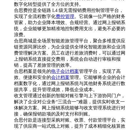
数字化转型提供了全方位的支持。
合思费控是全链路 L4 级无需报销费用控制管理平台，
实现了全流程数字化
费控管理
。它就像一位严格的财务
管家，助力企业降本增效、合规经营。通过网上报销系
统，企业能够更加精准地控制费用支出，避免不必要的
浪费。
合思商城是全场景智能差旅管理平台，聚合多维度供应
链资源同屏比价，为企业提供全球化智能差旅和企业消
费管理解决方案。员工在进行差旅消费时，可以通过网
上报销系统直接提交费用，系统会自动进行审核和报
销，提高了差旅管理的效率。
合思档案是领先的
电子会计档案
管理平台，实现了高
效、便捷和安全的
会计档案
管理。它能够将企业的会计
档案数字化，通过网上报销系统与其他财务系统进行数
据共享，提升管理成效，降低企业成本。
收支管理通过创新的智能对账引擎与上下游协同门户，
解决了企业对公业务“三流合一”难题，提供实时收支一
体解决方案。网上报销系统能够与收支管理系统进行对
接，确保报销款项的及时支付和到账。
合思付款是连接型采购对账、收票、付款管理平台，实
现了供应商一站式线上对账，提升了成本精细化核算效