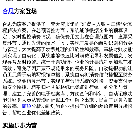
合思
方案登场
合思为该客户提供了一套无需报销的“消费 – 入账 – 归档”全流
程解决方案。在总额管控方面，系统能够根据企业的预算设
定，实时监控消费情况，确保费用支出在合理范围内。发票采
集环节，通过先进的技术手段，实现了发票的自动识别和分类
与管理，大大提高了发票处理的准确性和效率。审核对账功能
则实现了自动化，系统能够快速比对消费记录和发票信息，发
现异常及时预警。统一开票功能让企业的开票流程更加规范和
高效，避免了因开票不规范带来的税务风险。自动提报功能让
员工无需手动填写报销单据，系统自动将消费信息提报至财务
系统。资金结算环节，实现了与银行系统的对接，资金支付更
加安全快捷。档案归档功能将纸电凭证进行统一的分类与管
理，建立了完善的电子档案库，方便查阅和审计。自动记账功
能让财务人员从繁琐的记账工作中解脱出来，提高了财务入账
的效率。
商旅
分析功能则为企业提供了详细的差旅费用分析报
告，帮助企业优化差旅政策。
实施步步为营