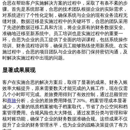
合思在帮助客户实施解决方案的过程中，采取了有条不紊的步
骤。首先是系统部署，合思的技术团队根据企业的实际需求，
对系统进行了个性化定制，确保系统与企业的现有业务流程无
缝对接。数据迁移是实施过程中的关键环节，合思的团队采用
了先进的数据迁移工具和方法，将企业原有的财务数据安全、
准确地迁移至新系统中。员工培训也是实施过程中的重要一
环，合思为企业的员工提供了全面的培训课程，包括系统操作
培训、财务流程培训等，确保员工能够熟练使用新系统。在实
施过程中，合思的项目团队与企业的各部门保持密切沟通，及
时解决实施过程中出现的问题。
显著成果展现
客户在实施合思的解决方案后，取得了显著的成果。财务入账
效率大幅提升，原来需要数天才能完成的入账工作，现在仅需
几个小时即可完成。差旅费用得到了有效控制，通过总额管控
和
商旅
分析，企业的差旅费用降低了20%。档案管理成本显著
减少，大量的纸质档案被电子档案取代，节省了办公空间和档
案管理费用。合规风险也大大降低，通过发票分类与管理和审
核对账功能，确保了企业的财务数据准确合规。这些成果不仅
提升了企业的财务管理水平，也为企业的战略决策提供了有力