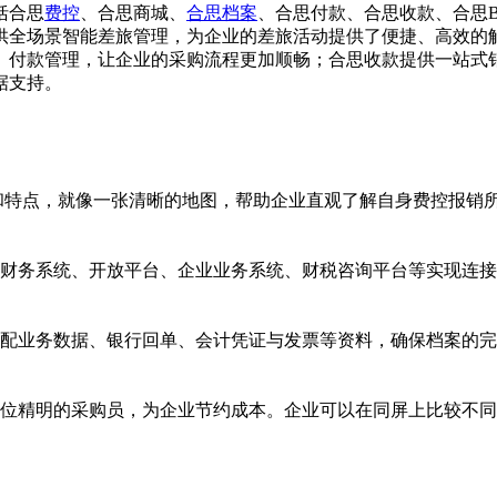
括合思
费控
、合思商城、
合思档案
、合思付款、合思收款、合思B
供全场景智能差旅管理，为企业的差旅活动提供了便捷、高效的
、付款管理，让企业的采购流程更加顺畅；合思收款提供一站式销
据支持。
定义和特点，就像一张清晰的地图，帮助企业直观了解自身费控报
财务系统、开放平台、企业业务系统、财税咨询平台等实现连接
配业务数据、银行回单、会计凭证与发票等资料，确保档案的完
位精明的采购员，为企业节约成本。企业可以在同屏上比较不同