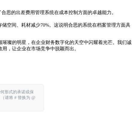
现了合思的出差费用管理系统在成本控制方面的卓越能力。
存储空间、耗材减少70%。这说明合思的系统在档案管理方面具
颗璀璨的明星，在企业财务数字化的天空中闪耀着光芒。我们诚
效用，让企业在市场竞争中脱颖而出。
任何形式的承诺或保
 （请将 # 替换为 @