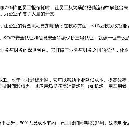
够75%降低员工报销耗时，让员工从繁琐的报销流程中解脱出来
本，为企业节省了大量的开支。
升，让企业的资金流动更加顺畅；在收款方面，60%应收实收智
C1、SOC2安全认证和信息安全等级保护三级认证，就像一位忠
业务与财务的深度融合。它打破了业务与财务之间的壁垒，让企
员工。对于企业老板来说，它可以帮助企业降低成本、提高效率
节省时间和精力。其应用场景涵盖消费场景（如机场、用车用餐
效率提升，50%人员成本节约，员工报销周期缩短3周。这表明