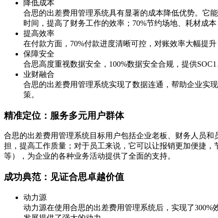
降低成本
合思的出差费用管理系统具有显著的成本降低优势。它能
时间，提高了财务工作的效率；70%节约场地、耗材成
提高效率
在付款方面，70%付款进度清晰可控，对账效率大幅提
保障安全
合思高度重视数据安全，100%数据安全合规，提供SO
业财融合
合思的出差费用管理系统实现了数据连通，帮助企业实现
策。
精准定位：服务多元用户群体
合思的出差费用管理系统目标用户包括企业老板、财务人员和
担，提高工作质量；对于员工来说，它可以让报销更加便捷，
等），为企业的各种业务活动提供了全面的支持。
成功典范：见证合思卓越价值
动力源
动力源在使用合思的出差费用管理系统后，实现了300%
发展提供了强大的动力。