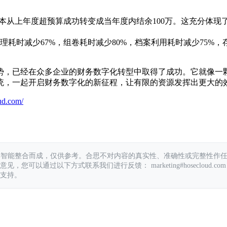
成本从上年度超预算成功转变成当年度内结余100万。这充分体
耗时减少67%，组卷耗时减少80%，档案利用耗时减少75%，
势，已经在众多企业的财务数字化转型中取得了成功。它就像一
统，一起开启财务数字化的新征程，让有限的资源发挥出更大的
ud.com/
具智能整合而成，仅供参考。合思不对内容的真实性、准确性或完整性作
您可以通过以下方式联系我们进行反馈： marketing#hosecloud.com
支持。