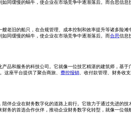
则如同缓慢的蜗牛，使企业在市场竞争中逐渐落后。而合思信息
一艘老旧的船只，在合规管理、成本控制和效率提升等诸多险滩
则如同缓慢的蜗牛，使企业在市场竞争中逐渐落后。而
合思
信息
智化产品和服务的科技公司。它就像一位技艺精湛的建筑师，基
台。这座平台提供了聚合商旅、
费控
报销
、收付款管理、财务收支
，陪伴企业在财务数字化的道路上前行。它致力于通过先进的技
来财务的首选合作伙伴，推动企业财务数字化转型，就像一位领