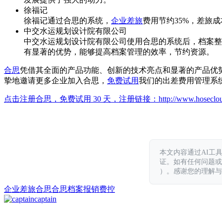
徐福记
徐福记通过合思的系统，
企业差旅
费用节约35%，差旅
中交水运规划设计院有限公司
中交水运规划设计院有限公司使用合思的系统后，档案整理
有显著的优势，能够提高档案管理的效率，节约资源。
合思
凭借其全面的产品功能、创新的技术亮点和显著的产品优
挚地邀请更多企业加入合思，
免费试用
我们的出差费用管理系
点击注册合思，免费试用 30 天，注册链接：
http://www.hoseclo
本文内容通过AI工
证。如有任何问题或意见，
）。感谢您的理解与
企业差旅
合思
合思档案
报销
费控
captain