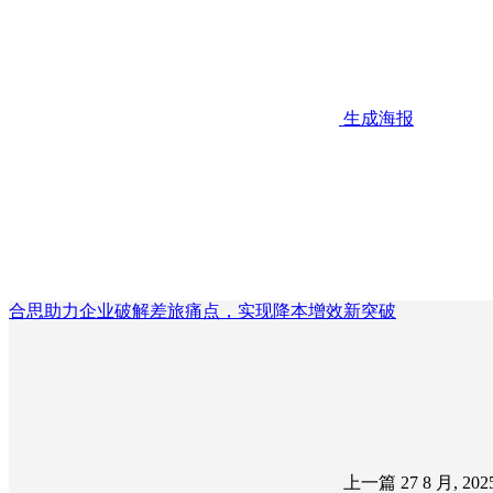
生成海报
合思助力企业破解差旅痛点，实现降本增效新突破
上一篇
27 8 月, 20