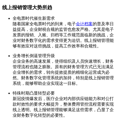
线上报销管理大势所趋
全电票时代催生新需求
随着国家全电票时代的到来，电子
会计档案
的普及率日
益提高，企业财税合规的监管也愈发严格。尤其是电子
发票的报销、入账、归档等工作规范面临新的挑战，企
业对财务数字化的需求变得更为迫切。线上报销管理能
够有效应对这些挑战，提高工作效率和合规性。
业务增长倒逼管理升级
企业业务的高速发展，使得组织及人员快速增长，财务
管理流程也随之膨胀。原有的财务管理方式已无法满足
企业增长的需求，转向提效提质的精细化运营成为必
然。财务数字化管理系统的加持，特别是线上报销管理
系统，能够帮助企业实现这一目标。
特殊时期凸显转型必要
新冠疫情爆发后，医疗企业对内部供应链能力和对公打
款时效性的要求大幅提升，整体费用管控流程需要实现
线上透明。线上报销管理能够满足这些需求，凸显了企
业财务数字化转型的必要性。