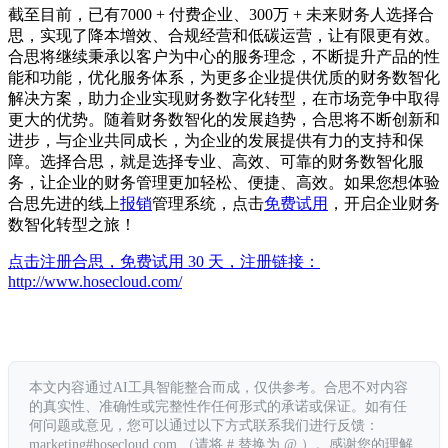
截至目前，已有7000 + 付费企业、300万 + 未来财务人选择合
思，实现了降本增效、合规经营和低碳运营，让有限更有效。
合思将继续秉承以客户为中心的服务理念，不断提升产品的性
能和功能，优化服务体系，为更多企业提供优质的财务数智化
解决方案，助力企业实现财务数字化转型，在市场竞争中取得
更大的优势。随着财务数智化的发展趋势，合思将不断创新和
进步，与企业共同成长，为企业的发展提供有力的支持和保
障。选择合思，就是选择专业、高效、可靠的财务数智化服
务，让企业的财务管理更加轻松、便捷、高效。如果您想体验
合思先进的线上
报销
管理系统，点击
免费试用
，开启企业财务
数智化转型之旅！
点击注册合思，免费试用 30 天，注册链接：
http://www.hosecloud.com/
本文内容通过AI工具智能整合而成，仅供参考。合思不对内容
的真实性、准确性或完整性作任何形式的承诺或保证。如有任
何问题或意见，您可以通过以下方式联系我们进行反馈：
marketing#hosecloud.com （请将 # 替换为 @ ）。感谢您的理解