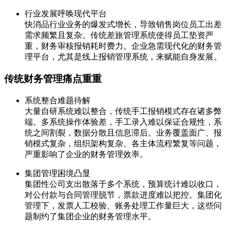
行业发展呼唤现代平台
快消品行业业务的爆发式增长，导致销售岗位员工出差
需求频繁且复杂。传统差旅管理系统使得员工垫资严
重，财务审核报销耗时费力。企业急需现代化的财务管
理平台，尤其是线上报销管理系统，来赋能自身发展。
传统财务管理痛点重重
系统整合难题待解
大量自研系统难以整合，传统手工报销模式存在诸多弊
端。多系统操作体验差，手工录入难以保证合规性，系
统之间割裂，数据分散且信息滞后。业务覆盖面广、报
销模式复杂，组织架构复杂、各主体流程繁复等问题，
严重影响了企业的财务管理效率。
集团管理困境凸显
集团性公司支出散落于多个系统，预算统计难以收口，
对公付款与合同管理脱节，票款进度难以把控。集团化
管理下，发票人工校验、账务处理工作量巨大，这些问
题制约了集团企业的财务管理水平。