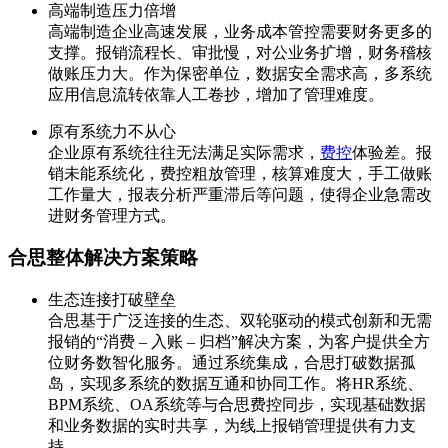
高端制造压力倍增
高端制造企业高速发展，业务成本管控需要财务更多的
支撑。报销流程长、审批慢，对公业务扩增，财务稽核
做账压力大。作为保密单位，数据安全需求高，多系统
应用信息流转依靠人工卷抄，增加了管理难度。
原有系统力不从心
企业原有系统往往无法满足实际需求，
费控
体验差。报
销未能系统化，费控粗放管理，核算难度大，手工做账
工作量大，报表分析严重滞后等问题，使得企业急需改
进财务管理方式。
合思整体解决方案策略
生态连接打破壁垒
合思基于广泛连接的生态、双轮驱动的模式创新和无需
报销的“消费 – 入账 – 归档”解决方案，为客户提供全方
位财务数智化服务。通过系统集成，合思打破数据孤
岛，实现多系统的数据互通和协同工作。将HR系统、
BPM系统、OA系统等与合思费控同步，实现基础数据
和业务数据的实时共享，为线上报销管理提供有力支
持。