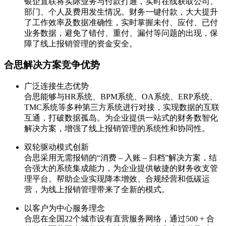
银企直联将实际业务与付款打通，实时在线获取公司、
部门、个人及费用发生情况。财务一键付款，大大提升
了工作效率及数据准确性，实时掌握未付、应付、已付
业务数据，避免了错付、重付、漏付等问题的出现，保
障了线上报销管理的资金安全。
合思解决方案竞争优势
广泛连接生态优势
合思能够与HR系统、BPM系统、OA系统、ERP系统、
TMC系统等多种第三方系统进行对接，实现数据的互联
互通，打破数据孤岛。为企业提供一站式的财务数智化
解决方案，增强了线上报销管理的系统性和协同性。
双轮驱动模式创新
合思采用无需报销的“消费 – 入账 – 归档”解决方案，结
合强大的系统集成能力，为企业提供敏捷的财务收支管
理平台。帮助企业实现降本增效、合规经营和低碳运
营，为线上报销管理带来了全新的模式。
以客户为中心服务理念
合思在全国22个城市设有直营服务网络，通过500 + 合