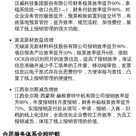
汉威科技集团股份有限公司财务核算效率提升60%，多
端系统统一收口合思3→1，财务付款效率提升90%。对
企业业务管控极致提升，预算检验前置到提交环节，有
效落地预算管控，提升效率、规范流程、加强费控，展
现了线上报销管理的强大功能。
派克新材效益倍增
无锡派克新材料科技股份有限公司报销效率提升90%，
项目报表产出效率提升50%，核算效率提升6倍。借助
OCR自动识别照片的发票信息，提高了报销效率，保证
信息准确并减少手工填单的工作量。移动端审批，发票
信息以电子形式存在合思费控中，方便审核与查找，凸
显了线上报销管理的便捷性。
江西奈尔斯减负增效
江西奈尔斯·西蒙斯·赫根赛特中机有限公司报销效率提
升80%，年度报销转月度报销，财务补贴核算效率提升
75%。实现报销及付款从填写 – 申请 – 报销 – 入账 – 归
档的线上化流转，全面优化企业费控工作效率，为员工
报销减负，体现了线上报销管理的价值。
合思服务体系全程护航