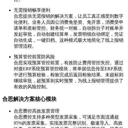
无需报销畅享便利
合思提供无需报销的解决方案，让员工真正感受到数字
化便利。业务人员因公消费免垫资、免开票，消费受申
请单和差标管控。财务统一对账，自动拆分子对账单并
发起审批，自动创建结算单，发票明细自动绑定，凭证
自动生成，一键归档。这种模式极大地简化了线上报销
管理流程。
预算管控前置防风险
合思实现预算管控前置，有效防止费用管控失控。通过
对接ERP系统预算管控模块，将单据信息传至ERP系统
中进行预算校验，检验完成后返回检验结果。未超标则
继续审批，超预算则实时预警，为线上报销管理提供了
有效的风险控制。
合思解决方案核心模块
合思费控高效发票管理
合思费控支持多种类型发票采集，可满足市面流通超
95%的发票采集。实现发票完整识别、极速导入、高效