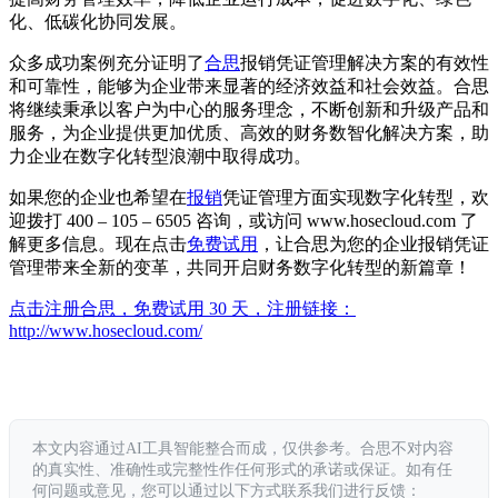
化、低碳化协同发展。
众多成功案例充分证明了
合思
报销凭证管理解决方案的有效性
和可靠性，能够为企业带来显著的经济效益和社会效益。合思
将继续秉承以客户为中心的服务理念，不断创新和升级产品和
服务，为企业提供更加优质、高效的财务数智化解决方案，助
力企业在数字化转型浪潮中取得成功。
如果您的企业也希望在
报销
凭证管理方面实现数字化转型，欢
迎拨打 400 – 105 – 6505 咨询，或访问 www.hosecloud.com 了
解更多信息。现在点击
免费试用
，让合思为您的企业报销凭证
管理带来全新的变革，共同开启财务数字化转型的新篇章！
点击注册合思，免费试用 30 天，注册链接：
http://www.hosecloud.com/
本文内容通过AI工具智能整合而成，仅供参考。合思不对内容
的真实性、准确性或完整性作任何形式的承诺或保证。如有任
何问题或意见，您可以通过以下方式联系我们进行反馈：