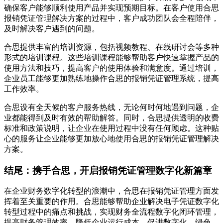
确保客户能够顺利使用产品并实现预期目标。在客户使用合思
报销凭证管理解决方案的过程中，客户成功团队会全程陪伴，
及时解决客户遇到的问题。
合思提供丰富的培训资源，包括视频教程、在线研讨会等多种
形式的培训课程。这些培训课程能够帮助客户快速掌握产品的
使用方法和技巧，提高客户的使用体验和满意度。通过培训，
企业员工能够更加熟练地操作合思的报销凭证管理系统，提高
工作效率。
合思设有全天候的客户服务热线，无论何时何地遇到问题，企
业都能得到及时有效的帮助解答。同时，合思提供透明的收费
标准和政策说明，让企业在使用过程中没有任何顾虑。这种贴
心的服务让企业能够更加放心地使用合思的报销凭证管理解决
方案。
结尾：携手合思，开启报销凭证管理数字化新篇章
在企业财务数字化转型的浪潮中，合思在报销凭证管理方面发
挥着至关重要的作用。合思能够帮助企业解决电子凭证数字化
转型过程中的痛点和挑战，实现财务全流程数字化闭环管理，
提高财务管理效率，降低企业运行成本，促进数字化、绿色