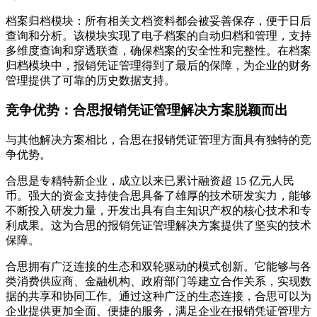
档案归档模块：所有相关文档资料都会被妥善保存，便于日后
查询和分析。该模块实现了电子档案的自动归档和管理，支持
多维度查询和穿透联查，确保档案的安全性和完整性。在档案
归档模块中，报销凭证管理得到了最后的保障，为企业的财务
管理提供了可靠的历史数据支持。
竞争优势：合思报销凭证管理解决方案脱颖而出
与其他解决方案相比，合思在报销凭证管理方面具有独特的竞
争优势。
合思是专精特新企业，成立以来已累计融资超 15 亿元人民
币。强大的资金支持使合思具备了雄厚的技术研发实力，能够
不断投入研发力量，开发出具有自主知识产权的核心技术和专
利成果。这为合思的报销凭证管理解决方案提供了坚实的技术
保障。
合思拥有广泛连接的生态和双轮驱动的模式创新。它能够与各
类消费供应商、金融机构、政府部门等建立合作关系，实现数
据的共享和协同工作。通过这种广泛的生态连接，合思可以为
企业提供更加全面、便捷的服务，满足企业在报销凭证管理方