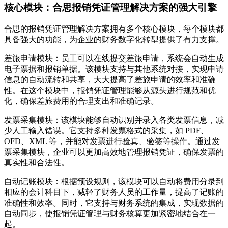
核心模块：合思报销凭证管理解决方案的强大引擎
合思的报销凭证管理解决方案拥有多个核心模块，每个模块都
具备强大的功能，为企业的财务数字化转型提供了有力支撑。
差旅申请模块：员工可以在线提交差旅申请，系统会自动生成
电子票据和报销单据。该模块支持与其他系统对接，实现申请
信息的自动流转和共享，大大提高了差旅申请的效率和准确
性。在这个模块中，报销凭证管理能够从源头进行规范和优
化，确保差旅费用的合理支出和准确记录。
发票采集模块：该模块能够自动识别并录入各类发票信息，减
少人工输入错误。它支持多种发票格式的采集，如 PDF、
OFD、XML 等，并能对发票进行验真、验签等操作。通过发
票采集模块，企业可以更加高效地管理报销凭证，确保发票的
真实性和合法性。
自动记账模块：根据预设规则，该模块可以自动将费用分录到
相应的会计科目下，减轻了财务人员的工作量，提高了记账的
准确性和效率。同时，它支持与财务系统的集成，实现数据的
自动同步，使报销凭证管理与财务核算更加紧密地结合在一
起。