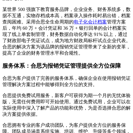
某世界 500 强旗下教育服务品牌，企业业务、财务系统多，数
据不互通，实物存档成本高，档案录入操作耗时易出错，档案
查阅困难。采用合思全生命周期的
电子化会计档案
管理方案
后，年均 60 万 + 会计凭证和 36 万 + 银行回单的会计档案实
现了线上单套制管理，财务数据自动化率达 91% 以上，通过
了财政部电子凭证试点，成为地方财政局标杆试点企业代表。
合思的解决方案为该品牌的报销凭证管理带来了全新的变革，
提高了企业的财务管理水平和合规性。
服务体系：合思为报销凭证管理提供全方位保障
合思为客户提供了完善的服务体系，确保企业在使用报销凭证
管理解决方案过程中能够得到全方位的支持。
合思提供免费试用服务，新客户可获得为期一个月的无忧体验
版，无需任何费用即可开始使用。通过免费试用，企业可以在
实际使用中深入了解产品的功能和优势，为是否选择合思的解
决方案提供依据。
合思拥有专业的客户成功团队，为客户提供全方位的服务保
障。团队成员涵盖系统实施、培训、维护、升级等多个领域，