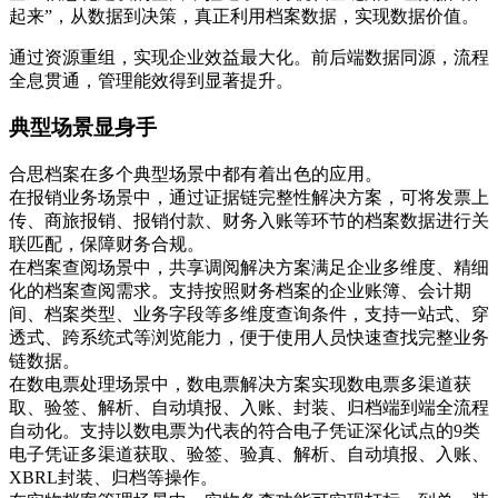
起来”，从数据到决策，真正利用档案数据，实现数据价值。
通过资源重组，实现企业效益最大化。前后端数据同源，流程
全息贯通，管理能效得到显著提升。
典型场景显身手
合思档案在多个典型场景中都有着出色的应用。
在报销业务场景中，通过证据链完整性解决方案，可将发票上
传、商旅报销、报销付款、财务入账等环节的档案数据进行关
联匹配，保障财务合规。
在档案查阅场景中，共享调阅解决方案满足企业多维度、精细
化的档案查阅需求。支持按照财务档案的企业账簿、会计期
间、档案类型、业务字段等多维度查询条件，支持一站式、穿
透式、跨系统式等浏览能力，便于使用人员快速查找完整业务
链数据。
在数电票处理场景中，数电票解决方案实现数电票多渠道获
取、验签、解析、自动填报、入账、封装、归档端到端全流程
自动化。支持以数电票为代表的符合电子凭证深化试点的9类
电子凭证多渠道获取、验签、验真、解析、自动填报、入账、
XBRL封装、归档等操作。