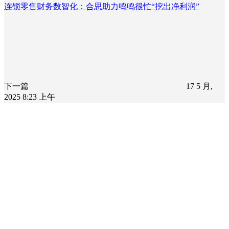
连锁零售财务数智化：合思助力鸣鸣很忙“挖出净利润”
下一篇
17 5 月,
2025 8:23 上午