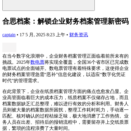
合思档案：解锁企业财务档案管理新密码
captain
•
17 5 月, 2025 8:23 上午
•
财务资讯
在当今数字化浪潮中，企业财务档案管理正面临着前所未有的
挑战。2025年
数电票
将实现全覆盖，全国36个省市区已完成数
电票试点的全面铺开。数电票管理有着特殊要求，这使得企业
的财务档案管理急需“恶补”信息化建设，以适应“数字化凭证
时代”的管理需求。
在此背景下，企业在纸质档案管理方面的痛点也愈发凸显。企
业高管面临着巨大的成本压力，纸质档案不仅储存占地，而且
档案数据缺乏汇总整理，难以进行有效的分析和利用。财务人
员则被大量的档案数据所困扰，整理工作耗时耗力，手动逐一
匹配、核对确认的过程枯燥乏味，极大地消磨了工作热情。业
务人员在出差、招待后的报销流程中，需要留存并上交纸质票
据，繁琐的流程浪费了大量时间。