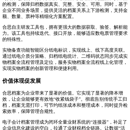
的检测，保障归档数据真实、完整、安全、可用。同时，基于
企业不同业务场景，提供灵活的档案关系上下游检测，支持金
额、数量、票种等精细化方案配置。
合思自主研发工具包，拥有更强大的数据获取、验签、解析能
力。该工具包持续迭代、接口开放，能够适应数电票管理要求
的特殊性。
实物备查功能智能区分纸电标识，实现线上、线下高度关联。
通过纸电介质分策略、归档纸电统计、二维码状态同步完成实
物档案全流程管理及定位，服务实物档案全流程线上化管理，
实现实物档案的创新管理和便捷利用。
价值体现促发展
合思档案为企业带来了显著的价值。它实现了显著的降本增
效，让企业能够更有效地“收紧钱袋子”。彻底告别传统手工归
档，档案无需打印，可节约纸张成本和整理成本，同时提升检
索效率，保障管理合规性。
电子会计档案管理成为闭环全量业财系统的“连接器”，补足了
企业信息化建设的空白，拉通了业财税档全链路。让数据“活