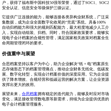
户，获得了福布斯中国科技50强等荣誉，通过了SOC1、SOC2
安全认证、信息安全等级保护三级认证。
它提供广泛连接的能力，能够连接各类异构业财系统，广泛采
集数据，成为企业全面数字化收尾的“兜底”系统。具备100%
自动归档能力和强大的规则匹配能力，最大程度地减少人工介
入，实现自动组装、归档。同时，符合国家政策要求，能够实
现电子会计档案的合规性管理，满足国家相关政策对档案全生
命周期管理闭环的要求。
价值重申与展望
合思档案坚持以客户为中心，助力企业解决“纸 + 电”档案原生
态存储形态下的档案管理痛点，推动企业财务无纸化、低碳发
展、数字化转型，实现会计档案价值的深度应用。它为企业提
供了降本增效、合规经营和低碳运营的解决方案，让企业资源
发挥出更大的效用。
展望未来，
合思档案
拥有稳定的迭代能力，能够及时应对市场
变化，满足接收管理数电票等新需求，持续为企业提供优质的
电子会计档案管理服务。