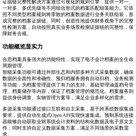
证据链完整性解决方案通过可视化的规则引擎，提供一对一、
一对多、多优先级等不同组合形式的档案匹配组装能力。它依
照不同类型档案规则将零散的档案数据进行业务关联组装，形
成完整的档案证据链。同时，创造性地提供财务视角下的完整
性检测方案，自动按照真实业务场景检测证据链的完整性，保
障财务合规。
功能概览显实力
合思档案具备强大的功能特性，实现了电子会计档案的全生命
周期管理。
智能采集功能可通过外部生态和内部多种方式采集数据，确保
数据的全面性和准确性。预归档服务拥有自动归档、业务检测
等功能，为档案管理提供了有力的支持。基础管理涵盖档号管
理、档案储存等内容，保证了档案管理的规范化。档案服务则
提供身份调查、实物管理方案等，满足企业多样化的需求。
多源采集功能通过接口互联和自主采集，基于跨系统数据集成
要求，提供自动生成式Open API实现快速集成。预制系统连接
器能够自动获取业财系统会计资料的结构化数据及电子原文文
件，同时支持自定义数据采集方案，满足不同场景的采数需
求。