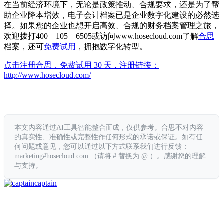
在当前经济环境下，无论是政策推动、合规要求，还是为了帮
助企业降本增效，电子会计档案已是企业数字化建设的必然选
择。如果您的企业也想开启高效、合规的财务档案管理之旅，
欢迎拨打400 – 105 – 6505或访问www.hosecloud.com了解
合思
档案，还可
免费试用
，拥抱数字化转型。
点击注册合思，免费试用 30 天，注册链接：
http://www.hosecloud.com/
本文内容通过AI工具智能整合而成，仅供参考。合思不对内容
的真实性、准确性或完整性作任何形式的承诺或保证。如有任
何问题或意见，您可以通过以下方式联系我们进行反馈：
marketing#hosecloud.com （请将 # 替换为 @ ）。感谢您的理解
与支持。
captain