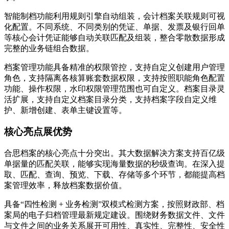
智能制档功能利用规则引擎自动组装，会计档案关联规则可视
化配置。不同系统、不同类别的凭证、单据、发票及银行回单
等核心会计凭证能够自动关联匹配及组装，整合零散数据形成
完整的业务链组合数据。
档案管理功能具备精准的权限管控，支持自定义创建用户管理
角色，支持隔离各核算账套数据权限，支持按照职能角色配置
功能、操作权限，水印权限管理范围也可自定义。档案目录灵
活扩展，支持自定义档案目录分类，支持档案字段自定义维
护、新增创建、表单主键设置等。
核心亮点展优势
合思档案的核心亮点十分突出。其大数据解决方案支持百亿级
单据量的匹配关联，能够实现海量数据的秒级查询。在深入提
取、匹配、查询、预览、下载、存储等多个环节，都能提高档
案管理效率，释放档案数据价值。
具备“四性检测 + 业务检测”双模式检测方案，按照财政部、档
案局的电子归档管理最新规定建设。围绕财务数据文件、文件
与文件之间的业务关系展开可用性、真实性、完整性、安全性