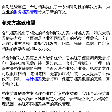
面对这些痛点，合思档案提供了一系列针对性的解决方案，为
企业的
财务档案管理
带来了新的曙光。
领先方案破难题
合思档案推出了领先的单套制解决方案（标准方案）和六大场
景解决方案，全面满足企业不同场景下的档案管理需求。它广
泛连接业财系统，能够实现发票、回单、凭证、单据、自定义
档案的自动匹配和应收尽收。
单套制解决方案更是具有诸多优势。它实现了便捷调阅无需打
印，混序归集无需组装，通过线上一套电子数据进行管理，确
保财务档案证据链完整，全面反映企业经营业务。纸质原文件
可以混序归档，随到随归，无需排序及组装，大大提高了工作
效率。同时，
会计档案
无需打印，保证了档案数据的完整、真
实和合规。
档案扩展解决方案允许企业自定义档案类型，实现全流程扩展
管理。生成式OpenAPI和自定义档案目录帮助企业扩大档案管
理范围，实现不同档案类型的高效管理。