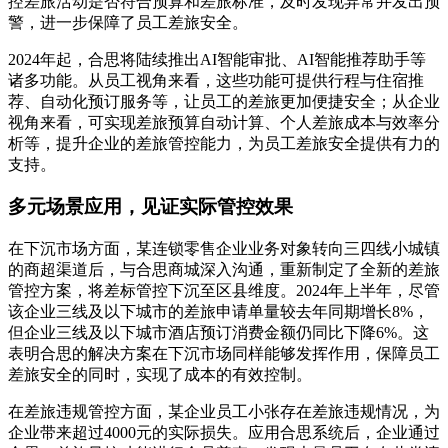
控差旅活动是否符合预算和差旅标准，及时发现异常并发出预
警，进一步保障了员工差旅安全。
2024年起，合思将陆续推出AI智能审批、AI智能推荐助手等
诸多功能。从员工视角来看，这些功能可提供行程与住宿推
荐、自动化预订服务等，让员工的差旅更加便捷安全；从企业
视角来看，可实现差旅预算自动计算、个人差旅成本与效率分
析等，提升企业的差旅管控能力，为员工差旅安全提供有力的
支持。
多元场景应用，见证实际管控效果
在下沉市场方面，某连锁零售企业业务对象转向三四线小城镇
的商超渠道后，与合思商城深入沟通，重新制定了全新的差旅
管控方案，将差标管控下沉至区县维度。2024年上半年，尽管
该企业三线及以下城市的差旅申请单量较去年同期增长8%，
但企业三线及以下城市酒店预订消费金额仍同比下降6%。这
表明合思的解决方案在下沉市场同样能够发挥作用，保障员工
差旅安全的同时，实现了成本的有效控制。
在差旅违规管控方面，某企业员工小张存在差旅违规情况，为
企业带来超过4000元的实际损失。应用合思系统后，企业通过