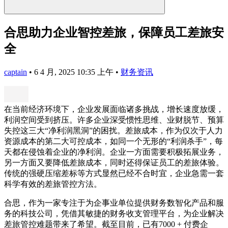
合思助力企业智控差旅，保障员工差旅安
全
captain
•
6 4 月, 2025 10:35 上午
•
财务资讯
在当前经济环境下，企业发展面临诸多挑战，增长速度放缓，
利润空间受到挤压。许多企业深受惯性思维、业财脱节、预算
失控这三大“净利润黑洞”的困扰。差旅成本，作为仅次于人力
资源成本的第二大可控成本，如同一个无形的“利润杀手”，每
天都在侵蚀着企业的净利润。企业一方面需要积极拓展业务，
另一方面又要降低差旅成本，同时还得保证员工的差旅体验。
传统的强硬压缩差标等方式显然已经不合时宜，企业急需一套
科学有效的差旅管控方法。
合思，作为一家专注于为企事业单位提供财务数智化产品和服
务的科技公司，凭借其敏捷的财务收支管理平台，为企业解决
差旅管控难题带来了希望。截至目前，已有7000 + 付费企