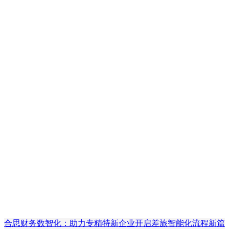
合思财务数智化：助力专精特新企业开启差旅智能化流程新篇