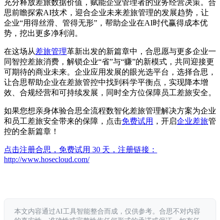
充分释放差旅数据价值，赋能企业管理者的业务经营决策。合
思前瞻探索AI技术，迎合企业未来差旅管理的发展趋势，让
企业“用得丝滑、管得无形”，帮助企业在AI时代赢得成本优
势，挖出更多净利润。
在这场从
差旅管理
革新出发的新篇章中，合思愿与更多企业一
同智控差旅消费，解锁企业“省”与“赚”的新模式，共同迎接更
可期待的商业未来。企业应用发展的眼光选平台，选择合思，
让合思帮助企业在差旅管控中找到科学平衡点，实现降本增
效、合规经营和可持续发展，同时全方位保障员工差旅安全。
如果您想亲身体验合思全流程数智化差旅管理解决方案为企业
和员工差旅安全带来的保障，点击
免费试用
，开启
企业差旅
管
控的全新篇章！
点击注册合思，免费试用 30 天，注册链接：
http://www.hosecloud.com/
本文内容通过AI工具智能整合而成，仅供参考。合思不对内容