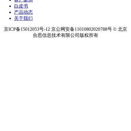
白皮书
产品动态
关于我们
京ICP备15012053号-12 京公网安备11010802020788号 © 北京
合思信息技术有限公司版权所有