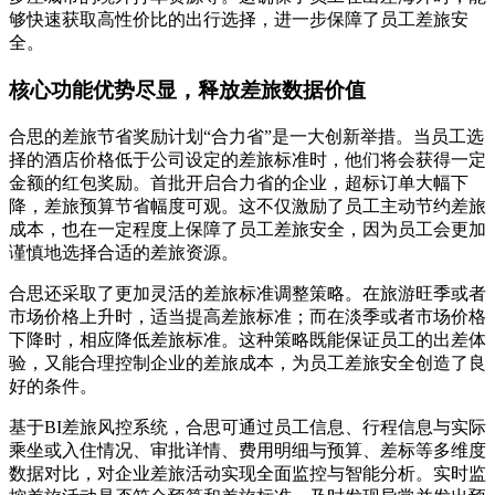
够快速获取高性价比的出行选择，进一步保障了员工差旅安
全。
核心功能优势尽显，释放差旅数据价值
合思的差旅节省奖励计划“合力省”是一大创新举措。当员工选
择的酒店价格低于公司设定的差旅标准时，他们将会获得一定
金额的红包奖励。首批开启合力省的企业，超标订单大幅下
降，差旅预算节省幅度可观。这不仅激励了员工主动节约差旅
成本，也在一定程度上保障了员工差旅安全，因为员工会更加
谨慎地选择合适的差旅资源。
合思还采取了更加灵活的差旅标准调整策略。在旅游旺季或者
市场价格上升时，适当提高差旅标准；而在淡季或者市场价格
下降时，相应降低差旅标准。这种策略既能保证员工的出差体
验，又能合理控制企业的差旅成本，为员工差旅安全创造了良
好的条件。
基于BI差旅风控系统，合思可通过员工信息、行程信息与实际
乘坐或入住情况、审批详情、费用明细与预算、差标等多维度
数据对比，对企业差旅活动实现全面监控与智能分析。实时监