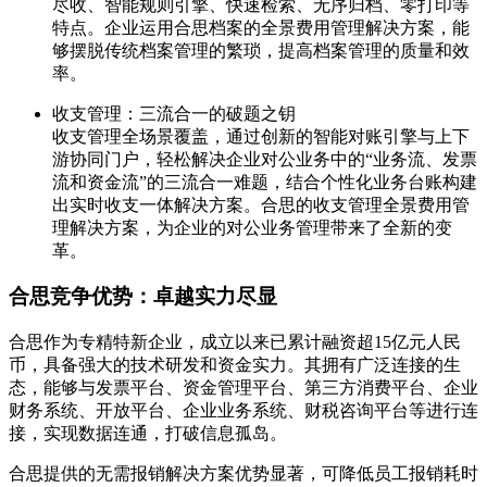
尽收、智能规则引擎、快速检索、无序归档、零打印等
特点。企业运用合思档案的全景费用管理解决方案，能
够摆脱传统档案管理的繁琐，提高档案管理的质量和效
率。
收支管理：三流合一的破题之钥
收支管理全场景覆盖，通过创新的智能对账引擎与上下
游协同门户，轻松解决企业对公业务中的“业务流、发票
流和资金流”的三流合一难题，结合个性化业务台账构建
出实时收支一体解决方案。合思的收支管理全景费用管
理解决方案，为企业的对公业务管理带来了全新的变
革。
合思竞争优势：卓越实力尽显
合思作为专精特新企业，成立以来已累计融资超15亿元人民
币，具备强大的技术研发和资金实力。其拥有广泛连接的生
态，能够与发票平台、资金管理平台、第三方消费平台、企业
财务系统、开放平台、企业业务系统、财税咨询平台等进行连
接，实现数据连通，打破信息孤岛。
合思提供的无需报销解决方案优势显著，可降低员工报销耗时