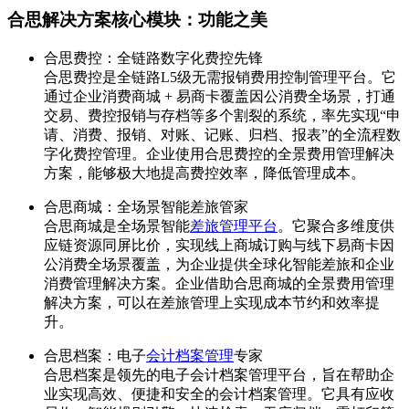
合思解决方案核心模块：功能之美
合思费控：全链路数字化费控先锋
合思费控是全链路L5级无需报销费用控制管理平台。它
通过企业消费商城 + 易商卡覆盖因公消费全场景，打通
交易、费控报销与存档等多个割裂的系统，率先实现“申
请、消费、报销、对账、记账、归档、报表”的全流程数
字化费控管理。企业使用合思费控的全景费用管理解决
方案，能够极大地提高费控效率，降低管理成本。
合思商城：全场景智能差旅管家
合思商城是全场景智能
差旅管理平台
。它聚合多维度供
应链资源同屏比价，实现线上商城订购与线下易商卡因
公消费全场景覆盖，为企业提供全球化智能差旅和企业
消费管理解决方案。企业借助合思商城的全景费用管理
解决方案，可以在差旅管理上实现成本节约和效率提
升。
合思档案：电子
会计档案管理
专家
合思档案是领先的电子会计档案管理平台，旨在帮助企
业实现高效、便捷和安全的会计档案管理。它具有应收