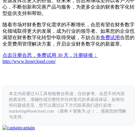
资源发挥出更大的价值。在未来，合思将继续坚持以客户为中
心，不断创新和完善产品与服务，为更多企业的财务数字化转
型提供支持和帮助。
随着市场对财务数字化需求的不断增长，合思有望在财务数字
化领域取得更大的发展，成为行业的领导者。如果您的企业也
渴望在财务数字化转型中取得突破，不妨点击
免费试用
合思的
全景费用管理解决方案，开启企业财务数字化的新篇章。
点击注册合思，免费试用 30 天，注册链接：
http://www.hosecloud.com/
本文内容通过AI工具智能整合而成，仅供参考。合思不对内容
的真实性、准确性或完整性作任何形式的承诺或保证。如有任
何问题或意见，您可以通过以下方式联系我们进行反馈：
marketing#hosecloud.com （请将 # 替换为 @ ）。感谢您的理解
与支持。
captain