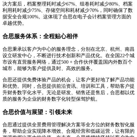
决方案后，档案整理耗时减少67%、组卷耗时减少80%、档案
利用耗时减少75%、存储空间和耗材减少70%，同时确保了数
据安全合规100%。这体现了合思在电子会计档案管理方面的
卓越优势。
合思服务体系：全程贴心相伴
合思秉承以客户为中心的服务理念，分别在北京、杭州、南昌
设立研发中心，不断进行技术创新和产品优化。在全国22个城
市设有直营服务网络，通过500 + 合作伙伴覆盖国内外数百个
城市，能够为客户提供及时、高效的服务。
合思还提供免费体验产品的机会，让客户更好地了解产品功能
和优势。同时，合思提供前沿资讯、培训和工具，帮助客户提
升财务数字化水平。无论是研发、销售还是售后，合思都以优
质的服务为企业的财务数字化转型保驾护航。
合思价值与展望：引领未来
合思通过提供全景费用管理解决方案等全方位的财务数智化服
务，帮助企业实现降本增效、合规经营和低碳运营，让有限的