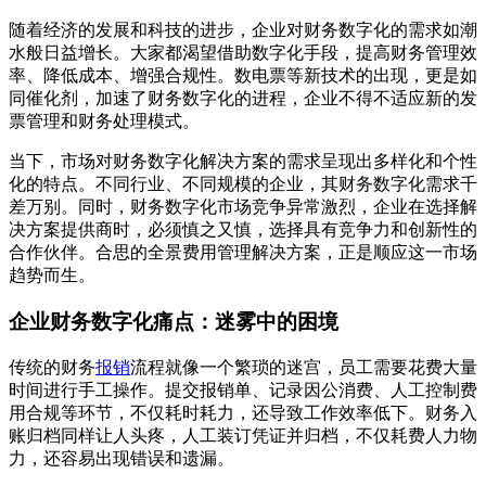
随着经济的发展和科技的进步，企业对财务数字化的需求如潮
水般日益增长。大家都渴望借助数字化手段，提高财务管理效
率、降低成本、增强合规性。数电票等新技术的出现，更是如
同催化剂，加速了财务数字化的进程，企业不得不适应新的发
票管理和财务处理模式。
当下，市场对财务数字化解决方案的需求呈现出多样化和个性
化的特点。不同行业、不同规模的企业，其财务数字化需求千
差万别。同时，财务数字化市场竞争异常激烈，企业在选择解
决方案提供商时，必须慎之又慎，选择具有竞争力和创新性的
合作伙伴。合思的全景费用管理解决方案，正是顺应这一市场
趋势而生。
企业财务数字化痛点：迷雾中的困境
传统的财务
报销
流程就像一个繁琐的迷宫，员工需要花费大量
时间进行手工操作。提交报销单、记录因公消费、人工控制费
用合规等环节，不仅耗时耗力，还导致工作效率低下。财务入
账归档同样让人头疼，人工装订凭证并归档，不仅耗费人力物
力，还容易出现错误和遗漏。