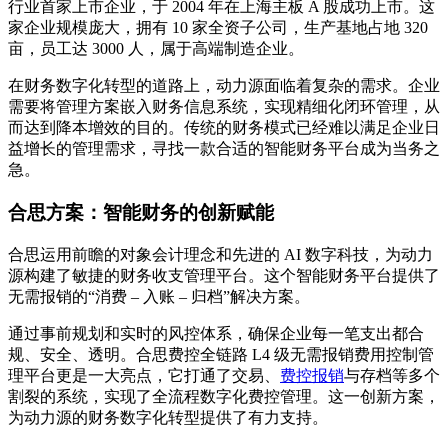
行业首家上市企业，于 2004 年在上海主板 A 股成功上市。这
家企业规模庞大，拥有 10 家全资子公司，生产基地占地 320
亩，员工达 3000 人，属于高端制造企业。
在财务数字化转型的道路上，动力源面临着复杂的需求。企业
需要将管理方案嵌入财务信息系统，实现精细化闭环管理，从
而达到降本增效的目的。传统的财务模式已经难以满足企业日
益增长的管理需求，寻找一款合适的智能财务平台成为当务之
急。
合思方案：智能财务的创新赋能
合思运用前瞻的对象会计理念和先进的 AI 数字科技，为动力
源构建了敏捷的财务收支管理平台。这个智能财务平台提供了
无需报销的“消费 – 入账 – 归档”解决方案。
通过事前规划和实时的风控体系，确保企业每一笔支出都合
规、安全、透明。合思费控全链路 L4 级无需报销费用控制管
理平台更是一大亮点，它打通了交易、
费控报销
与存档等多个
割裂的系统，实现了全流程数字化费控管理。这一创新方案，
为动力源的财务数字化转型提供了有力支持。