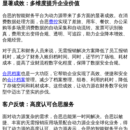
显著成效：多维度提升企业价值
合思的智能财务平台为动力源带来了多方面的显著成效。在消
费数据处理方面，合思
费控
实现了差旅、用车、餐饮、办公采
购等多场景消费数据的自动采集和自动流转。发票可识别验
真，费用支出变得合规、透明、可追踪，助力企业降本增效、
合规经营。
对于员工和财务人员来说，无需报销解决方案降低了员工报销
耗时，减少了财务入账归档时间。同时，还节约了场地、耗材
成本，提高了业财流程数字化程度，保障了数据安全合规。
合思档案
也是一大功臣，它帮助企业实现了高效、便捷和安全
的
会计档案
管理。减少了档案整理、组卷、利用的耗时，降低
了存储空间和耗材成本。这些成效，让动力源在财务数字化转
型中迈出了坚实的步伐。
客户反馈：高度认可合思服务
面对动力源复杂的需求，合思总能第一时间解决。合思以敏
捷、丰富的无需报销应用场景配合动力源企业全球化业务，得
到了动力源的高度认可。动力源表示，合思的智能财务平台为