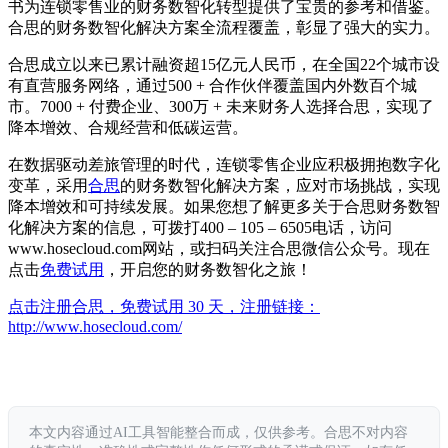
书为连锁零售业的财务数智化转型提供了宝贵的参考和借鉴。
合思的财务数智化解决方案全流程覆盖，彰显了强大的实力。
合思成立以来已累计融资超15亿元人民币，在全国22个城市设
有直营服务网络，通过500 + 合作伙伴覆盖国内外数百个城
市。7000 + 付费企业、300万 + 未来财务人选择合思，实现了
降本增效、合规经营和低碳运营。
在数据驱动差旅管理的时代，连锁零售企业应积极拥抱数字化
变革，采用
合思
的财务数智化解决方案，应对市场挑战，实现
降本增效和可持续发展。如果您想了解更多关于合思财务数智
化解决方案的信息，可拨打400 – 105 – 6505电话，访问
www.hosecloud.com网站，或扫码关注合思微信公众号。现在
点击
免费试用
，开启您的财务数智化之旅！
点击注册合思，免费试用 30 天，注册链接：
http://www.hosecloud.com/
本文内容通过AI工具智能整合而成，仅供参考。合思不对内容