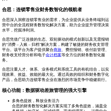
合思：连锁零售业财务数智化的领航者
合思深入洞察连锁零售业的需求，为企业提供从业务终端到运
营中台的全流程财务数智化解决方案，助力企业提升管理决策
水平，挖掘净利润。
合思凭借广泛连接的生态、双轮驱动的模式创新以及无需报销
的“消费 – 入账 – 归档”解决方案，构建了敏捷的财务收支管理
平台。该平台为客户提供聚合
商旅
、费控报销、收付款管理、
财务收支经营分析和电子
会计档案
等全方位的财务数智化服
务。
合思注重人才、体系、业务模式和系统工具的有机结合，以实
现效果、效益、效能的最大化。通过高效的组织和财务数字化
产品，合思助力连锁零售企业在激烈的市场竞争中稳健前行。
核心功能：数据驱动差旅管理的强大引擎
多角色提效，释放业务活力
合思的财务数智化解决方案实现了多角色提效，涵盖业