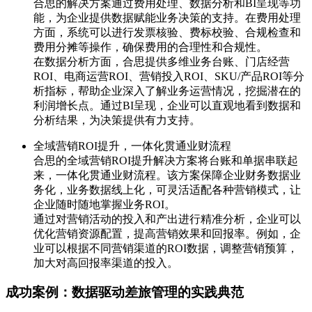
合思的解决方案通过费用处理、数据分析和BI呈现等功
能，为企业提供数据赋能业务决策的支持。在费用处理
方面，系统可以进行发票核验、费标校验、合规检查和
费用分摊等操作，确保费用的合理性和合规性。
在数据分析方面，合思提供多维业务台账、门店经营
ROI、电商运营ROI、营销投入ROI、SKU/产品ROI等分
析指标，帮助企业深入了解业务运营情况，挖掘潜在的
利润增长点。通过BI呈现，企业可以直观地看到数据和
分析结果，为决策提供有力支持。
全域营销ROI提升，一体化贯通业财流程
合思的全域营销ROI提升解决方案将台账和单据串联起
来，一体化贯通业财流程。该方案保障企业财务数据业
务化，业务数据线上化，可灵活适配各种营销模式，让
企业随时随地掌握业务ROI。
通过对营销活动的投入和产出进行精准分析，企业可以
优化营销资源配置，提高营销效果和回报率。例如，企
业可以根据不同营销渠道的ROI数据，调整营销预算，
加大对高回报率渠道的投入。
成功案例：数据驱动差旅管理的实践典范