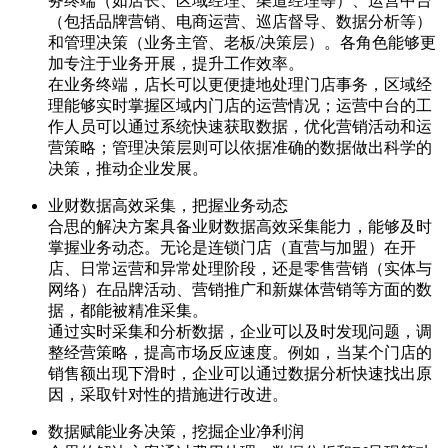
务终端（如店长、区域经理、渠道经理等）、运营中台
（包括品牌营销、电商运营、巡店督导、数据分析等）
和管理决策（业务主管、老板/决策层）。各角色能够更
加专注于业务开展，提升工作效率。
在业务终端，店长可以更便捷地处理门店事务，区域经
理能够实时掌握区域内门店的运营情况；运营中台的工
作人员可以通过系统快速获取数据，优化营销活动和运
营策略；管理决策层则可以依据准确的数据做出科学的
决策，推动企业发展。
业财数据高效采集，把握业务动态
合思的解决方案具备业财数据高效采集能力，能够及时
掌握业务动态。无论是连锁门店（直营与加盟）在开
店、日常运营和异常处理阶段，还是零售营销（实体与
网络）在品牌活动、营销推广和新媒体营销等方面的数
据，都能被精准采集。
通过实时采集和分析数据，企业可以及时发现问题，调
整经营策略，提高市场反应速度。例如，当某个门店的
销售额出现下滑时，企业可以通过数据分析快速找出原
因，采取针对性的措施进行改进。
数据赋能业务决策，挖掘企业净利润