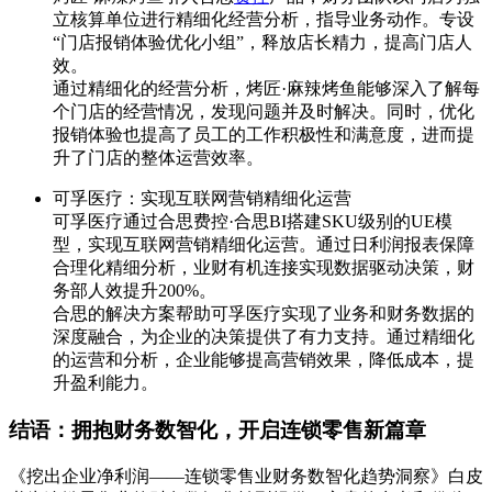
立核算单位进行精细化经营分析，指导业务动作。专设
“门店报销体验优化小组”，释放店长精力，提高门店人
效。
通过精细化的经营分析，烤匠·麻辣烤鱼能够深入了解每
个门店的经营情况，发现问题并及时解决。同时，优化
报销体验也提高了员工的工作积极性和满意度，进而提
升了门店的整体运营效率。
可孚医疗：实现互联网营销精细化运营
可孚医疗通过合思费控·合思BI搭建SKU级别的UE模
型，实现互联网营销精细化运营。通过日利润报表保障
合理化精细分析，业财有机连接实现数据驱动决策，财
务部人效提升200%。
合思的解决方案帮助可孚医疗实现了业务和财务数据的
深度融合，为企业的决策提供了有力支持。通过精细化
的运营和分析，企业能够提高营销效果，降低成本，提
升盈利能力。
结语：拥抱财务数智化，开启连锁零售新篇章
《挖出企业净利润——连锁零售业财务数智化趋势洞察》白皮