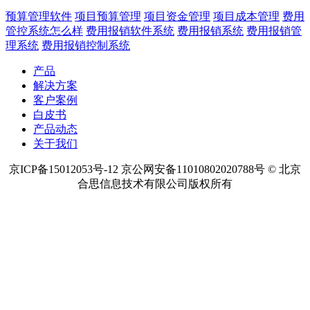
预算管理软件
项目预算管理
项目资金管理
项目成本管理
费用
管控系统怎么样
费用报销软件系统
费用报销系统
费用报销管
理系统
费用报销控制系统
产品
解决方案
客户案例
白皮书
产品动态
关于我们
京ICP备15012053号-12 京公网安备11010802020788号 © 北京
合思信息技术有限公司版权所有