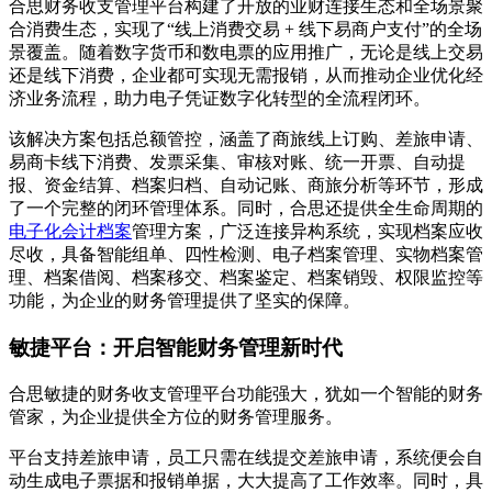
合思财务收支管理平台构建了开放的业财连接生态和全场景聚
合消费生态，实现了“线上消费交易 + 线下易商户支付”的全场
景覆盖。随着数字货币和数电票的应用推广，无论是线上交易
还是线下消费，企业都可实现无需报销，从而推动企业优化经
济业务流程，助力电子凭证数字化转型的全流程闭环。
该解决方案包括总额管控，涵盖了商旅线上订购、差旅申请、
易商卡线下消费、发票采集、审核对账、统一开票、自动提
报、资金结算、档案归档、自动记账、商旅分析等环节，形成
了一个完整的闭环管理体系。同时，合思还提供全生命周期的
电子化会计档案
管理方案，广泛连接异构系统，实现档案应收
尽收，具备智能组单、四性检测、电子档案管理、实物档案管
理、档案借阅、档案移交、档案鉴定、档案销毁、权限监控等
功能，为企业的财务管理提供了坚实的保障。
敏捷平台：开启智能财务管理新时代
合思敏捷的财务收支管理平台功能强大，犹如一个智能的财务
管家，为企业提供全方位的财务管理服务。
平台支持差旅申请，员工只需在线提交差旅申请，系统便会自
动生成电子票据和报销单据，大大提高了工作效率。同时，具