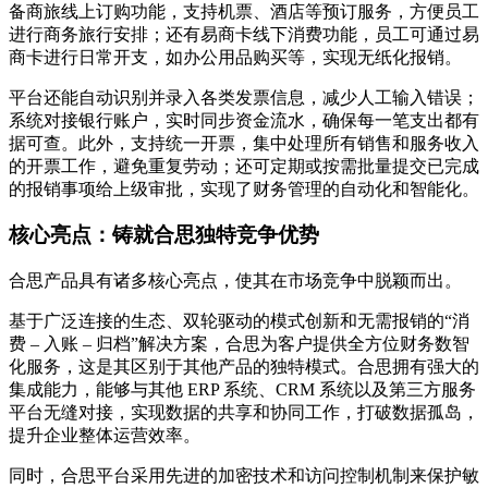
备商旅线上订购功能，支持机票、酒店等预订服务，方便员工
进行商务旅行安排；还有易商卡线下消费功能，员工可通过易
商卡进行日常开支，如办公用品购买等，实现无纸化报销。
平台还能自动识别并录入各类发票信息，减少人工输入错误；
系统对接银行账户，实时同步资金流水，确保每一笔支出都有
据可查。此外，支持统一开票，集中处理所有销售和服务收入
的开票工作，避免重复劳动；还可定期或按需批量提交已完成
的报销事项给上级审批，实现了财务管理的自动化和智能化。
核心亮点：铸就合思独特竞争优势
合思产品具有诸多核心亮点，使其在市场竞争中脱颖而出。
基于广泛连接的生态、双轮驱动的模式创新和无需报销的“消
费 – 入账 – 归档”解决方案，合思为客户提供全方位财务数智
化服务，这是其区别于其他产品的独特模式。合思拥有强大的
集成能力，能够与其他 ERP 系统、CRM 系统以及第三方服务
平台无缝对接，实现数据的共享和协同工作，打破数据孤岛，
提升企业整体运营效率。
同时，合思平台采用先进的加密技术和访问控制机制来保护敏