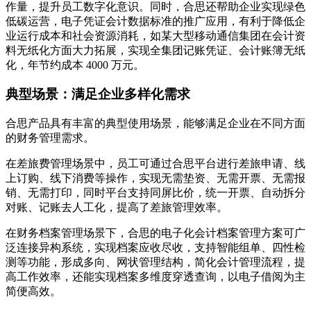
作量，提升员工数字化意识。同时，合思还帮助企业实现绿色
低碳运营，电子凭证会计数据标准的推广应用，有利于降低企
业运行成本和社会资源消耗，如某大型移动通信集团在会计资
料无纸化方面大力拓展，实现全集团记账凭证、会计账簿无纸
化，年节约成本 4000 万元。
典型场景：满足企业多样化需求
合思产品具有丰富的典型使用场景，能够满足企业在不同方面
的财务管理需求。
在差旅费管理场景中，员工可通过合思平台进行差旅申请、线
上订购、线下消费等操作，实现无需垫资、无需开票、无需报
销、无需打印，同时平台支持同屏比价，统一开票、自动拆分
对账、记账去人工化，提高了差旅管理效率。
在财务档案管理场景下，合思的电子化会计档案管理方案可广
泛连接异构系统，实现档案应收尽收，支持智能组单、四性检
测等功能，形成多向、网状管理结构，简化会计管理流程，提
高工作效率，还能实现档案多维度穿透查询，以电子借阅为主
简便高效。