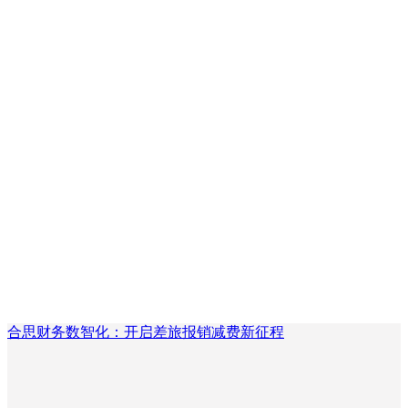
合思财务数智化：开启差旅报销减费新征程