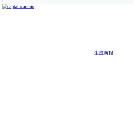
captain
生成海报