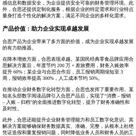
感信息和数据安全，为企业提供安全可靠的财务管理环境。此
外，合思还提供定制化服务，根据企业的特定需求和行业特点
量身打造个性化的解决方案，满足不同企业的多样化需求。
产品价值：助力企业实现卓越发展
合思产品为企业带来了多方面的价值，成为企业实现卓越发展
的有力助推器。
在降本增效方面，合思表现卓越。某国民经典零食品牌应用合
思解决方案后，年度节约 200 万 + 差旅费用，财务入账效率
提升 60%；某企业与合思合作后，员工报销周期缩短至 3
周，报销效率提高 300%，人工成本节约 50%。
在推动企业财务数字化转型方面，合思也发挥了重要作用。某
知名头部数字阅读品牌引入合思产品后，实现了“消费 – 报销
– 入账 – 归档”的全面推进数字化转型，提升了财务准确性和
及时性。
此外，合思还能提升企业财务管理能力和员工数字化意识。其
解决方案能够确保财务数据真实、准确、完整，从根本上杜绝
凭证造假和重复报销问题，同时降低业务人员和财务人员的工