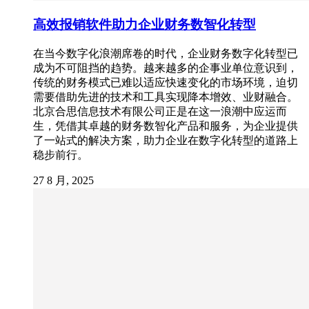
高效报销软件助力企业财务数智化转型
在当今数字化浪潮席卷的时代，企业财务数字化转型已
成为不可阻挡的趋势。越来越多的企事业单位意识到，
传统的财务模式已难以适应快速变化的市场环境，迫切
需要借助先进的技术和工具实现降本增效、业财融合。
北京合思信息技术有限公司正是在这一浪潮中应运而
生，凭借其卓越的财务数智化产品和服务，为企业提供
了一站式的解决方案，助力企业在数字化转型的道路上
稳步前行。
27 8 月, 2025