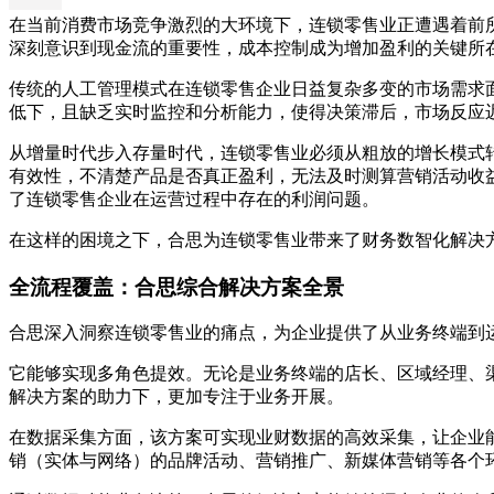
在当前消费市场竞争激烈的大环境下，连锁零售业正遭遇着前
深刻意识到现金流的重要性，成本控制成为增加盈利的关键所
传统的人工管理模式在连锁零售企业日益复杂多变的市场需求
低下，且缺乏实时监控和分析能力，使得决策滞后，市场反应
从增量时代步入存量时代，连锁零售业必须从粗放的增长模式
有效性，不清楚产品是否真正盈利，无法及时测算营销活动收
了连锁零售企业在运营过程中存在的利润问题。
在这样的困境之下，合思为连锁零售业带来了财务数智化解决
全流程覆盖：合思综合解决方案全景
合思深入洞察连锁零售业的痛点，为企业提供了从业务终端到
它能够实现多角色提效。无论是业务终端的店长、区域经理、
解决方案的助力下，更加专注于业务开展。
在数据采集方面，该方案可实现业财数据的高效采集，让企业
销（实体与网络）的品牌活动、营销推广、新媒体营销等各个