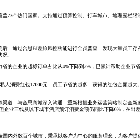
覆盖73个热门国家。支持通过预算控制、打车城市、地理围栏限
后，通过合思BI差旅风控功能进行全员普查，发现大量员工存在
状况。
用合力省的企业的超标订单占比从4%下降到2%，已累计帮助企业
得私人消费红包17000元，员工节省的越多，获得的红包金额
商超渠道，与合思商城深入沟通，重新根据业务运营策略制定全新差
但企业三线及以下城市酒店预订消费金额仍同比下降6%，在出
伴覆盖国内外数百个城市，秉承以客户为中心的服务理念，为客户