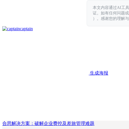
本文内容通过AI工
证。如有任何问题或意见，
）。感谢您的理解与
captain
生成海报
合思解决方案：破解企业费控及差旅管理难题