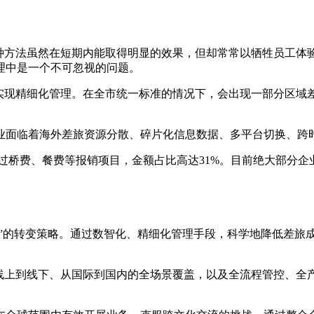
这种方法虽然在短期内能取得明显的效果，但却常常以牺牲员工体
理中是一个不可忽视的问题。
能实现精细化管理。在全市统一标准的情况下，会出现一部分区域
业面临着海外差旅资源分散、碎片化信息数据、多平台切换、跨
/过桥费、餐费等报销项目，金额占比高达31%。目前绝大部分
控”的转变策略。通过数智化、精细化管理手段，科学地降低差旅
现了从线上到线下、从国际到国内的全场景覆盖，以及全流程管控