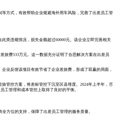
制等方式，有效帮助企业规避海外用车风险，完善了出差员工管
此类违规情况，损失金额超过60000元。该企业立即完善相关
节省差旅费533万元。这一数据充分证明了合思解决方案在出差员
越大。企业反馈该项目有效节省了企业差旅费，形成了双赢的局面，
旅管控方案，将差标管控下沉至区县维度。2024年上半年，尽
差员工管理和成本管控上取得了良好的平衡。
提供全方位的支持，保障了出差员工管理的服务质量。