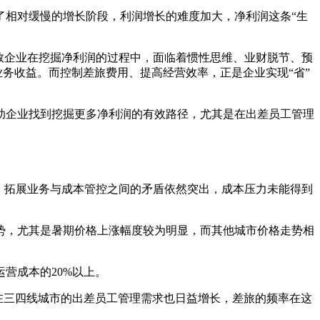
了相对缓慢的增长阶段，利润增长的难度加大，净利润这条“生
数企业在挖掘净利润的过程中，面临着惯性思维、业财脱节、预
业务收益。而控制差旅费用、提高经营效率，正是企业实现“省”
助企业找到挖掘更多净利润的有效路径，尤其是在出差员工管理
放缓，拓展业务与成本管控之间的矛盾依然突出，成本压力未能得到
态势，尤其是暑期价格上涨幅度较为明显，而其他城市价格走势相
营成本的20%以上。
业在三四线城市的出差员工管理需求也日益增长，差旅的频率在这