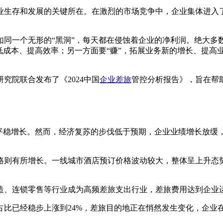
业生存和发展的关键所在。在激烈的市场竞争中，企业集体进入
如同一个无形的“黑洞”，每天都在侵蚀着企业的净利润。绝大多
低成本、提高效率；另一方面要“赚”，拓展业务新的增长、提高
究院联合发布了《2024中国
企业差旅
管控分析报告》，旨在帮
体转向平稳增长。然而，经济复苏的步伐低于预期，企业业绩增长
酒店价格则有所增长。一线城市酒店预订价格波动较大，整体呈上升
、连锁零售等行业成为高频差旅支出行业，差旅费用达到企业运
务占比已经稳步上涨到24%，差旅目的地正在悄然发生变化，企