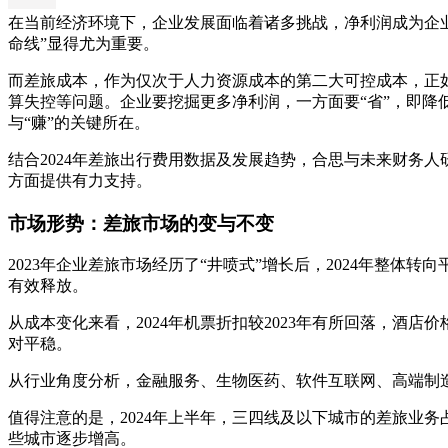
在当前经济环境下，企业发展面临着诸多挑战，净利润成为企
命线”显得尤为重要。
而差旅成本，作为仅次于人力资源成本的第二大可控成本，正
算失控等问题。企业要挖掘更多净利润，一方面要“省”，即降
与“赚”的关键所在。
结合2024年差旅出行费用数据及发展趋势，合思与未来财务人研
方面提供有力支持。
市场形势：差旅市场的变与不变
2023年企业差旅市场经历了“井喷式”增长后，2024年整
有效释放。
从成本变化来看，2024年机票折扣较2023年有所回落，
对平稳。
从行业角度分析，金融服务、生物医药、软件互联网、高端制造
值得注意的是，2024年上半年，三四线及以下城市的差旅业
些城市逐步增高。