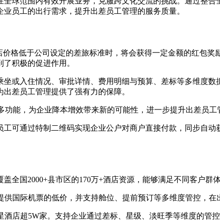
在全球范围内有效开展业务，克服跨文化交流的挑战。通过整合
应企业员工的出行需求，提升出差员工管理的服务质量。
店价格低于公司设定的差旅标准时，将会获得一定金额的红包奖励
到了积极的促进作用。
际乘坐或入住情况、审批详情、费用明细与预算、差标等多维度数
为出差员工管理提供了强有力的保障。
等诸多功能，为企业降本增效带来新的可能性，进一步提升出差员
员工可通过特制二维码实现企业公户对商户直接付款，同步自动获
全国2000+县市区的170万+酒店资源，能够满足不同客户
户提供国际机票的低价，并支持舱位、提前预订等多维度管控，在
，高星酒店超5W家。支持企业通过差标、星级、淡旺季等维度的