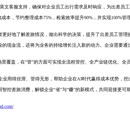
时中英文客服支持，确保对企业员工出行需求及时响应，为出差员
储成本，节约整理成本75%，检索效率提升90%，并实现100
理者更好地了解差旅情况，做出科学的决策，提升了出差员工管理
业的现金流，还将为业务的持续增长注入新的动力。企业需要通
场景覆盖，在“管”的方面可实现全流程管控、全产业链优化、全
企业用得丝滑、管得无形，帮助企业在AI时代赢得成本优势，挖
同智控差旅消费，解锁企业“省”与“赚”的新模式，共同迎接更
ud.com/