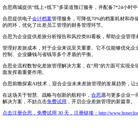
合思商城提供“线上+线下”多渠道预订服务，并配备7*24小
合思提供电子
会计档案
管理服务，可降低70%的档案耗材和存
的闭环，优化了出差员工管理的财务管理环节。
合思为企业提供差旅分析报告和风控类BI看板，帮助企业管
管理好差旅成本，对于企业来说至关重要。它不仅能够优化企
控制、企业赚钱与省钱等多个矛盾的平衡。
合思全流程数智化差旅管理解决方案，在“用”的方面可实现全
面发挥着重要作用。
合思前瞻探索AI技术，迎合企业未来差旅管理的发展趋势，让
在这场关于智慧、战略与创新的航程中，
合思
愿与更多企业一
解决方案，不妨点击
免费试用
，开启企业差旅管理的新篇章。
点击注册合思，免费试用 30 天，注册链接：
http://www.hoseclo