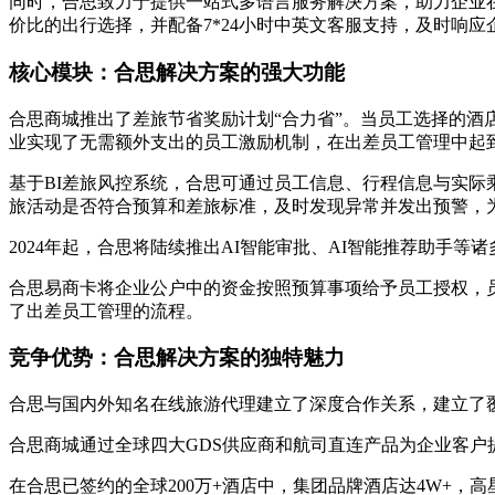
同时，合思致力于提供一站式多语言服务解决方案，助力企业
价比的出行选择，并配备7*24小时中英文客服支持，及时响
核心模块：合思解决方案的强大功能
合思商城推出了差旅节省奖励计划“合力省”。当员工选择的酒
业实现了无需额外支出的员工激励机制，在出差员工管理中起
基于BI差旅风控系统，合思可通过员工信息、行程信息与实
旅活动是否符合预算和差旅标准，及时发现异常并发出预警，
2024年起，合思将陆续推出AI智能审批、AI智能推荐助手
合思易商卡将企业公户中的资金按照预算事项给予员工授权，
了出差员工管理的流程。
竞争优势：合思解决方案的独特魅力
合思与国内外知名在线旅游代理建立了深度合作关系，建立了覆盖
合思商城通过全球四大GDS供应商和航司直连产品为企业客
在合思已签约的全球200万+酒店中，集团品牌酒店达4W+