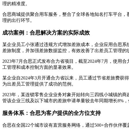
理的精准度。
合思商城提供聚合用车服务，整合了全球各地知名打车平台，
理的出行环节。
成功案例：合思解决方案的实际成效
某企业员工小张通过违规方式增加差旅成本，企业应用合思系统
差旅制度，并加强差旅数据监控，有效改善了出差员工管理的
2023年7月合思正式发布合力省项目，截至2024年7月，使
工管理和成本控制方面的显著效果。
某企业自2024年3月开通合力省以来，员工通过节省差旅费获
为出差员工管理提供了成功的范例。
2023年，某连锁零售企业业务对象开始转向三四线小城镇的
管该企业三线及以下城市的差旅申请单量较去年同期增长8%，
服务体系：合思为客户提供的全方位支持
合思在全国22个城市设有直营服务网络，通过500+合作伙