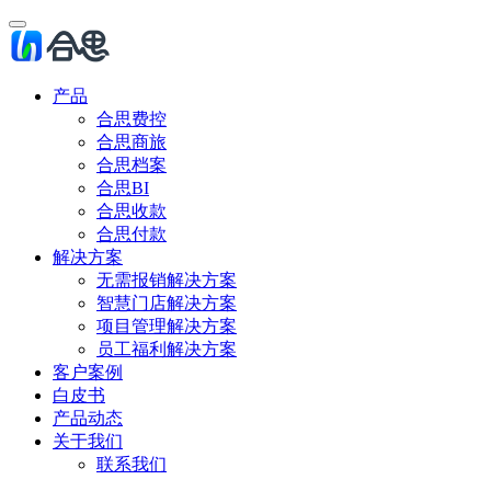
产品
合思费控
合思商旅
合思档案
合思BI
合思收款
合思付款
解决方案
无需报销解决方案
智慧门店解决方案
项目管理解决方案
员工福利解决方案
客户案例
白皮书
产品动态
关于我们
联系我们