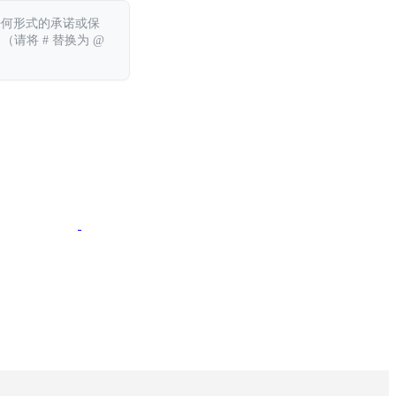
任何形式的承诺或保
 （请将 # 替换为 @