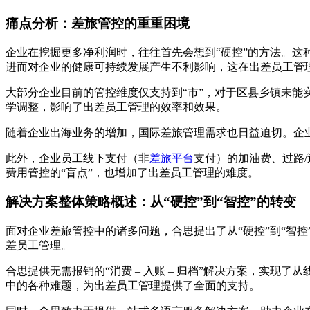
痛点分析：差旅管控的重重困境
企业在挖掘更多净利润时，往往首先会想到“硬控”的方法。
进而对企业的健康可持续发展产生不利影响，这在出差员工管
大部分企业目前的管控维度仅支持到“市”，对于区县乡镇未
学调整，影响了出差员工管理的效率和效果。
随着企业出海业务的增加，国际差旅管理需求也日益迫切。企
此外，企业员工线下支付（非
差旅平台
支付）的加油费、过路
费用管控的“盲点”，也增加了出差员工管理的难度。
解决方案整体策略概述：从“硬控”到“智控”的转变
面对企业差旅管控中的诸多问题，合思提出了从“硬控”到“智
差员工管理。
合思提供无需报销的“消费 – 入账 – 归档”解决方案，实
中的各种难题，为出差员工管理提供了全面的支持。