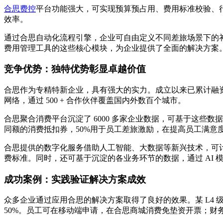
合思费控
平台功能强大，可实现预算预占用、费用标准校验、
效率。
通过合思自动化流程引擎，企业可自由定义不同差旅场景下的
费用管理工具的这些核心模块，为企业提供了全面的解决方案
竞争优势：独特优势彰显卓越价值
合思作为专精特新企业，具有强大的实力。成立以来已累计融资超
网络，通过 500 + 合作伙伴覆盖国内外数百个城市。
合思聚合消费平台沉淀了 6000 多家企业数据，可基于这些
同额的消费抵扣券，50%用于员工差旅激励，在提高员工满意
合思提供的数字化服务借助人工智能、大数据等新兴技术，可
费标准。同时，还可基于沉淀的各业务环节的数据，通过 AI
成功案例：实践验证解决方案成效
众多企业通过应用合思的解决方案取得了良好的效果。某 L4 
50%。员工可在移动端申请，在合思商城消费免垫资开票；财