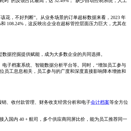
的反馈占比最高，达 32.49%；“缺少自动控制系统，人工
不该花，不好判断”。从业务场景的订单超标数据来看，2023 年
46%和 108.24%，这反映出企业在超标管控层面压力巨大，尤其在
过数据挖掘提供赋能，成为大多数企业的共同选择。
、电子档案系统、智能数据分析平台等。同时，“增加员工参与
一位员工息息相关，员工参与的广度和深度直接影响降本增效和
报销、收付款管理、财务收支经营分析和电子
会计档案
等全方位
时接入国内 40 + 航司，多个供应商同屏比价，能为员工推荐同一