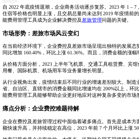
自 2022 年底疫情退潮，企业商务活动逐步复苏。2023 年
住宿等价格也明显上涨，且交易总量尚未达到 2019 年疫
能费用管理工具成为企业解决费控及
差旅管理
问题的关键。
市场形势：差旅市场风云变幻
在当前经济环境下，企业费控及差旅市场呈现出独特的发展态势。202
同比增加 160.40%，环比上涨 61.36%。而且，消费金
从价格方面分析，2023 上半年飞机票、交通工具租赁费、宾馆
用餐、国际机票、机场用车等业务量增长明显。
从行业视角出发，疫情结束后不同行业的增速差别较大。制造业、高
省、自治区、直辖市的消费金额同比增速均在 200%以上，
能费用管理工具能够帮助企业更好地应对这种复杂多变的市场
痛点分析：企业费控难题待解
企业在费控及差旅管理过程中面临着诸多痛点。首先是成本方面，202
额快速升高，并持续稳定在高位，2023 年前 7 个月环比上涨