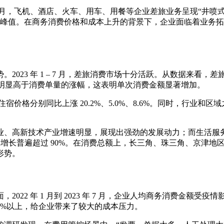
 1 – 7 月，飞机、酒店、火车、用车、用餐等企业差旅业务呈现
情前的峰值。在商务消费价格和成本上升的背景下，企业面临着业
3 年 1 – 7 月，差旅消费市场十分活跃。从数据来看，差旅消费
额的涨幅明显高于消费单量的涨幅，这表明单次消费金额显著增加。
住宿价格分别同比上涨 20.2%、5.0%、8.6%。同时，行业
新技术产业增速明显，展现出强劲的发展动力；而生活服务业总体占比
环比增长普遍超过 90%。在消费总额上，长三角、珠三角、京津
形势。
2 年 1 月到 2023 年 7 月，企业人均商务消费金额受疫
 50%以上，给企业带来了较大的成本压力。