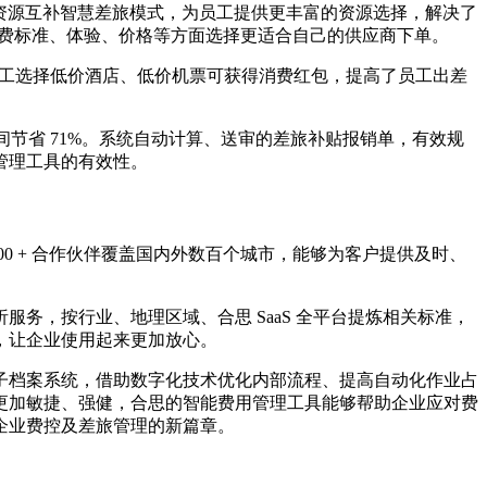
>2 的资源互补智慧差旅模式，为员工提供更丰富的资源选择，解决了
消费标准、体验、价格等方面选择更适合自己的供应商下单。
2%。员工选择低价酒店、低价机票可获得消费红包，提高了员工出差
间节省 71%。系统自动计算、送审的差旅补贴报销单，有效规
管理工具的有效性。
0 + 合作伙伴覆盖国内外数百个城市，能够为客户提供及时、
务，按行业、地理区域、合思 SaaS 全平台提炼相关标准，
，让企业使用起来更加放心。
子档案系统，借助数字化技术优化内部流程、提高自动化作业占
更加敏捷、强健，合思的智能费用管理工具能够帮助企业应对费
企业费控及差旅管理的新篇章。