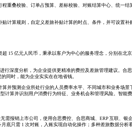
行程重叠校验、订单占预算、差标校验、对账结算中心、统一结
补贴计算规则，自定义差旅补贴计算的时点、条件，并可设置补
。
 15 亿元人民币，秉承以客户为中心的服务理念，分别在北京
数据进行深度分析，为企业提供更精准的费控及差旅管理建议。合
度的同时，能为企业实实在在地省钱。
计算并预测企业所处行业的人员费率水平、不同城市和业务场景
 模型计算并识别用户消费行为特征、业务机会和管理风险。智能
级无需报销上市公司，使用合思费控、合思商城、ERP 互联、银企
务月底只需 1 次对账，入账实现自动化操作；多种差旅数据分