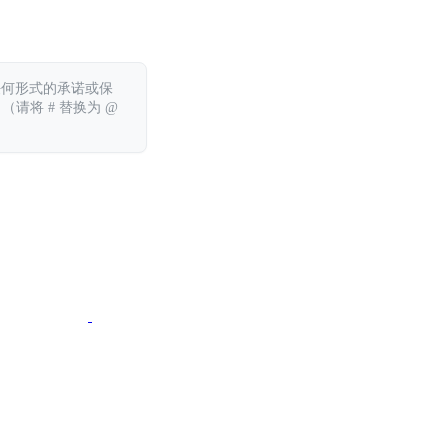
任何形式的承诺或保
 （请将 # 替换为 @