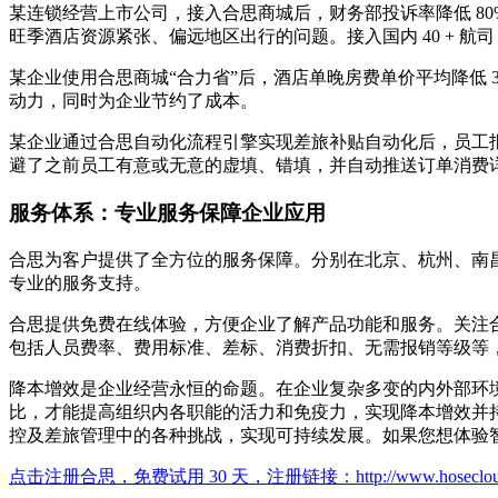
某连锁经营上市公司，接入合思商城后，财务部投诉率降低 80%，
旺季酒店资源紧张、偏远地区出行的问题。接入国内 40 +
某企业使用合思商城“合力省”后，酒店单晚房费单价平均降低 37
动力，同时为企业节约了成本。
某企业通过合思自动化流程引擎实现差旅补贴自动化后，员工报销
避了之前员工有意或无意的虚填、错填，并自动推送订单消费
服务体系：专业服务保障企业应用
合思为客户提供了全方位的服务保障。分别在北京、杭州、南昌设
专业的服务支持。
合思提供免费在线体验，方便企业了解产品功能和服务。关注合
包括人员费率、费用标准、差标、消费折扣、无需报销等级等
降本增效是企业经营永恒的命题。在企业复杂多变的内外部环
比，才能提高组织内各职能的活力和免疫力，实现降本增效并
控及差旅管理中的各种挑战，实现可持续发展。如果您想体验
点击注册合思，免费试用 30 天，注册链接：
http://www.hoseclo