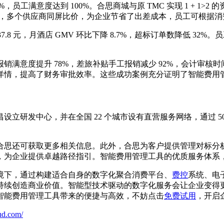
员工满意度达到 100%。合思商城与原 TMC 实现 1 + 1
 航司，多个供应商同屏比价，为企业节省了出差成本，员工可根据
.8 元，月酒店 GMV 环比下降 8.7%，超标订单数降低 3
满意度提升 78%，差旅补贴手工报销减少 92%，会计审核时
详情，提高了财务审批效率。这些成功案例充分证明了智能费用
立研发中心，并在全国 22 个城市设有直营服务网络，通过 50
思还可获取更多相关信息。此外，合思为客户提供管理对标分析服
，为企业提供卓越路径指引。智能费用管理工具的优质服务体系
境下，通过构建适合自身的数字化聚合消费平台、
费控
系统、电
持续创造商业价值。智能型技术驱动的数字化服务会让企业变得
智能费用管理工具带来的便捷与高效，不妨点击
免费试用
，开启
ud.com/