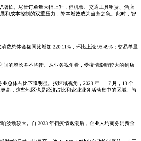
“井喷式”增长。尽管订单量大幅上升，但机票、交通工具租赁、酒店
务拓展和成本控制的双重压力，降本增效成为当务之急。此时，智
总体金额同比增加 220.11%，环比上涨 95.49%；交易单量
和区域之间的增长并不均衡。从业务视角看，受疫情影响较大的到店
下降明显。按区域视角，2023 年 1 – 7 月，13 个
地区更高，这些地区也是经济占比和企业业务活动集中的区域。智
情影响波动较大。自 2023 年初疫情退潮后，企业人均商务消费金