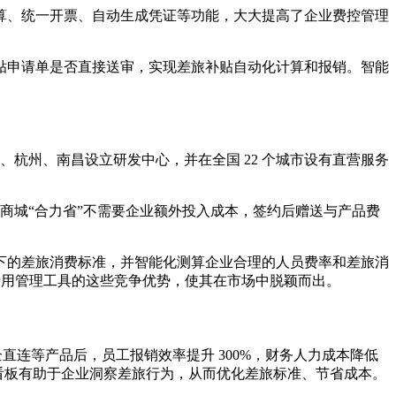
算、统一开票、自动生成凭证等功能，大大提高了企业费控管理
贴申请单是否直接送审，实现差旅补贴自动化计算和报销。智能
、杭州、南昌设立研发中心，并在全国 22 个城市设有直营服务
思商城“合力省”不需要企业额外投入成本，签约后赠送与产品费
下的差旅消费标准，并智能化测算企业合理的人员费率和差旅消
费用管理工具的这些竞争优势，使其在市场中脱颖而出。
直连等产品后，员工报销效率提升 300%，财务人力成本降低
析看板有助于企业洞察差旅行为，从而优化差旅标准、节省成本。