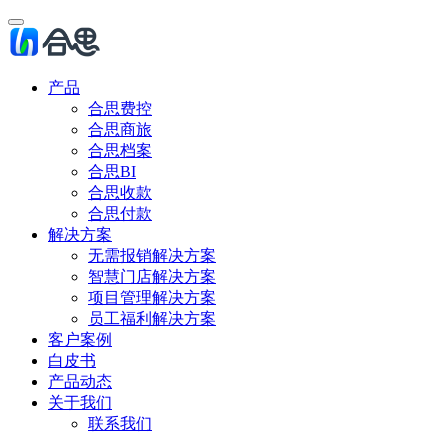
产品
合思费控
合思商旅
合思档案
合思BI
合思收款
合思付款
解决方案
无需报销解决方案
智慧门店解决方案
项目管理解决方案
员工福利解决方案
客户案例
白皮书
产品动态
关于我们
联系我们