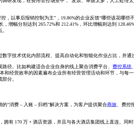
研发现，在费用管控场景中，“发票、单据太多，人工处理太耗时”
管控，以事后报销控制为主”，19.86%的企业反馈“哪些该花哪些
幅分别达到 265.72%和 212.41%，环比增幅则达到 128.
点。
过数字技术优化内部流程、提高自动化和智能化作业占比，并通
展路径。比如构建适合企业自身的线上聚合消费平台、
费控系统
成本和经营效率的因素遍布企业所有经营管理活动和环节，与每
成部分。
消费 – 入账 – 归档”解决方案，为客户提供聚合
商旅
、费控
区，拥有 170 万 + 酒店资源，并且与各大酒店集团线上直连。同