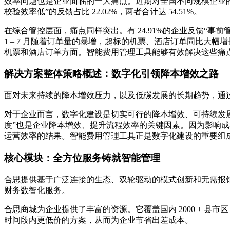
效率问题也是企业面临的一大痛点。近期对全国不同规模企业的调
校验效率低”的反馈占比 22.02%，两者合计达 54.51%。
在综合管控层面，痛点同样突出。有 24.91%的企业反馈“事前
1 – 7 月随着订单量的暴增，超标的机票、酒店订单同比大幅增长，增
机票和酒店订单方面。智能费用管理工具能够有效解决这些痛
解决方案整体策略概述：数字化引领降本增效之路
面对未来持续的降本增效压力，以及低碳发展的长期趋势，通
对于企业而言，数字化建设是切实可行的降本增效、可持续发
度”也是企业降本增效、提升流程效率的关键因素。因为影响
运营效率的结果。智能费用管理工具正是数字化建设的重要组
核心模块：全方位服务铸就智能管理
合思提供基于广泛连接的生态、双轮驱动的模式创新和无需报销的“
财务数智化服务。
合思商城为企业提供了丰富的资源。它覆盖国内 2000 + 县市
时间段内更低价的方案，从而为企业节省出差成本。