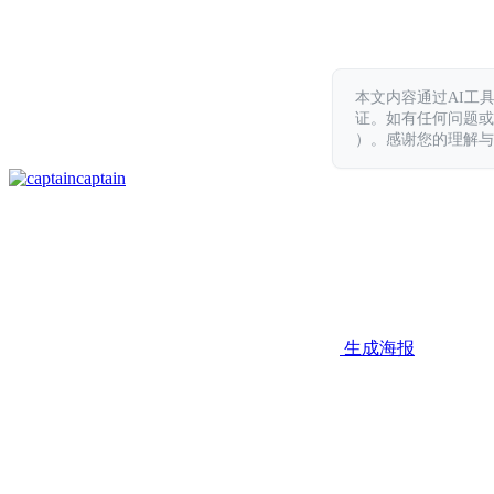
本文内容通过AI工
证。如有任何问题或意见，
）。感谢您的理解与
captain
生成海报