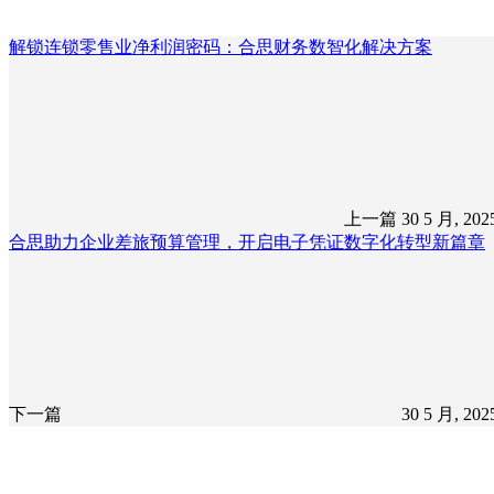
解锁连锁零售业净利润密码：合思财务数智化解决方案
上一篇
30 5 月, 20
合思助力企业差旅预算管理，开启电子凭证数字化转型新篇章
下一篇
30 5 月, 20