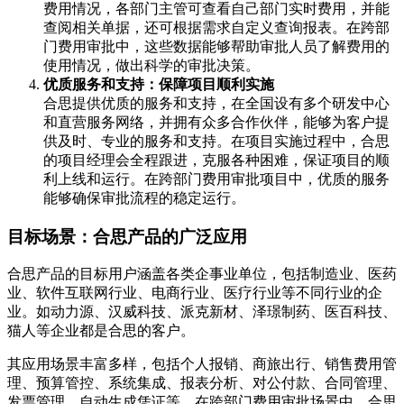
费用情况，各部门主管可查看自己部门实时费用，并能
查阅相关单据，还可根据需求自定义查询报表。在跨部
门费用审批中，这些数据能够帮助审批人员了解费用的
使用情况，做出科学的审批决策。
优质服务和支持：保障项目顺利实施
合思提供优质的服务和支持，在全国设有多个研发中心
和直营服务网络，并拥有众多合作伙伴，能够为客户提
供及时、专业的服务和支持。在项目实施过程中，合思
的项目经理会全程跟进，克服各种困难，保证项目的顺
利上线和运行。在跨部门费用审批项目中，优质的服务
能够确保审批流程的稳定运行。
目标场景：合思产品的广泛应用
合思产品的目标用户涵盖各类企事业单位，包括制造业、医药
业、软件互联网行业、电商行业、医疗行业等不同行业的企
业。如动力源、汉威科技、派克新材、泽璟制药、医百科技、
猫人等企业都是合思的客户。
其应用场景丰富多样，包括个人报销、商旅出行、销售费用管
理、预算管控、系统集成、报表分析、对公付款、合同管理、
发票管理、自动生成凭证等。在跨部门费用审批场景中，合思