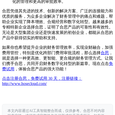
化的管理和更高的审批效率。
合思凭借其先进的技术、创新的解决方案、广泛的连接能力和
优质的服务，为众多企业解决了财务管理中的痛点和难题，帮
助企业实现了降本增效、合规经营和数字化转型。越来越多的
专精特新企业选择合思，证明了合思产品的可靠性和有效性。
无论是大型集团企业还是快速发展的初创企业，都能从合思的
产品中获得切实的帮助和支持。
如果你也希望提升企业的财务管理效率，实现业财融合，加强
费用管控，特别是优化跨部门费用审批流程，那么选择
合思
，
就是选择一种更高效、更智能、更合规的财务管理方式。让我
们携手合思，共同开启财务数字化转型的新篇章。现在点击
免
费试用
，体验合思产品的强大功能！
点击注册合思，免费试用 30 天，注册链接：
http://www.hosecloud.com/
本文内容通过AI工具智能整合而成，仅供参考。合思不对内容