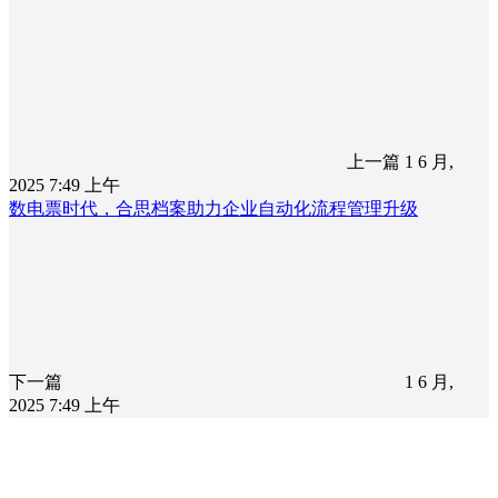
上一篇
1 6 月,
2025 7:49 上午
数电票时代，合思档案助力企业自动化流程管理升级
下一篇
1 6 月,
2025 7:49 上午