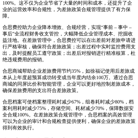
100%。这不仅为企业节省了大量的时间和成本，还提升了企
业的运营效率和合规性，为差旅政策合规管理提供了有力保
障。
合思费控助力企业降本增效、合规经营，实现“事前 – 事中 –
事后”全流程财务收支管控，大幅降低企业管理成本、挖掘收
益洼地。在差旅管理中，合思费控可以在出差前对差旅申请进
行严格审核，确保符合差旅政策；出差过程中实时监控费用支
出，及时提醒员工遵守政策；出差后对报销进行精准核算，杜
绝违规费用的报销。
合思商城帮助企业差旅费用节约35%，如徐福记使用后差旅成
本从上年度超预算成功转变成当年度内结余100万。通过合思
商城的同屏比价和智能管理，企业可以更好地控制差旅成本，
确保差旅费用的支出符合差旅政策。
合思档案可使档案整理耗时减少67%，组卷耗时减少80%，档
案利用耗时减少75%，存储空间、耗材减少70%，保障数据安
全合规100%。在差旅政策合规管理中，合思档案的高效管理
可以为企业的审计和合规检查提供便利，确保企业的差旅政策
得到有效执行。