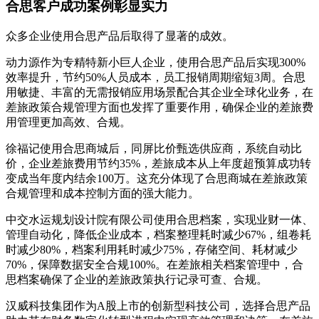
合思客户成功案例彰显实力
众多企业使用合思产品后取得了显著的成效。
动力源作为专精特新小巨人企业，使用合思产品后实现300%
效率提升，节约50%人员成本，员工报销周期缩短3周。合思
用敏捷、丰富的无需报销应用场景配合其企业全球化业务，在
差旅政策合规管理方面也发挥了重要作用，确保企业的差旅费
用管理更加高效、合规。
徐福记使用合思商城后，同屏比价甄选供应商，系统自动比
价，企业差旅费用节约35%，差旅成本从上年度超预算成功转
变成当年度内结余100万。这充分体现了合思商城在差旅政策
合规管理和成本控制方面的强大能力。
中交水运规划设计院有限公司使用合思档案，实现业财一体、
管理自动化，降低企业成本，档案整理耗时减少67%，组卷耗
时减少80%，档案利用耗时减少75%，存储空间、耗材减少
70%，保障数据安全合规100%。在差旅相关档案管理中，合
思档案确保了企业的差旅政策执行记录可查、合规。
汉威科技集团作为A股上市的创新型科技公司，选择合思产品