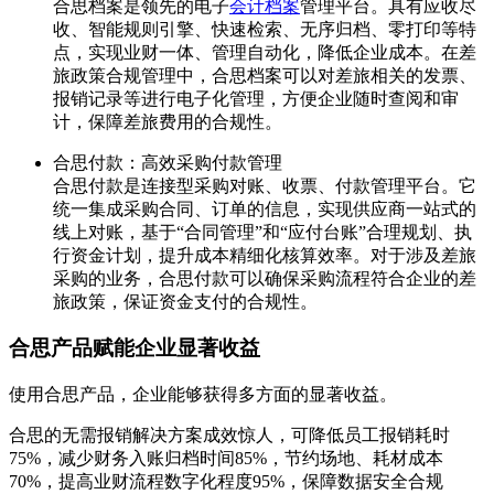
合思档案是领先的电子
会计档案
管理平台。具有应收尽
收、智能规则引擎、快速检索、无序归档、零打印等特
点，实现业财一体、管理自动化，降低企业成本。在差
旅政策合规管理中，合思档案可以对差旅相关的发票、
报销记录等进行电子化管理，方便企业随时查阅和审
计，保障差旅费用的合规性。
合思付款：高效采购付款管理
合思付款是连接型采购对账、收票、付款管理平台。它
统一集成采购合同、订单的信息，实现供应商一站式的
线上对账，基于“合同管理”和“应付台账”合理规划、执
行资金计划，提升成本精细化核算效率。对于涉及差旅
采购的业务，合思付款可以确保采购流程符合企业的差
旅政策，保证资金支付的合规性。
合思产品赋能企业显著收益
使用合思产品，企业能够获得多方面的显著收益。
合思的无需报销解决方案成效惊人，可降低员工报销耗时
75%，减少财务入账归档时间85%，节约场地、耗材成本
70%，提高业财流程数字化程度95%，保障数据安全合规