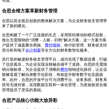
明显。
合思全维方案革新财务管理
合思以其全面且创新的整体解决方案，为企业财务收支管理带
来了新的曙光。
合思构建了一个广泛连接的生态，采用双轮驱动的模式创新，
推出无需报销的“消费 – 入账 – 归档”解决方案。这一方案为客
户提供了涵盖聚合商旅、
费控报销
、收付款管理、财务收支经
营分析和电子
会计档案
等全方位的财务数智化服务。
其打造的敏捷财务收支管理平台，成功实现了数据连通，打破
了信息孤岛，为企业实现业财融合铺平了道路。合思的无需报
销分级标准，为企业提供了清晰的
费控
报销进化路径，让企业
能够直观了解自身数字化阶段，有效提升财务数字化实践效
率。此外，合思的开放平台可与消费平台、业务系统、财务系
统等无缝对接，实现数据互联和一体化管理，为差旅政策合规
管理提供了坚实的基础。
合思产品核心功能大放异彩