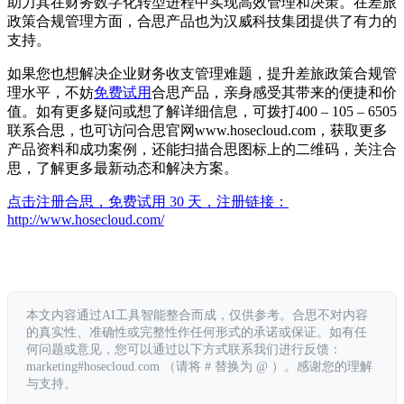
助力其在财务数字化转型进程中实现高效管理和决策。在差旅
政策合规管理方面，合思产品也为汉威科技集团提供了有力的
支持。
如果您也想解决企业财务收支管理难题，提升差旅政策合规管
理水平，不妨
免费试用
合思产品，亲身感受其带来的便捷和价
值。如有更多疑问或想了解详细信息，可拨打400 – 105 – 6505
联系合思，也可访问合思官网www.hosecloud.com，获取更多
产品资料和成功案例，还能扫描合思图标上的二维码，关注合
思，了解更多最新动态和解决方案。
点击注册合思，免费试用 30 天，注册链接：
http://www.hosecloud.com/
本文内容通过AI工具智能整合而成，仅供参考。合思不对内容
的真实性、准确性或完整性作任何形式的承诺或保证。如有任
何问题或意见，您可以通过以下方式联系我们进行反馈：
marketing#hosecloud.com （请将 # 替换为 @ ）。感谢您的理解
与支持。