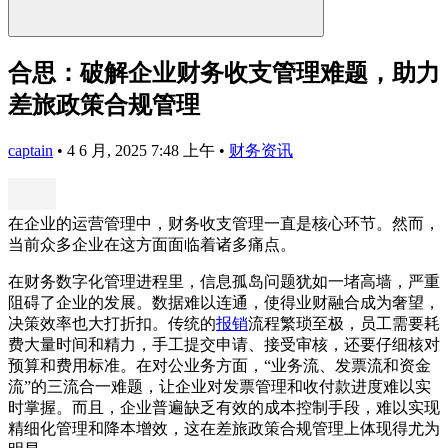
合思：破解企业财务收支管理难题，助力
差旅政策合规管理
captain
•
4 6 月, 2025 7:48 上午
•
财务资讯
在企业的运营管理中，财务收支管理一直是核心环节。然而，
当前众多企业在这方面面临着诸多痛点。
在财务数字化管理进程里，信息孤岛问题犹如一堵高墙，严重
阻碍了企业的发展。数据难以连通，使得业财融合成为奢望，
决策效率也大打折扣。传统的
报销
流程繁琐至极，员工需要耗
费大量时间和精力，手工提交申请、接受审核，还要仔细核对
预算和费用标准。在对公业务方面，“业务流、发票流和资金
流”的三流合一难题，让企业对发票管理和收付款进度难以实
时掌握。而且，企业普遍缺乏有效的成本控制手段，难以实现
精细化管理和降本增效，这在差旅政策合规管理上体现得尤为