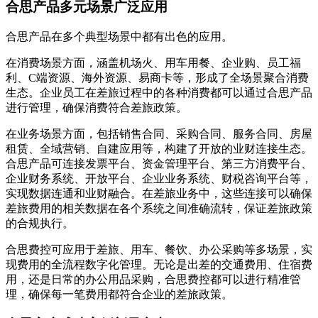
合思产品多元场景广泛应用
合思产品在多个典型场景中都有出色的应用。
在消费场景方面，涵盖机场火、用车用餐、企业购、员工福
利、C端资源、海外资源、易商卡等，形成了全场景聚合消费
生态。企业员工在差旅过程中的各种消费都可以通过合思产品
进行管理，确保消费符合差旅政策。
在业务场景方面，包括销售合同、采购合同、服务合同、房屋
租赁、全域营销、自建应用等，构建了开放的业财连接生态。
合思产品可连接发票平台、资金管理平台、第三方消费平台、
企业财务系统、开放平台、企业业务系统、财税咨询平台等，
实现数据连通和业财融合。在差旅业务中，这些连接可以确保
差旅费用的相关数据在各个系统之间准确流转，保证差旅政策
的合规执行。
合思费控可应用于差旅、用车、餐饮、办公采购等多场景，实
现费用的全流程数字化管理。无论是出差的交通费用、住宿费
用，还是日常的办公用品采购，合思费控都可以进行精准管
理，确保每一笔费用都符合企业的差旅政策。