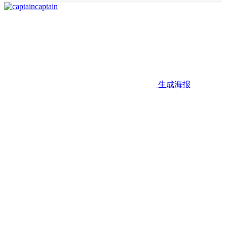
captain
生成海报