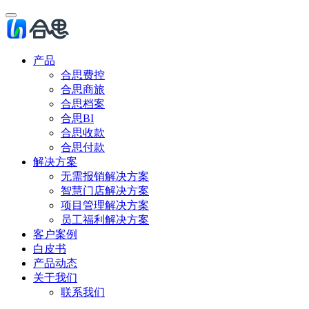
产品
合思费控
合思商旅
合思档案
合思BI
合思收款
合思付款
解决方案
无需报销解决方案
智慧门店解决方案
项目管理解决方案
员工福利解决方案
客户案例
白皮书
产品动态
关于我们
联系我们