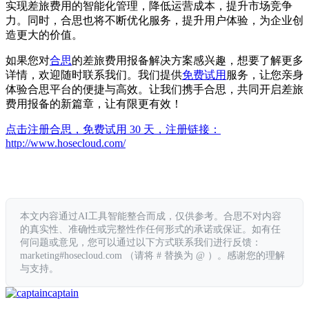
实现差旅费用的智能化管理，降低运营成本，提升市场竞争
力。同时，合思也将不断优化服务，提升用户体验，为企业创
造更大的价值。
如果您对
合思
的差旅费用报备解决方案感兴趣，想要了解更多
详情，欢迎随时联系我们。我们提供
免费试用
服务，让您亲身
体验合思平台的便捷与高效。让我们携手合思，共同开启差旅
费用报备的新篇章，让有限更有效！
点击注册合思，免费试用 30 天，注册链接：
http://www.hosecloud.com/
本文内容通过AI工具智能整合而成，仅供参考。合思不对内容
的真实性、准确性或完整性作任何形式的承诺或保证。如有任
何问题或意见，您可以通过以下方式联系我们进行反馈：
marketing#hosecloud.com （请将 # 替换为 @ ）。感谢您的理解
与支持。
captain