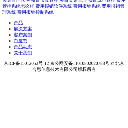
预算管理软件
项目预算管理
项目资金管理
项目成本管理
费用
管控系统怎么样
费用报销软件系统
费用报销系统
费用报销管
理系统
费用报销控制系统
产品
解决方案
客户案例
白皮书
产品动态
关于我们
京ICP备15012053号-12 京公网安备11010802020788号 © 北京
合思信息技术有限公司版权所有