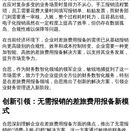
在应对复杂多变的业务场景时显得力不从心。手工报销流程繁
琐，员工需要花费大量时间填写报销单、粘贴发票，而财务部
门则需要逐一审核、入账，整个过程耗时耗力，且容易出错。
电子化报销虽然在一定程度上提高了效率，但仍存在数据孤
岛、合规性难以保障等问题。
在当前经济环境下，企业对差旅费用报备的需求已从基础报销
向更高级别的合规性、效率和成本控制转变。企业需要一种更
加智能、高效的差旅费用报备解决方案，以支持其业务发展，
提升市场竞争力。
合思，作为财务数智化领域的领军企业，敏锐地捕捉到了这一
市场需求，致力于为企业提供全方位的财务数智化服务，特别
是在差旅费用报备领域，合思推出了创新的解决方案，引领企
业财务管理进入新阶段。
创新引领：无需报销的差旅费用报备新模
式
合思深刻理解企业在差旅费用报备方面的痛点，推出了无需报
销的“消费-入账-归档”解决方案。这一方案通过敏捷的财务收