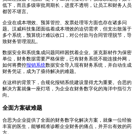
低下，而且多级审批周期长，进度不透明，让员工和财务人员
都苦不堪言。
企业在成本增效、预算管控、发票处理等方面也存在诸多问
题。汉威科技集团面临着成本增效的迫切需求，但支出散落于
多个系统，预算统计难以收口，对公付款与合同管理脱节，导
致财务管理混乱。
数据安全和系统集成问题同样困扰着企业。派克新材作为保密
单位，财务数据需要严格保密，已有财务系统不能连接外网，
如何将费控
报销系统
数据安全导入现有财务系统，并自动生成
财务凭证，成为了亟待解决的难题。
在这样的背景下，合规化报销系统建设显得尤为重要。合思的
解决方案就像一座灯塔，为企业在财务数字化的海洋中指引方
向。
全面方案破难题
合思为企业提供了全面的财务数字化解决方案，就像一位经验
丰富的医生，能够精准诊断企业财务的痛点，并开出有效的药
方。