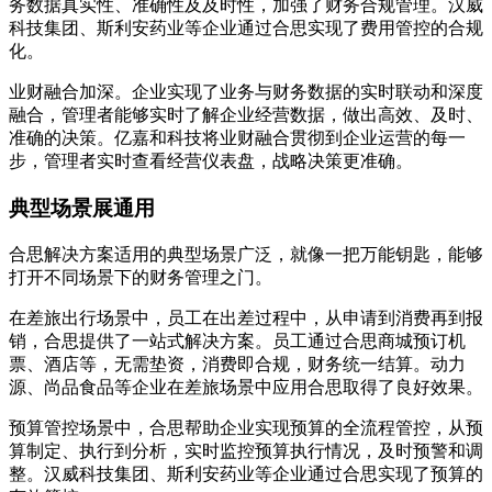
务数据真实性、准确性及及时性，加强了财务合规管理。汉威
科技集团、斯利安药业等企业通过合思实现了费用管控的合规
化。
业财融合加深。企业实现了业务与财务数据的实时联动和深度
融合，管理者能够实时了解企业经营数据，做出高效、及时、
准确的决策。亿嘉和科技将业财融合贯彻到企业运营的每一
步，管理者实时查看经营仪表盘，战略决策更准确。
典型场景展通用
合思解决方案适用的典型场景广泛，就像一把万能钥匙，能够
打开不同场景下的财务管理之门。
在差旅出行场景中，员工在出差过程中，从申请到消费再到报
销，合思提供了一站式解决方案。员工通过合思商城预订机
票、酒店等，无需垫资，消费即合规，财务统一结算。动力
源、尚品食品等企业在差旅场景中应用合思取得了良好效果。
预算管控场景中，合思帮助企业实现预算的全流程管控，从预
算制定、执行到分析，实时监控预算执行情况，及时预警和调
整。汉威科技集团、斯利安药业等企业通过合思实现了预算的