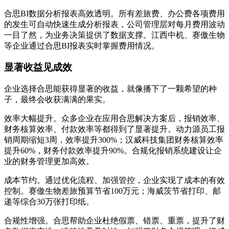
合思BI数据分析报表高效透明。所有差旅费、办公费各项费用
的发生可自动快速生成分析报表，公司管理层对每月费用波动
一目了然，为业务决策提供了数据支撑。江西中机、赛傲生物
等企业通过合思BI报表实时掌握费用情况。
显著收益见成效
企业选择合思能获得显著的收益，就像播下了一颗希望的种
子，最终会收获满满的果实。
效率大幅提升。众多企业在应用合思解决方案后，报销效率、
财务核算效率、付款效率等都得到了显著提升。动力源员工报
销周期缩短3周，效率提升300%；汉威科技集团财务核算效率
提升60%，财务付款效率提升90%。合规化报销系统建设让企
业的财务管理更加高效。
成本节约。通过优化流程、加强管控，企业实现了成本的有效
控制。赛傲生物差旅预算节省100万元；海威茨节省打印、邮
递等综合30万张打印纸。
合规性增强。合思帮助企业杜绝假票、错票、重票，提升了财