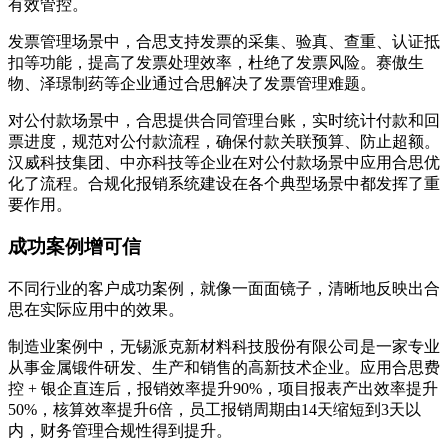
有效管控。
发票管理场景中，合思支持发票的采集、验真、查重、认证抵
扣等功能，提高了发票处理效率，杜绝了发票风险。赛傲生
物、泽璟制药等企业通过合思解决了发票管理难题。
对公付款场景中，合思提供合同管理台账，实时统计付款和回
票进度，规范对公付款流程，确保付款关联预算、防止超额。
汉威科技集团、中亦科技等企业在对公付款场景中应用合思优
化了流程。合规化报销系统建设在各个典型场景中都发挥了重
要作用。
成功案例增可信
不同行业的客户成功案例，就像一面面镜子，清晰地反映出合
思在实际应用中的效果。
制造业案例中，无锡派克新材料科技股份有限公司是一家专业
从事金属锻件研发、生产和销售的高新技术企业。应用合思费
控 + 银企直连后，报销效率提升90%，项目报表产出效率提升
50%，核算效率提升6倍，员工报销周期由14天缩短到3天以
内，财务管理合规性得到提升。