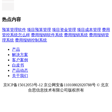
热点内容
预算管理软件
项目预算管理
项目资金管理
项目成本管理
费用
管控系统怎么样
费用报销软件系统
费用报销系统
费用报销管
理系统
费用报销控制系统
产品
解决方案
客户案例
白皮书
产品动态
关于我们
京ICP备15012053号-12 京公网安备11010802020788号 © 北京
合思信息技术有限公司版权所有