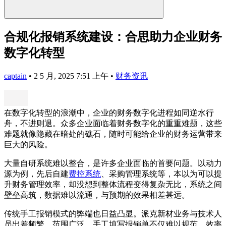
合规化报销系统建设：合思助力企业财务
数字化转型
captain
•
2 5 月, 2025 7:51 上午
•
财务资讯
在数字化转型的浪潮中，企业的财务数字化进程如同逆水行
舟，不进则退。众多企业面临着财务数字化的重重难题，这些
难题就像隐藏在暗处的礁石，随时可能给企业的财务运营带来
巨大的风险。
大量自研系统难以整合，是许多企业面临的首要问题。以动力
源为例，先后自建
费控系统
、采购管理系统等，本以为可以提
升财务管理效率，却没想到整体流程变得复杂无比，系统之间
壁垒高筑，数据难以流通，与预期的效果相差甚远。
传统手工报销模式的弊端也日益凸显。派克新材业务与技术人
员出差频繁，范围广泛，手工填写报销单不仅难以规范，效率