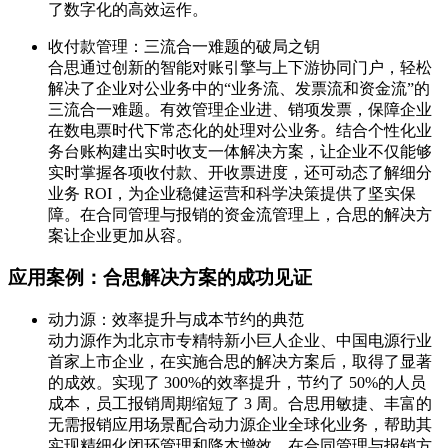
了数字化的高效运作。
收付款管理：三流合一难题的破局之钥
合思通过创新的智能对账引擎与上下游协同门户，轻松
解决了企业对公业务中的“业务流、发票流和资金流”的
三流合一难题。有效管理企业进、销项发票，保障企业
在数电票时代下常态化的处理对公业务。结合个性化业
务台账构建出实时收支一体解决方案，让企业不仅能够
实时掌握各项收付款、开收票进度，还可动态了解细分
业务 ROI，为企业稳健运营和科学决策提供了坚实保
障。在合同管理与报销的资金流管理上，合思的解决方
案让企业更加从容。
应用案例：合思解决方案的成功见证
动力源：效率提升与成本节约的典范
动力源作为北京市专精特新小巨人企业、中国电源行业
首家上市企业，在实施合思的解决方案后，取得了显著
的成效。实现了 300%的效率提升，节约了 50%的人员
成本，员工报销周期缩短了 3 周。合思用敏捷、丰富的
无需报销应用场景配合动力源企业全球化业务，帮助其
实现精细化闭环管理和降本增效。在合同管理与报销方