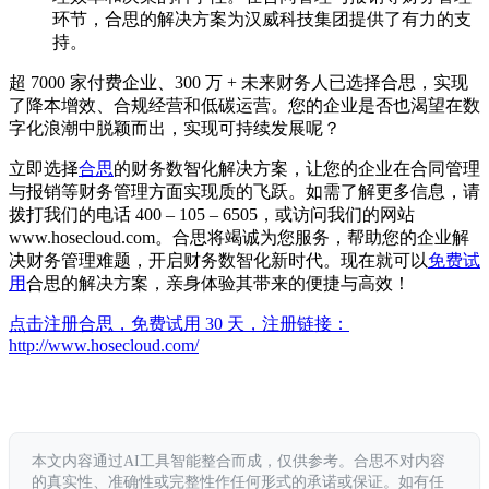
环节，合思的解决方案为汉威科技集团提供了有力的支
持。
超 7000 家付费企业、300 万 + 未来财务人已选择合思，实现
了降本增效、合规经营和低碳运营。您的企业是否也渴望在数
字化浪潮中脱颖而出，实现可持续发展呢？
立即选择
合思
的财务数智化解决方案，让您的企业在合同管理
与报销等财务管理方面实现质的飞跃。如需了解更多信息，请
拨打我们的电话 400 – 105 – 6505，或访问我们的网站
www.hosecloud.com。合思将竭诚为您服务，帮助您的企业解
决财务管理难题，开启财务数智化新时代。现在就可以
免费试
用
合思的解决方案，亲身体验其带来的便捷与高效！
点击注册合思，免费试用 30 天，注册链接：
http://www.hosecloud.com/
本文内容通过AI工具智能整合而成，仅供参考。合思不对内容
的真实性、准确性或完整性作任何形式的承诺或保证。如有任