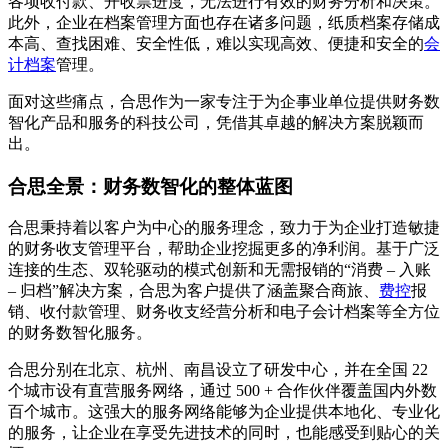
各项收付款、开收票进度，无法进行有效的财务分析和决策。
此外，企业在档案管理方面也存在诸多问题，纸质档案存储成
本高、查找困难、安全性低，难以实现高效、便捷和安全的
会
计档案
管理。
面对这些痛点，合思作为一家专注于为企事业单位提供财务数
智化产品和服务的科技公司，凭借其卓越的解决方案脱颖而
出。
合思全景：财务数智化的整体蓝图
合思秉持着以客户为中心的服务理念，致力于为企业打造敏捷
的财务收支管理平台，帮助企业挖掘更多的净利润。基于广泛
连接的生态、双轮驱动的模式创新和无需报销的“消费 – 入账
– 归档”解决方案，合思为客户提供了涵盖聚合商旅、
费控
报
销、收付款管理、财务收支经营分析和电子会计档案等全方位
的财务数智化服务。
合思分别在北京、杭州、南昌设立了研发中心，并在全国 22
个城市设有直营服务网络，通过 500 + 合作伙伴覆盖国内外数
百个城市。这强大的服务网络能够为企业提供本地化、专业化
的服务，让企业在享受先进技术的同时，也能感受到贴心的关