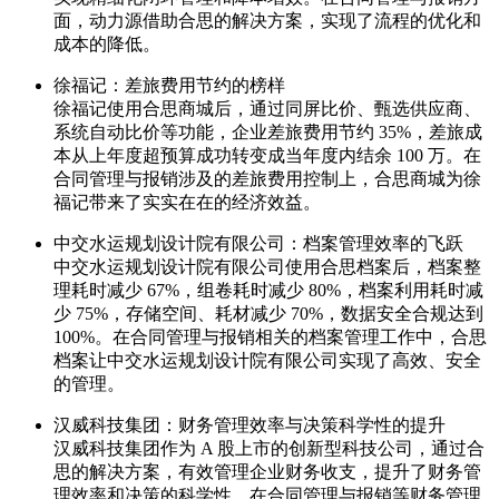
面，动力源借助合思的解决方案，实现了流程的优化和
成本的降低。
徐福记：差旅费用节约的榜样
徐福记使用合思商城后，通过同屏比价、甄选供应商、
系统自动比价等功能，企业差旅费用节约 35%，差旅成
本从上年度超预算成功转变成当年度内结余 100 万。在
合同管理与报销涉及的差旅费用控制上，合思商城为徐
福记带来了实实在在的经济效益。
中交水运规划设计院有限公司：档案管理效率的飞跃
中交水运规划设计院有限公司使用合思档案后，档案整
理耗时减少 67%，组卷耗时减少 80%，档案利用耗时减
少 75%，存储空间、耗材减少 70%，数据安全合规达到
100%。在合同管理与报销相关的档案管理工作中，合思
档案让中交水运规划设计院有限公司实现了高效、安全
的管理。
汉威科技集团：财务管理效率与决策科学性的提升
汉威科技集团作为 A 股上市的创新型科技公司，通过合
思的解决方案，有效管理企业财务收支，提升了财务管
理效率和决策的科学性。在合同管理与报销等财务管理