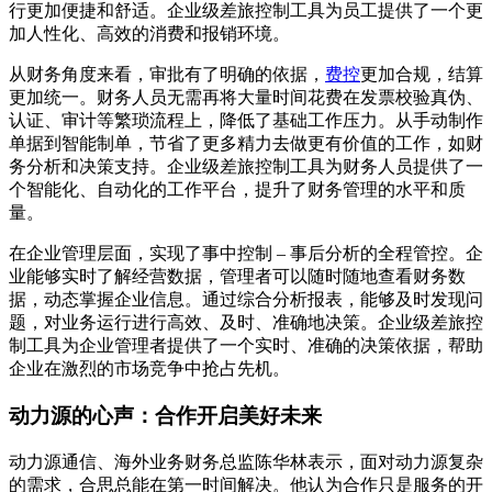
行更加便捷和舒适。企业级差旅控制工具为员工提供了一个更
加人性化、高效的消费和报销环境。
从财务角度来看，审批有了明确的依据，
费控
更加合规，结算
更加统一。财务人员无需再将大量时间花费在发票校验真伪、
认证、审计等繁琐流程上，降低了基础工作压力。从手动制作
单据到智能制单，节省了更多精力去做更有价值的工作，如财
务分析和决策支持。企业级差旅控制工具为财务人员提供了一
个智能化、自动化的工作平台，提升了财务管理的水平和质
量。
在企业管理层面，实现了事中控制 – 事后分析的全程管控。企
业能够实时了解经营数据，管理者可以随时随地查看财务数
据，动态掌握企业信息。通过综合分析报表，能够及时发现问
题，对业务运行进行高效、及时、准确地决策。企业级差旅控
制工具为企业管理者提供了一个实时、准确的决策依据，帮助
企业在激烈的市场竞争中抢占先机。
动力源的心声：合作开启美好未来
动力源通信、海外业务财务总监陈华林表示，面对动力源复杂
的需求，合思总能在第一时间解决。他认为合作只是服务的开