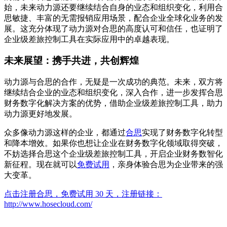
始，未来动力源还要继续结合自身的业态和组织变化，利用合
思敏捷、丰富的无需报销应用场景，配合企业全球化业务的发
展。这充分体现了动力源对合思的高度认可和信任，也证明了
企业级差旅控制工具在实际应用中的卓越表现。
未来展望：携手共进，共创辉煌
动力源与合思的合作，无疑是一次成功的典范。未来，双方将
继续结合企业的业态和组织变化，深入合作，进一步发挥合思
财务数字化解决方案的优势，借助企业级差旅控制工具，助力
动力源更好地发展。
众多像动力源这样的企业，都通过
合思
实现了财务数字化转型
和降本增效。如果你也想让企业在财务数字化领域取得突破，
不妨选择合思这个企业级差旅控制工具，开启企业财务数智化
新征程。现在就可以
免费试用
，亲身体验合思为企业带来的强
大变革。
点击注册合思，免费试用 30 天，注册链接：
http://www.hosecloud.com/