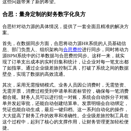
这些问题带来了新的希望。
合思：量身定制的财务数字化良方
合思针对动力源的具体情况，提供了一套全面且精准的解决方
案。
首先，在数据同步方面，合思将动力源HR系统的人员基础信
息、部门负责人、组织架构与
合思费控
进行同步，同时将动力
源BPM系统中的订单数据与合思费控同步。这样一来，就实
现了订单支出成本的实时归集和统计，让企业对每一笔支出都
了如指掌。通过企业级差旅控制工具，打破了系统之间的数据
壁垒，实现了数据的高效流通。
其次，采用无需报销模式。业务人员因公消费时，无需垫资、
无需开票，消费过程受到申请单和差标管控，确保每一笔消费
都合规。财务人员可以进行统一对账，系统会自动拆分子对账
单并发起审批，还能自动创建结算单。发票明细会自动绑定，
凭证也能自动生成，最后一键归档。这一系列自动化的操作，
大大提高了财务工作的效率和准确性。企业级差旅控制工具在
这个过程中，起到了核心的支撑作用，让财务管理更加轻松便
捷。