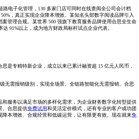
全链路电子化管理，130 多家门店可同时在线查阅全公司会计档
约 50%，真正实现企业降本增效。某知名头部数字阅读品牌引入
管理合规。某世界 500 强旗下教育服务品牌使用合思全生命
化率达 91%以上，成为地方财政局标杆试点企业代表。
是专精特新企业，成立以来已累计融资超 15 亿元人民币，
 高级无需报销级别，实现全场景、全链路智能化无需报销。合思
品和服务以满足市场的多样化需求，为企业财务数字化转型提供
景。合思提供
免费试用
和灵活定价模式，还有专业的客户成功团
现降本增效、合规经营和低碳运营，让有限更有效。现在就来
免