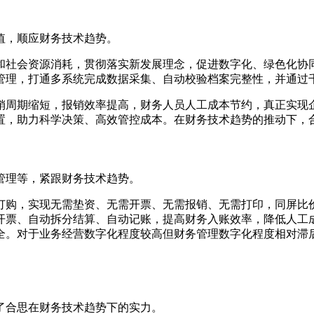
值，顺应财务技术趋势。
和社会资源消耗，贯彻落实新发展理念，促进数字化、绿色化协
管理，打通多系统完成数据采集、自动校验档案完整性，并通过
销周期缩短，报销效率提高，财务人员人工成本节约，真正实现
置，助力科学决策、高效管控成本。在财务技术趋势的推动下，
管理等，紧跟财务技术趋势。
订购，实现无需垫资、无需开票、无需报销、无需打印，同屏比
开票、自动拆分结算、自动记账，提高财务入账效率，降低人工
。对于业务经营数字化程度较高但财务管理数字化程度相对滞后的
了合思在财务技术趋势下的实力。