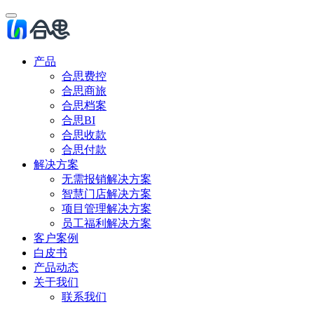
产品
合思费控
合思商旅
合思档案
合思BI
合思收款
合思付款
解决方案
无需报销解决方案
智慧门店解决方案
项目管理解决方案
员工福利解决方案
客户案例
白皮书
产品动态
关于我们
联系我们