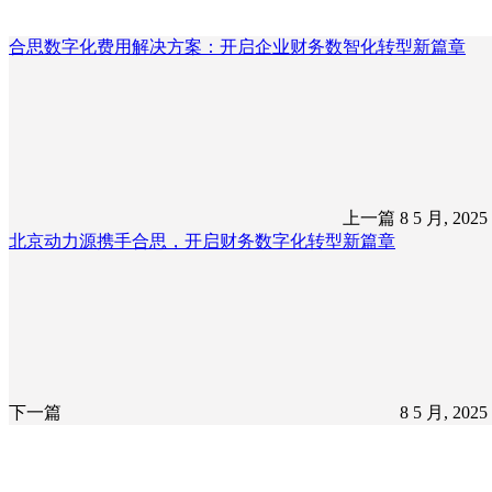
合思数字化费用解决方案：开启企业财务数智化转型新篇章
上一篇
8 5 月, 202
北京动力源携手合思，开启财务数字化转型新篇章
下一篇
8 5 月, 202