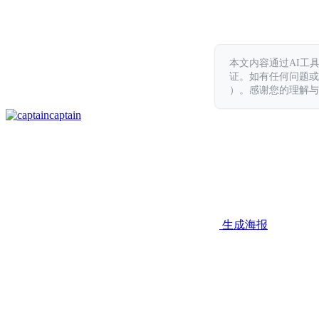
本文内容通过AI工
证。如有任何问题或意见，
）。感谢您的理解与
captain
生成海报