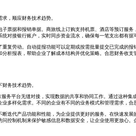
需求，顺应财务技术趋势。
电子票据和报销单据。商旅线上订购支持机票、酒店等预订服务
系统对接银行账户，实时同步资金流水，确保每一笔支出都有据
了重复劳动。自动提报功能可以定期或按需批量提交已完成的报
和分析报表，帮助企业了解成本结构并优化策略。合思财务收支
下财务技术趋势。
及第三方服务平台无缝对接，实现数据的共享和协同工作。通过这种
企业多样化需求。不同的企业有不同的业务模式和管理需求，合
不断迭代产品功能和性能，为企业提供更好的服务。在快速发展
访问控制机制来保护敏感信息和数据安全，让企业使用更放心。