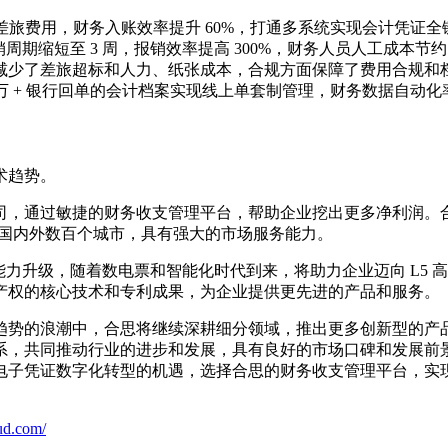
+ 差旅费用，财务入账效率提升 60%，打通多系统实现会计凭证
期缩短至 3 周，报销效率提高 300%，财务人员人工成本节
少了差旅超标和人力、纸张成本，合规方面保障了费用合规和档案
36 万 + 银行回单的会计档案实现线上单套制管理，财务数据自动
术趋势。
，通过敏捷的财务收支管理平台，帮助企业挖出更多净利润。合思
伴覆盖国内外数百个城市，具有强大的市场服务能力。
能力升级，随着数电票和智能化时代到来，将助力企业迈向 L5
产权的核心技术和专利成果，为企业提供更先进的产品和服务。
趋势的浪潮中，合思将继续深耕细分领域，推出更多创新型的产
系，共同推动行业的进步和发展，具有良好的市场口碑和发展前
电子凭证数字化转型的机遇，选择合思的财务收支管理平台，实
ud.com/