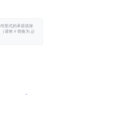
任何形式的承诺或保
 （请将 # 替换为 @