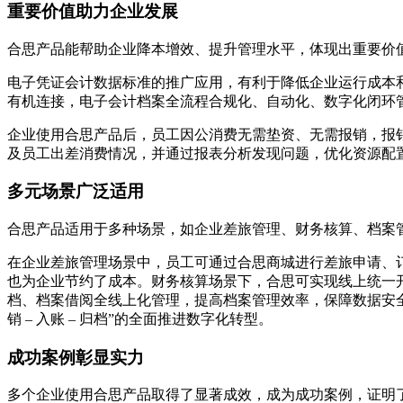
重要价值助力企业发展
合思产品能帮助企业降本增效、提升管理水平，体现出重要价
电子凭证会计数据标准的推广应用，有利于降低企业运行成本
有机连接，电子会计档案全流程合规化、自动化、数字化闭环
企业使用合思产品后，员工因公消费无需垫资、无需报销，报
及员工出差消费情况，并通过报表分析发现问题，优化资源配
多元场景广泛适用
合思产品适用于多种场景，如企业差旅管理、财务核算、档案
在企业差旅管理场景中，员工可通过合思商城进行差旅申请、
也为企业节约了成本。财务核算场景下，合思可实现线上统一
档、档案借阅全线上化管理，提高档案管理效率，保障数据安全
销 – 入账 – 归档”的全面推进数字化转型。
成功案例彰显实力
多个企业使用合思产品取得了显著成效，成为成功案例，证明