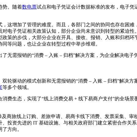
趋势。随着
数电票
试点和电子凭证会计数据标准的发布，电子凭
式，这增加了管理的难度。而且，各部门之间的协同也存在困难
员对电子凭证相关政策认知，部分企业尚未意识到转型的紧迫性
型政策的步伐，大部分企业在开具、接收、报销、入账和归档环
协同等问题，也让企业在转型过程中举步维艰。
无需报销的“消费 – 入账 – 归档”解决方案，为企业解决电
轮驱动的模式创新和无需报销的“消费 – 入账 – 归档”解
案
等多个领域。
消费生态，实现了“线上消费交易 + 线下易商户支付”的全场
管控，涉及商旅线上订购、差旅申请、易商卡线下消费、发票采集
、投资先进的 IT 基础设施、与相关政府部门建立紧密合作关
明了方向。