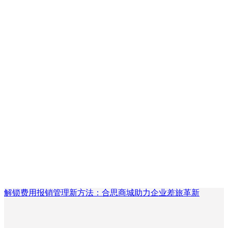
解锁费用报销管理新方法：合思商城助力企业差旅革新