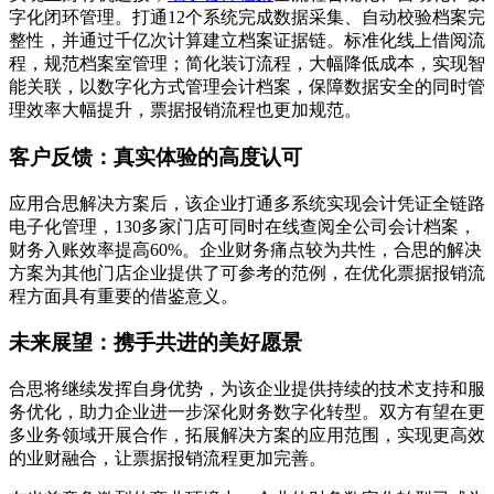
字化闭环管理。打通12个系统完成数据采集、自动校验档案完
整性，并通过千亿次计算建立档案证据链。标准化线上借阅流
程，规范档案室管理；简化装订流程，大幅降低成本，实现智
能关联，以数字化方式管理会计档案，保障数据安全的同时管
理效率大幅提升，票据报销流程也更加规范。
客户反馈：真实体验的高度认可
应用合思解决方案后，该企业打通多系统实现会计凭证全链路
电子化管理，130多家门店可同时在线查阅全公司会计档案，
财务入账效率提高60%。企业财务痛点较为共性，合思的解决
方案为其他门店企业提供了可参考的范例，在优化票据报销流
程方面具有重要的借鉴意义。
未来展望：携手共进的美好愿景
合思将继续发挥自身优势，为该企业提供持续的技术支持和服
务优化，助力企业进一步深化财务数字化转型。双方有望在更
多业务领域开展合作，拓展解决方案的应用范围，实现更高效
的业财融合，让票据报销流程更加完善。