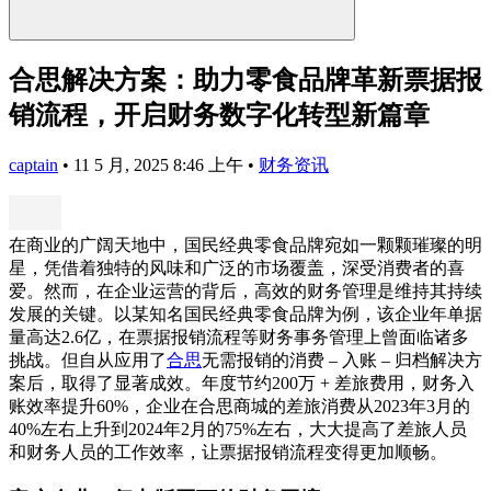
合思解决方案：助力零食品牌革新票据报
销流程，开启财务数字化转型新篇章
captain
•
11 5 月, 2025 8:46 上午
•
财务资讯
在商业的广阔天地中，国民经典零食品牌宛如一颗颗璀璨的明
星，凭借着独特的风味和广泛的市场覆盖，深受消费者的喜
爱。然而，在企业运营的背后，高效的财务管理是维持其持续
发展的关键。以某知名国民经典零食品牌为例，该企业年单据
量高达2.6亿，在票据报销流程等财务事务管理上曾面临诸多
挑战。但自从应用了
合思
无需报销的消费 – 入账 – 归档解决方
案后，取得了显著成效。年度节约200万 + 差旅费用，财务入
账效率提升60%，企业在合思商城的差旅消费从2023年3月的
40%左右上升到2024年2月的75%左右，大大提高了差旅人员
和财务人员的工作效率，让票据报销流程变得更加顺畅。