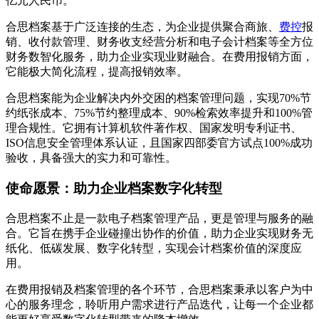
亿元人民币。
合思档案基于广泛连接的生态，为企业提供聚合商旅、
费控
报
销、收付款管理、财务收支经营分析和电子会计档案等全方位
财务数智化服务，助力企业实现业财融合。在费用报销方面，
它能极大简化流程，提高报销效率。
合思档案能为企业解决内外交困的档案管理问题，实现70%节
约纸张成本、75%节约整理成本、90%检索效率提升和100%管
理合规性。它拥有计算机软件著作权、国家发明专利证书、
ISO信息安全管理体系认证，且国家四部委官方试点100%成功
验收，具备强大的实力和可靠性。
使命愿景：助力企业档案数字化转型
合思档案不止是一款电子档案管理产品，更是管理与服务的融
合。它旨在携手企业碰撞出协作的价值，助力企业实现财务无
纸化、低碳发展、数字化转型，实现会计档案价值的深度应
用。
在费用报销及档案管理的各个环节，合思档案秉承以客户为中
心的服务理念，聆听用户需求进行产品迭代，让每一个企业都