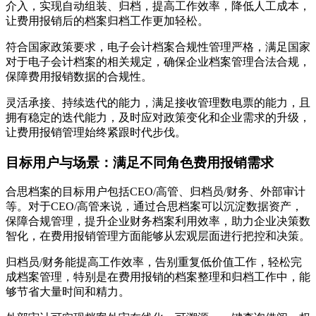
介入，实现自动组装、归档，提高工作效率，降低人工成本，
让费用报销后的档案归档工作更加轻松。
符合国家政策要求，电子会计档案合规性管理严格，满足国家
对于电子会计档案的相关规定，确保企业档案管理合法合规，
保障费用报销数据的合规性。
灵活承接、持续迭代的能力，满足接收管理数电票的能力，且
拥有稳定的迭代能力，及时应对政策变化和企业需求的升级，
让费用报销管理始终紧跟时代步伐。
目标用户与场景：满足不同角色费用报销需求
合思档案的目标用户包括CEO/高管、归档员/财务、外部审计
等。对于CEO/高管来说，通过合思档案可以沉淀数据资产，
保障合规管理，提升企业财务档案利用效率，助力企业决策数
智化，在费用报销管理方面能够从宏观层面进行把控和决策。
归档员/财务能提高工作效率，告别重复低价值工作，轻松完
成档案管理，特别是在费用报销的档案整理和归档工作中，能
够节省大量时间和精力。