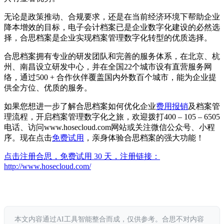
无论是政策推动、合规要求，还是在当前经济环境下帮助企业
降本增效的目标，电子会计档案已是企业数字化建设的必然选
择，合思档案是企业实现档案管理数字化转型的优质选择。
合思档案拥有专业的研发团队和完善的服务体系，在北京、杭
州、南昌设立研发中心，并在全国22个城市设有直营服务网
络，通过500 + 合作伙伴覆盖国内外数百个城市，能为企业提
供全方位、优质的服务。
如果您想进一步了解合思档案如何优化企业
费用报销
及档案管
理流程，开启档案管理数字化之旅，欢迎拨打400 – 105 – 6505
电话、访问www.hosecloud.com网站或关注微信公众号、小程
序。现在点击
免费试用
，亲身体验合思档案的强大功能！
点击注册合思，免费试用 30 天，注册链接：
http://www.hosecloud.com/
本文内容通过AI工具智能整合而成，仅供参考。合思不对内容