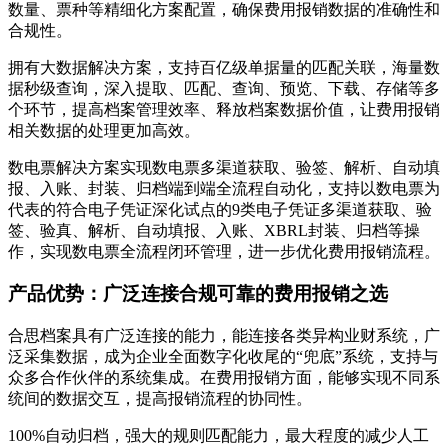
数量、票种等精细化方案配置，确保费用报销数据的准确性和
合规性。
拥有大数据解决方案，支持百亿级单据量的匹配关联，海量数
据秒级查询，深入提取、匹配、查询、预览、下载、存储等多
个环节，提高档案管理效率、释放档案数据价值，让费用报销
相关数据的处理更加高效。
数电票解决方案实现数电票多渠道获取、验签、解析、自动填
报、入账、封装、归档端到端全流程自动化，支持以数电票为
代表的符合电子凭证深化试点的9类电子凭证多渠道获取、验
签、验真、解析、自动填报、入账、XBRL封装、归档等操
作，实现数电票全流程闭环管理，进一步优化费用报销流程。
产品优势：广泛连接合规可靠的费用报销之选
合思档案具有广泛连接的能力，能连接各类异构业财系统，广
泛采集数据，成为企业全面数字化收尾的“兜底”系统，支持与
众多合作伙伴的系统集成。在费用报销方面，能够实现不同系
统间的数据交互，提高报销流程的协同性。
100%自动归档，强大的规则匹配能力，最大程度的减少人工