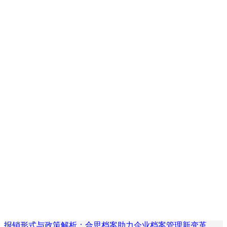
报销形式与政策解析：合思档案助力企业档案管理新变革