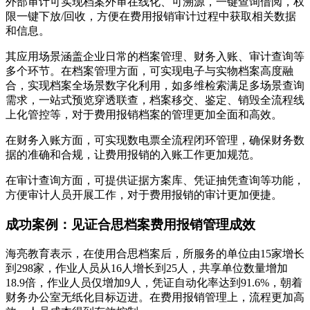
外部审计可实现档案外审在线化、可溯源，一键查询借阅，权
限一键下放/回收，方便在费用报销审计过程中获取相关数据
和信息。
其应用场景涵盖企业日常的档案管理、财务入账、审计查询等
多个环节。在档案管理方面，可实现电子与实物档案高度融
合，实现档案全场景数字化利用，如多维检索满足多场景查询
需求，一站式预览穿透联查，档案移交、鉴定、销毁全流程线
上化管控等，对于费用报销档案的管理更加全面和高效。
在财务入账方面，可实现数电票全流程闭环管理，确保财务数
据的准确和合规，让费用报销的入账工作更加规范。
在审计查询方面，可提供证据方案库、凭证抽凭查询等功能，
方便审计人员开展工作，对于费用报销的审计更加便捷。
成功案例：见证合思档案费用报销管理成效
海亮教育表示，在使用合思档案后，所服务的单位由15家增长
到298家，作业人员从16人增长到25人，共享单位数量增加
18.9倍，作业人员仅增加9人，凭证自动化率达到91.6%，朝着
财务办公室无纸化目标迈进。在费用报销管理上，流程更加高