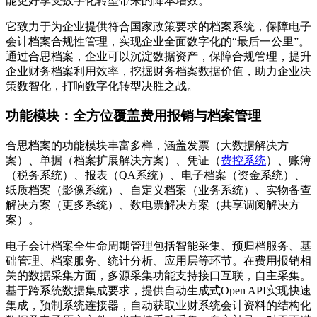
能更好享受数字化转型带来的降本增效。
它致力于为企业提供符合国家政策要求的档案系统，保障电子
会计档案合规性管理，实现企业全面数字化的“最后一公里”。
通过合思档案，企业可以沉淀数据资产，保障合规管理，提升
企业财务档案利用效率，挖掘财务档案数据价值，助力企业决
策数智化，打响数字化转型决胜之战。
功能模块：全方位覆盖费用报销与档案管理
合思档案的功能模块丰富多样，涵盖发票（大数据解决方
案）、单据（档案扩展解决方案）、凭证（
费控系统
）、账簿
（税务系统）、报表（QA系统）、电子档案（资金系统）、
纸质档案（影像系统）、自定义档案（业务系统）、实物备查
解决方案（更多系统）、数电票解决方案（共享调阅解决方
案）。
电子会计档案全生命周期管理包括智能采集、预归档服务、基
础管理、档案服务、统计分析、应用层等环节。在费用报销相
关的数据采集方面，多源采集功能支持接口互联，自主采集。
基于跨系统数据集成要求，提供自动生成式Open API实现快速
集成，预制系统连接器，自动获取业财系统会计资料的结构化