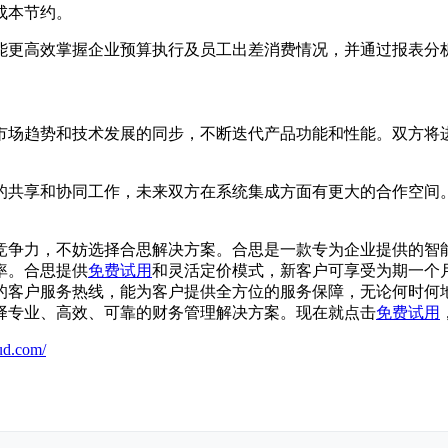
成本节约。
能更高效掌握企业预算执行及员工出差消费情况，并通过报表分
趋势和技术发展的同步，不断迭代产品功能和性能。双方将进一步
。
的共享和协同工作，未来双方在系统集成方面有更大的合作空间。
竞争力，不妨选择合思解决方案。合思是一款专为企业提供的智
率。合思提供
免费试用
和灵活定价模式，新客户可享受为期一个
的客户服务热线，能为客户提供全方位的服务保障，无论何时何
择专业、高效、可靠的财务管理解决方案。现在就点击
免费试用
ud.com/