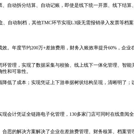
票、自动拆分结算、自动记账，即使是线下统一开票、线下结算
盒、自动制档，其他TMC环节实现L3级无需报销录入发票等档
效。年度节约200万+差旅费用，财务入账效率提升60%，企
闭环管理，实现了数据采集与校验、线上线下一体化管理、智能关
确性和可靠性。
幅降低了成本；实现凭证上下游单据树状结构呈现，清晰明了；
现会计凭证全链路电子化管理，130多家门店可同时在线查阅全
。合思的解决方案解决了企业在差旅费管理、财务核算、档案管