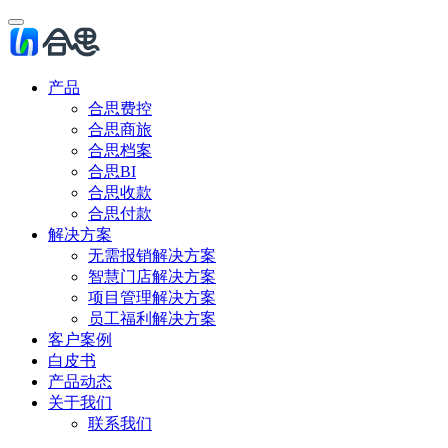
产品
合思费控
合思商旅
合思档案
合思BI
合思收款
合思付款
解决方案
无需报销解决方案
智慧门店解决方案
项目管理解决方案
员工福利解决方案
客户案例
白皮书
产品动态
关于我们
联系我们