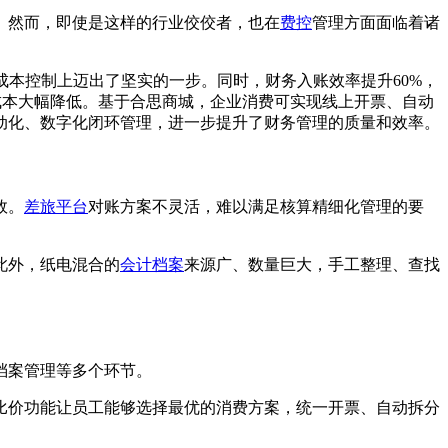
。然而，即使是这样的行业佼佼者，也在
费控
管理方面面临着诸
成本控制上迈出了坚实的一步。同时，财务入账效率提升60%，
差旅成本大幅降低。基于合思商城，企业消费可实现线上开票、自动
动化、数字化闭环管理，进一步提升了财务管理的质量和效率。
效。
差旅平台
对账方案不灵活，难以满足核算精细化管理的要
此外，纸电混合的
会计档案
来源广、数量巨大，手工整理、查找
和档案管理等多个环节。
比价功能让员工能够选择最优的消费方案，统一开票、自动拆分