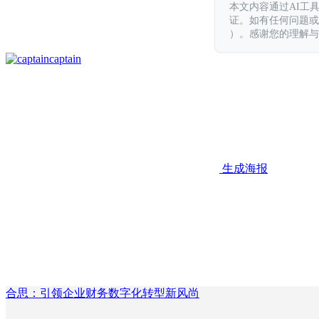
本文内容通过AI工
证。如有任何问题或意见，
）。感谢您的理解与
captain
生成海报
合思：引领企业财务数字化转型新风尚