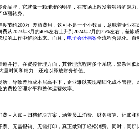
典零食品牌，它就像一颗璀璨的明星，在市场上散发着独特的魅力
了华丽转身。
度节约200万+差旅费用，这可不是一个小数目，意味着企业在
从2023年3月的40%左右上升到2024年2月的75%左右，
繁琐的工作中解脱出来。而且，
电子会计档案
全流程合规化、自
渠道并行。在费控管理方面，其管理流程跨多个系统，繁杂且低
费大量时间和精力，还难以释放财务价值。
灵活，导致差旅成本居高不下，企业难以实现精细化成本管控。
业的费控管理水平和整体运营效率。
 – 入账 – 归档解决方案，涵盖员工消费、财务核算、记账
开票、无需报销、无需打印，真正做到了轻松消费。同时，同屏