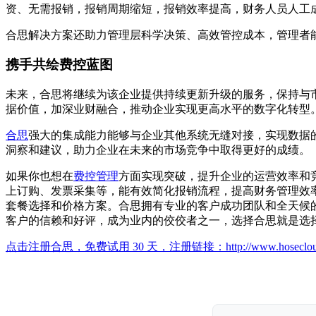
资、无需报销，报销周期缩短，报销效率提高，财务人员人工
合思解决方案还助力管理层科学决策、高效管控成本，管理者
携手共绘费控蓝图
未来，合思将继续为该企业提供持续更新升级的服务，保持与市场
据价值，加深业财融合，推动企业实现更高水平的数字化转型
合思
强大的集成能力能够与企业其他系统无缝对接，实现数据
洞察和建议，助力企业在未来的市场竞争中取得更好的成绩。
如果你也想在
费控管理
方面实现突破，提升企业的运营效率和
上订购、发票采集等，能有效简化报销流程，提高财务管理效
套餐选择和价格方案。合思拥有专业的客户成功团队和全天候
客户的信赖和好评，成为业内的佼佼者之一，选择合思就是选
点击注册合思，免费试用 30 天，注册链接：
http://www.hoseclo