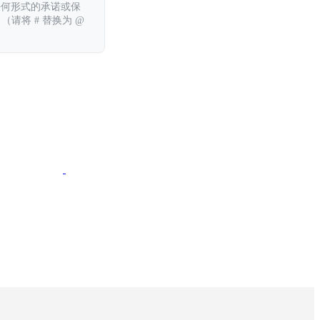
任何形式的承诺或保
 （请将 # 替换为 @