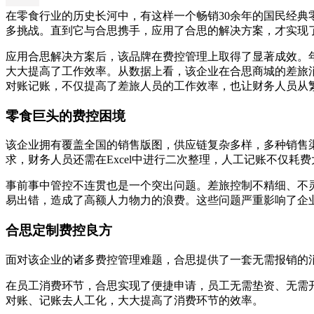
在零食行业的历史长河中，有这样一个畅销30余年的国民经
多挑战。直到它与合思携手，应用了合思的解决方案，才实现
应用合思解决方案后，该品牌在费控管理上取得了显著成效。年
大大提高了工作效率。从数据上看，该企业在合思商城的差旅消费
对账记账，不仅提高了差旅人员的工作效率，也让财务人员从
零食巨头的费控困境
该企业拥有覆盖全国的销售版图，供应链复杂多样，多种销售
求，财务人员还需在Excel中进行二次整理，人工记账不仅耗
事前事中管控不连贯也是一个突出问题。差旅控制不精细、不
易出错，造成了高额人力物力的浪费。这些问题严重影响了企
合思定制费控良方
面对该企业的诸多费控管理难题，合思提供了一套无需报销的消费
在员工消费环节，合思实现了便捷申请，员工无需垫资、无需
对账、记账去人工化，大大提高了消费环节的效率。