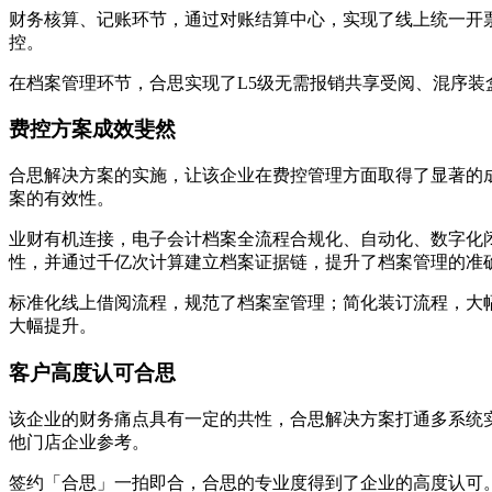
财务核算、记账环节，通过对账结算中心，实现了线上统一开
控。
在档案管理环节，合思实现了L5级无需报销共享受阅、混序装
费控方案成效斐然
合思解决方案的实施，让该企业在费控管理方面取得了显著的成
案的有效性。
业财有机连接，电子会计档案全流程合规化、自动化、数字化
性，并通过千亿次计算建立档案证据链，提升了档案管理的准
标准化线上借阅流程，规范了档案室管理；简化装订流程，大
大幅提升。
客户高度认可合思
该企业的财务痛点具有一定的共性，合思解决方案打通多系统实
他门店企业参考。
签约「合思」一拍即合，合思的专业度得到了企业的高度认可