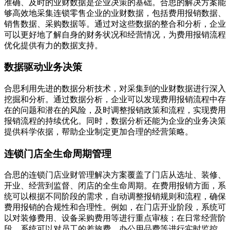
准确、及时的业财数据是企业决策的基础。合思的解决方案能
够高效地采集连锁零售企业的业财数据，包括费用报销数据、
销售数据、采购数据等。通过对这些数据的整合和分析，企业
可以更好地了解自身的财务状况和经营情况，为费用报销流程
优化提供有力的数据支持。
数据驱动业务决策
合思利用先进的数据分析技术，对采集到的业财数据进行深入
挖掘和分析。通过数据分析，企业可以发现费用报销流程中存
在的问题和潜在的风险，及时调整报销政策和流程，实现费用
报销流程的持续优化。同时，数据分析还能为企业的业务决策
提供科学依据，帮助企业制定更加合理的经营策略。
连锁门店全生命周期管理
合思的连锁门店业财管理解决方案覆盖了门店从选址、装修、
开业、经营到监督、闭店的全生命周期。在费用报销方面，系
统可以根据不同阶段的需求，自动调整报销规则和流程，确保
费用报销的合规性和合理性。例如，在门店开业阶段，系统可
以对装修费用、设备采购费用等进行重点审核；在日常经营阶
段，系统可以对员工的差旅费、办公用品费等进行实时监控。