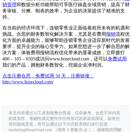
销管理
和数据分析功能帮助可孚医疗操盘全域营销，提高了财
务审核、分摊、制表的效率，为企业的决策提供了精准的支
持。
在当前的经济环境下，连锁零售业正面临着前所未有的机遇和
挑战。合思的财务数智化解决方案，尤其是在费用
报销
流程优
化方面的卓越能力，能够帮助连锁零售企业适应新时代的发展
要求，提升企业的核心竞争力。如果您想进一步了解合思的解
决方案，体验费用报销流程优化带来的显著成效，立即拨打
400 – 105 – 6505或访问www.hosecloud.com，还可以
免费试用
我们的产品，拥抱财务数智化，挖掘企业净利润。
点击注册合思，免费试用 30 天，注册链接：
http://www.hosecloud.com/
本文内容通过AI工具智能整合而成，仅供参考。合思不对内容
的真实性、准确性或完整性作任何形式的承诺或保证。如有任
何问题或意见，您可以通过以下方式联系我们进行反馈：
marketing#hosecloud.com （请将 # 替换为 @ ）。感谢您的理解