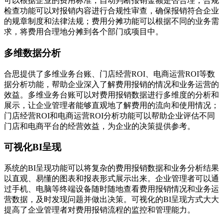
可以根据企业的费用标准，自动判断报销金额是否合理；合规
检查功能可以对报销内容进行合规性审查，确保报销符合企业
的规章制度和法律法规；费用分摊功能可以根据不同的业务需
求，将费用合理地分摊到各个部门或项目中。
多维数据分析
合思提供了多维业务台账、门店经营ROI、电商运营ROI等数
据分析功能，帮助企业深入了解费用报销的情况和业务运营的
效益。多维业务台账可以对费用报销数据进行多维度的分析和
展示，让企业管理者能够直观地了解费用的流向和使用情况；
门店经营ROI和电商运营ROI分析功能可以帮助企业评估不同
门店和电商平台的经营效益，为企业的决策提供参考。
可视化BI呈现
系统的BI呈现功能可以将复杂的费用报销数据和业务分析结果
以直观、易懂的图表和报表形式展示出来。企业管理者可以通
过手机、电脑等终端设备随时随地查看费用报销情况和业务运
营数据，及时发现问题并做出决策。可视化的BI呈现方式大大
提高了企业管理者对费用报销流程的监控和管理能力。