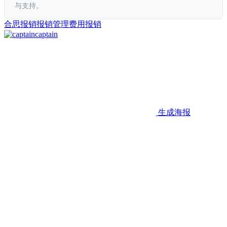
与支持。
合思
报销
报销管理
费用报销
captain
生成海报