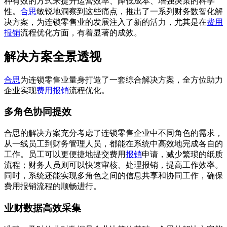
种有效的方式来提升运营效率、降低成本、增强决策的科学
性。
合思
敏锐地洞察到这些痛点，推出了一系列财务数智化解
决方案，为连锁零售业的发展注入了新的活力，尤其是在
费用
报销
流程优化方面，有着显著的成效。
解决方案全景透视
合思
为连锁零售业量身打造了一套综合解决方案，全方位助力
企业实现
费用报销
流程优化。
多角色协同提效
合思的解决方案充分考虑了连锁零售企业中不同角色的需求，
从一线员工到财务管理人员，都能在系统中高效地完成各自的
工作。员工可以更便捷地提交费用
报销
申请，减少繁琐的纸质
流程；财务人员则可以快速审核、处理报销，提高工作效率。
同时，系统还能实现多角色之间的信息共享和协同工作，确保
费用报销流程的顺畅进行。
业财数据高效采集