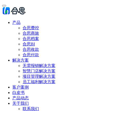
产品
合思费控
合思商旅
合思档案
合思BI
合思收款
合思付款
解决方案
无需报销解决方案
智慧门店解决方案
项目管理解决方案
员工福利解决方案
客户案例
白皮书
产品动态
关于我们
联系我们