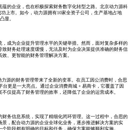
底蕴的企业，也在积极探索财务数字化转型之路。北京动力源科
成功上市。如今，动力源拥有10家全资子公司，生产基地占地
益凸显。
统，成为企业提升管理水平的关键举措。然而，面对复杂多样的
导致财务处理速度缓慢，无法及时为企业决策提供准确的财务信
高效、更智能的财务管理解决方案。
，为动力源的财务管理带来了全新的变革。在员工因公消费时，合思
台更是一大亮点。通过企业消费商城 + 易商卡，它覆盖了因
案不仅提高了财务管理的效率，还降低了企业的运营成本。
的财务信息系统，实现了精细化闭环管理。这一过程中，合思的
场景，配合动力源的企业全球化业务，逐步推进解决方案的实
一个阶段都有明确的目标和任务，确保方案能够顺利实施。