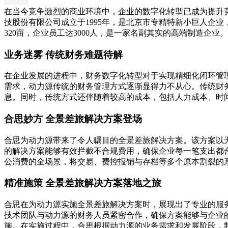
在当今竞争激烈的商业环境中，企业的数字化转型已成为提升
技股份有限公司成立于1995年，是北京市专精特新小巨人企业
320亩，企业员工达3000人，是一家名副其实的高端制造企
业务迷雾 传统财务难题待解
在企业发展的进程中，财务数字化转型对于实现精细化闭环管
需求，动力源传统的财务管理方式逐渐显得力不从心。传统财
息。同时，传统方式还伴随着较高的成本，包括人力成本、时
合思妙方 全景差旅解决方案登场
合思为动力源带来了令人瞩目的全景差旅解决方案。该方案以无需
的解决方案能够有效拦截不合规费用，确保企业每一笔支出都合
公消费的全场景，将交易、费控报销与存档等多个原本割裂的
精准施策 全景差旅解决方案落地之旅
合思在为动力源实施全景差旅解决方案时，展现出了专业的服
技术团队与动力源的财务人员紧密合作，确保方案能够与企业
施。在实施过程中，合思根据动力源的业务需求和发展阶段，