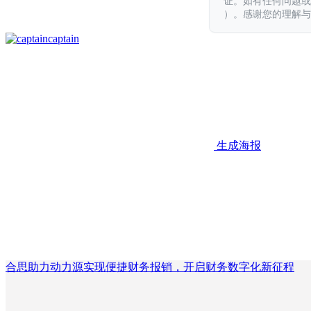
证。如有任何问题或意见，
）。感谢您的理解与
captain
生成海报
合思助力动力源实现便捷财务报销，开启财务数字化新征程