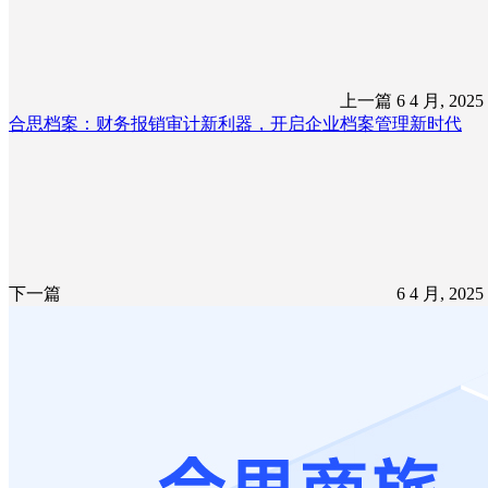
上一篇
6 4 月, 202
合思档案：财务报销审计新利器，开启企业档案管理新时代
下一篇
6 4 月, 202