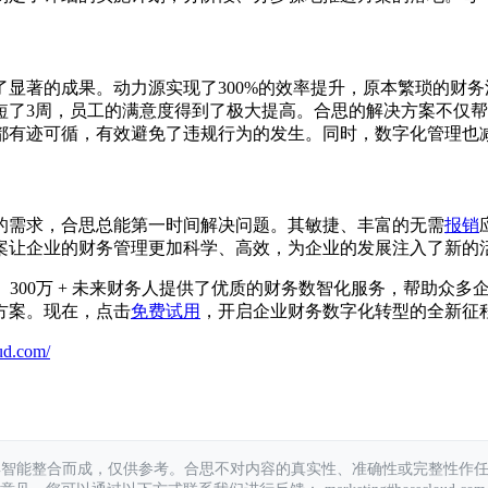
显著的成果。动力源实现了300%的效率提升，原本繁琐的财务
短了3周，员工的满意度得到了极大提高。合思的解决方案不仅
都有迹可循，有效避免了违规行为的发生。同时，数字化管理也
的需求，合思总能第一时间解决问题。其敏捷、丰富的无需
报销
案让企业的财务管理更加科学、高效，为企业的发展注入了新的
企业、300万 + 未来财务人提供了优质的财务数智化服务，帮助
方案。现在，点击
免费试用
，开启企业财务数字化转型的全新征
ud.com/
具智能整合而成，仅供参考。合思不对内容的真实性、准确性或完整性作