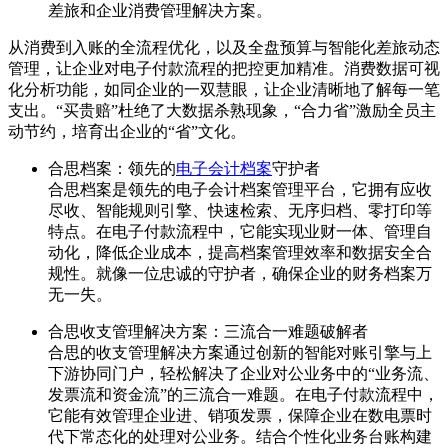
差旅和企业消费管理解决方案。
从消费到入账的全流程优化，以及全盘预算与智能化差旅动态
管理，让企业对电子付款流程的把控更加精准。消费数据可视
化分析功能，如同企业的一双慧眼，让企业清晰地了解每一笔
支出。“买贵赔”杜绝了大数据杀熟现象，“合力省”激励全员主
动节约，培育出企业的“省”文化。
合思档案：领先的
电子会计档案
守护者
合思档案是领先的电子会计档案管理平台，它拥有应收
尽收、智能规则引擎、快速检索、无序归档、零打印等
特点。在电子付款流程中，它能实现业财一体、管理自
动化，降低企业成本，提高档案管理效率和数据安全合
规性。就像一位忠诚的守护者，确保企业的财务档案万
无一失。
合思收支管理解决方案：三流合一难题破解者
合思的收支管理解决方案通过创新的智能对账引擎与上
下游协同门户，轻松解决了企业对公业务中的“业务流、
发票流和资金流”的三流合一难题。在电子付款流程中，
它能有效管理企业进、销项发票，保障企业在数电票时
代下常态化的处理对公业务。结合个性化业务台账构建