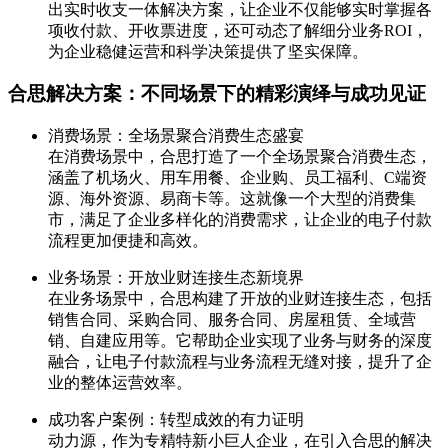
出实时收支一体解决方案，让企业不仅能够实时掌握各
项收付款、开收票进度，还可动态了解细分业务ROI，
为企业稳健运营和科学决策提供了坚实保障。
合思解决方案：不同场景下的精彩演绎与成功见证
消费场景：全场景聚合消费生态盛宴
在消费场景中，合思打造了一个全场景聚合消费生态，
涵盖了机场火、用车用餐、企业购、员工福利、C端资
源、海外资源、易商卡等。这就像一个大型的消费集
市，满足了企业多样化的消费需求，让企业的电子付款
流程更加便捷和高效。
业务场景：开放业财连接生态新境界
在业务场景中，合思构建了开放的业财连接生态，包括
销售合同、采购合同、服务合同、房屋租赁、全域营
销、自建应用等。它帮助企业实现了业务与财务的深度
融合，让电子付款流程与业务流程无缝对接，提升了企
业的整体运营效率。
成功客户案例：转型成效的有力证明
动力源，作为专精特新小巨人企业，在引入合思的解决