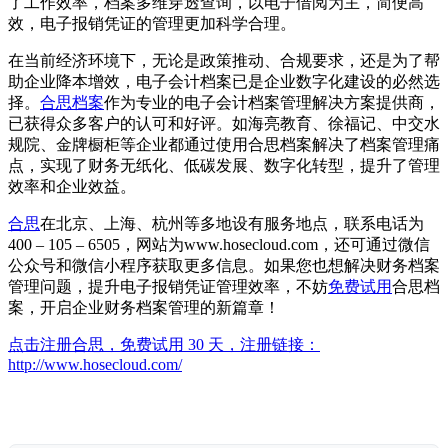
了工作效率，档案多维穿透查询，以电子借阅为主，简便高
效，电子报销凭证的管理更加科学合理。
在当前经济环境下，无论是政策推动、合规要求，还是为了帮
助企业降本增效，电子会计档案已是企业数字化建设的必然选
择。
合思档案
作为专业的电子会计档案管理解决方案提供商，
已获得众多客户的认可和好评。如海亮教育、徐福记、中交水
规院、金牌橱柜等企业都通过使用合思档案解决了档案管理痛
点，实现了财务无纸化、低碳发展、数字化转型，提升了管理
效率和企业效益。
合思
在北京、上海、杭州等多地设有服务地点，联系电话为
400 – 105 – 6505，网站为www.hosecloud.com，还可通过微信
公众号和微信小程序获取更多信息。如果您也想解决财务档案
管理问题，提升电子报销凭证管理效率，不妨
免费试用
合思档
案，开启企业财务档案管理的新篇章！
点击注册合思，免费试用 30 天，注册链接：
http://www.hosecloud.com/