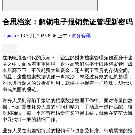
合思档案：解锁电子报销凭证管理新密码
captain
•
13 5 月, 2025 8:36 上午
•
财务资讯
在纸电混合时代的浪潮下，企业的财务档案管理宛如置身于迷
雾之中，面临着重重困境。企业高管们头疼于纸质档案管理成
本居高不下，不仅耗费大量资金，还占据了宝贵的存储空间。
而且，这些档案数据犹如一盘散沙，未经过有效的汇总整理，
难以进行深入的分析和利用，就像手中握着一把珍珠，却无法
串成美丽的项链。
财务人员则深陷于繁琐的档案数据整理工作中。面对海量的数
据，他们需要耗费大量的时间和精力，手动逐一进行匹配、核
对和确认，每一个环节都枯燥而又容易出错，就像在茫茫大海
中寻找针一般的精细工作。
业务人员在出差招待后的报销环节也备受折磨。纸质票据的报