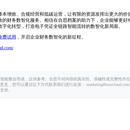
降本增效、合规经营和低碳运营，让有限的资源发挥出更大的价
效的财务数智化服务。相信在合思档案的助力下，企业能够更好
数字化转型，打造电子凭证全链路智能流转的数智化新局面。
免费试用
，开启企业财务数智化的新征程。
ud.com/
具智能整合而成，仅供参考。合思不对内容的真实性、准确性或完整性作
您可以通过以下方式联系我们进行反馈： marketing#hosecloud.com
支持。