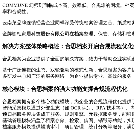
COMMUNE 幻师则面临成本高、效率低、合规难的困境。
率和合规性。
云南菜品牌连锁经营企业同样深受传统档案管理之苦。纸质档
金牌橱柜家居科技股份有限公司在档案整理、保管、存储和管
解决方案整体策略概述：合思档案开启合规流程优化
合思档案为企业提供了全面的解决方案，致力于帮助企业实现合规
基于广泛连接的生态、双轮驱动的模式创新，合思档案为客户
多研发中心和广泛的服务网络，为企业提供专业、高效的服务
核心模块：合思档案的强大功能支撑合规流程优化
合思档案拥有多个核心功能模块，为企业的合规流程优化提供
智能采集模块通过外部生态（如 OCR 识别、RPA 技术等）、
预归档服务模块集成了服务、规则引擎、元数据服务等，能够
基础管理模块涵盖了档案存储、检索、借阅、销毁等功能，实
档案服务模块提供辅助审计、项目管理、统计分析等服务，满