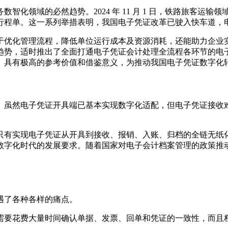
领域的必然趋势。2024 年 11 月 1 日，铁路旅客运输领
行程单。这一系列举措表明，我国电子凭证改革已驶入快车道，
于优化管理流程，降低单位运行成本及资源消耗，还能助力企业
趋势，适时推出了全面打通电子凭证会计处理全流程各环节的电
》具有极高的参考价值和借鉴意义，为推动我国电子凭证数字化
。虽然电子凭证开具端已基本实现数字化适配，但电子凭证接收难
只有实现电子凭证从开具到接收、报销、入账、归档的全链无纸
数字化时代的发展要求。随着国家对电子会计档案管理的政策推
遇了各种各样的痛点。
需要花费大量时间确认单据、发票、回单和凭证的一致性，而且