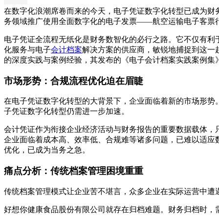
在数字化浪潮席卷而来的今天，电子凭证数字化转型已成为财务数智化
务领域推广使用全面数字化的电子发票——航空运输电子客票
电子凭证全流程无纸化是财务数智化的必行之路。它不仅有利
化服务与电子
会计档案
解决方案的供应商，敏锐地捕捉到这一
的深度实践与案例经验，其发布的《电子会计档案实践案例集
市场形势：合规流程优化迫在眉睫
在电子凭证数字化转型的大背景下，企业面临着新的市场形势
子凭证数字化转型仍需进一步加速。
会计凭证作为衔接企业经济活动与财务报告的重要数据载体，
企业面临着成本高、效率低、合规难等诸多问题，已难以适应
优化，已成为当务之急。
痛点分析：传统档案管理困境重重
传统档案管理模式让企业苦不堪言，众多企业在实际运营中遭
好想你健康食品股份有限公司就存在归档难题。财务归档时，