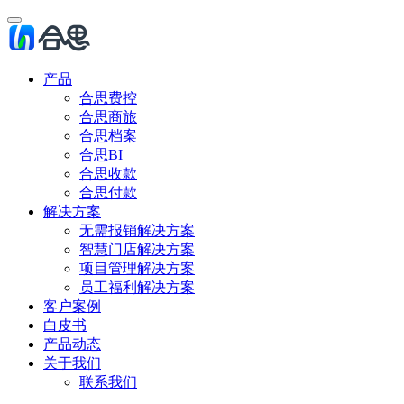
产品
合思费控
合思商旅
合思档案
合思BI
合思收款
合思付款
解决方案
无需报销解决方案
智慧门店解决方案
项目管理解决方案
员工福利解决方案
客户案例
白皮书
产品动态
关于我们
联系我们