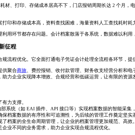
档案耗材、打印、存储成本居高不下，门店报销周期长达 2 个月
案打印和存储成本高，资料查找困难，海量资料人工查找耗时耗
理利用环节都存在问题。会计档案散落于各系统，数据难以利用
新征程
流程优化。它全面打通电子凭证会计处理全流程各环节，提供“消费
提供聚合
商旅
、费控报销、收付款管理、财务收支经营分析和电
，助力企业实现降本增效、合规经营和低碳运营，让有限的资源
了有力支撑。
内部系统（如 EAI 插件、API 接口等）实现档案数据的智能
确保档案数据的有序性和可追溯性，为后续的管理工作奠定坚实
现了档案的全生命周期管理，让企业的档案管理更加规范、高效
足企业不同的业务需求，助力企业实现合规流程优化。