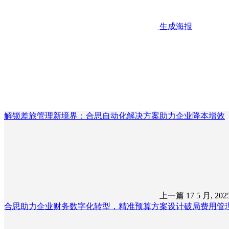
生成海报
解锁差旅管理新境界：合思自动化解决方案助力企业降本增效
上一篇
17 5 月, 20
合思助力企业财务数字化转型，精准预算方案设计破局费用管