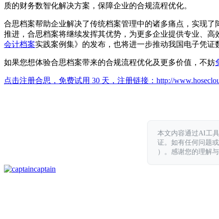
质的财务数智化解决方案，保障企业的合规流程优化。
合思档案帮助企业解决了传统档案管理中的诸多痛点，实现了
推进，合思档案将继续发挥其优势，为更多企业提供专业、高
会计档案
实践案例集》的发布，也将进一步推动我国电子凭证
如果您想体验合思档案带来的合规流程优化及更多价值，不妨
点击注册合思，免费试用 30 天，注册链接：
http://www.hoseclo
本文内容通过AI工
证。如有任何问题或意见，
）。感谢您的理解与
captain