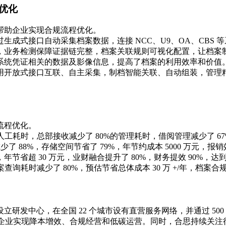
优化
帮助企业实现合规流程优化。
成式接口自动采集档案数据，连接 NCC、U9、OA、CBS
，业务检测保障证据链完整，档案关联规则可视化配置，让档案
系统凭证相关的数据及影像信息，提高了档案的利用效率和价值
用开放式接口互联、自主采集，制档智能关联、自动组装，管理
流程优化。
工耗时，总部接收减少了 80%的管理耗时，借阅管理减少了 67%
了 88%，存储空间节省了 79%，年节约成本 5000 万元，报销
超 30 万元，业财融合提升了 80%，财务提效 90%，达到了
耗时减少了 80%，预估节省总体成本 30 万 +/年，档案合规性
发中心，在全国 22 个城市设有直营服务网络，并通过 500
供服务，帮助企业实现降本增效、合规经营和低碳运营。同时，合思持