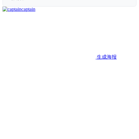
captain
生成海报