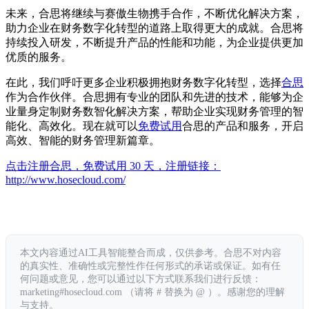
未来，合思将继续与赛傲生物携手合作，不断优化解决方案，
助力企业在财务数字化转型的道路上取得更大的成就。合思将
持续投入研发，不断提升产品的性能和功能，为企业提供更加
优质的服务。
在此，我们呼吁更多企业积极拥抱财务数字化转型，选择
合思
作为合作伙伴。合思拥有专业的团队和先进的技术，能够为企
业量身定制财务数智化解决方案，帮助企业实现财务管理的智
能化、高效化。现在就可以
免费试用
合思的产品和服务，开启
高效、智能的财务管理新篇章。
点击注册合思，免费试用 30 天，注册链接：
http://www.hosecloud.com/
本文内容通过AI工具智能整合而成，仅供参考。合思不对内容
的真实性、准确性或完整性作任何形式的承诺或保证。如有任
何问题或意见，您可以通过以下方式联系我们进行反馈：
marketing#hosecloud.com （请将 # 替换为 @ ）。感谢您的理解
与支持。