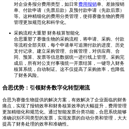
对企业务报分费用类型，如日常
费用报销
单、差旅报销
单、付款申请（先票后款）及预付款申请（先款后票）
等。这种精细化的费用分类管理，使得赛傲生物的费用
管理更加规范化和科学化。
采购流程大重塑 财务核算智能化
合思重塑了赛傲生物的采购流程，将申请、采购、付款
等流程全部关联，每个申请单可追溯付款的进度、历史
支付记录。建立采购管理、台账管理，对供应商、合
同、预算、发票等信息数据统一进行线上管理。采购完
成后，所有对公支付事项统一开票结算，一键导入财务
核算系统，自动制证。这不仅提高了采购效率，也降低
了财务风险。
合思优势：引领财务数字化转型潮流
合思为赛傲生物提供的解决方案，有效解决了企业面临的财务
痛点，实现了报销效率和财务核算效率的大幅提升，费用管理
更加精细化和规范化。通过智能发票分类功能，合思系统能够
准确识别不同类型的发票，实现发票的自动分类和管理，大大
提高了财务处理的效率和准确性。