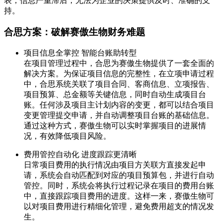
表，信息严重滞后，无法为企业的决策提供及时、准确的支
持。
合思方案：破解赛傲生物财务难题
项目信息全掌控 智能台账助转型
在项目管理过程中，合思为赛傲生物提供了一套全面的
解决方案。为保证项目信息的完整性，在立项申请过程
中，合思系统关联了项目合同、客商信息、立项报告、
项目预算、总金额等关键信息，同时自动生成项目台
账。任何涉及项目主计划内容的变更，都可以结合项目
变更管理提交申请，并自动调整项目台账的基础信息。
通过这种方式，赛傲生物可以实时掌握项目的进展情
况，有效降低项目风险。
费用管控自动化 进度跟踪更清晰
日常项目费用的执行情况由项目方关联方直接发起申
请，系统会自动匹配到对应的项目预算包，并进行自动
管控。同时，系统会将执行过程记录在项目的费用台账
中，直接跟踪项目费用的进度。这样一来，赛傲生物可
以对项目费用进行精细化管理，避免费用超支的情况发
生。