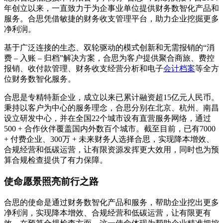
年创立以来，一直致力于为企事业单位提供财务数智化产品和
服务。合思凭借敏捷的财务收支管理平台，助力企业挖掘更多
净利润。
基于广泛连接的生态、双轮驱动的模式创新和无需报销的“消
费 – 入账 – 归档”解决方案，合思为客户提供聚合商旅、费控
报销、收付款管理、财务收支经营分析和电子
会计档案
等全方
位财务数智化服务。
合思是专精特新企业，成立以来已累计融资超15亿元人民币。
秉持以客户为中心的服务理念，合思分别在北京、杭州、南昌
设立研发中心，并在全国22个城市设有直营服务网络，通过
500 + 合作伙伴覆盖国内外数百个城市。截至目前，已有7000
+ 付费企业、300万 + 未来财务人选择合思，实现降本增效、
合规经营和低碳运营，让有限资源发挥更大效用，同时也为预
算合规检查提供了有力保障。
使命愿景照亮前行之路
合思的使命是通过财务数智化产品和服务，帮助企业挖出更多
净利润，实现降本增效、合规经营和低碳运营，让有限更有