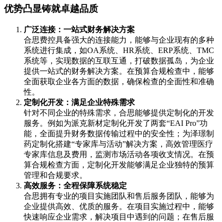
优势凸显铸就卓越品质
广泛连接：一站式财务解决方案
合思费控具备强大的连接能力，能够与企业现有的多种
系统进行集成，如OA系统、HR系统、ERP系统、TMC
系统等，实现数据的互联互通，打破数据孤岛，为企业
提供一站式的财务解决方案。在预算合规检查中，能够
全面获取企业各方面的数据，确保检查的全面性和准确
性。
定制化开发：满足企业特殊需求
针对不同企业的特殊需求，合思能够提供定制化的开发
服务。例如为派克新材定制化开发了两套“EAI Pro”功
能，全面提升财务数据传输过程中的安全性；为泽璟制
药定制化搭建“专家库与活动”解决方案，高效管理医疗
专家库信息及费用，监测市场活动各项收支情况。在预
算合规检查方面，定制化开发能够满足企业独特的预算
管理和合规要求。
高效服务：全程保障系统稳定
合思拥有专业的项目实施团队和售后服务团队，能够为
企业提供高效、优质的服务。在项目实施过程中，能够
快速响应企业需求，解决项目中遇到的问题；在售后服