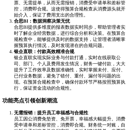
票、无需提单，从而无需报销，消费受申请单和差标管
控，消费即合规。这使得预算合规检查从消费源头就开
始介入，保证了费用支出的合理性。
合思BI：数据洞察决策无忧
合思BI提供多维度的报表数据实时同步，帮助管理者实
时了解企业经营数据，进行综合分析和决策。在预算合
规检查中，能够提供及时的数据支持，让管理者清晰掌
握预算执行情况，及时发现潜在的合规问题。
银企直联：付款高效精准合规
银企直联实现实际业务与付款打通，实时在线获取公
司、部门、个人及费用发生情况，财务一键付款，大大
提升了工作效率及数据准确性，实时掌握未付、应付、
已付业务数据，避免了错付、重付、漏付等问题的出
现。在预算合规检查中，确保付款环节严格按照预算执
行，保证资金流动的合规性。
功能亮点引领创新潮流
无需报销：提升员工幸福感与合规性
员工因公消费免垫资、免开票，幸福感大幅提升。消费
受申请单和差标管控，消费即合规。财务统一对账，自