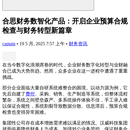
合思财务数智化产品：开启企业预算合规
检查与财务转型新篇章
captain
•
19 5 月, 2025 7:57 上午
•
财务资讯
在当今数字化浪潮席卷的时代，企业财务数字化转型与业财融
合已成为大势所趋。然而，众多企业在这一进程中遭遇了重重
挑战。
部分企业面临大量自研系统难整合的困境。以动力源为例，它
先后自建了
费控
、采购、销售、生产制造等系统，但整体流程
繁杂，系统之间壁垒森严。多系统操作体验不佳，手工录入难
以保证合规性，系统割裂导致数据分散、信息滞后，预算合规
检查也变得异常困难。
集团性公司存在成本增效需求难以满足的情况。汉威科技集团
就面临着降低财务人力成本、加强对公业务管控、保证财务合