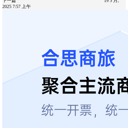
下一篇
19 5 月,
2025 7:57 上午