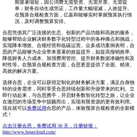
期显著缩短，因公消费无需垫资、无需开票、无需提
单；财务自动生成凭证，工作量大幅缩减，人效提升。
在预算合规检查方面，亿嘉和能够实时掌握预算执行情
况，及时调整预算安排。
合思凭借其广泛连接的生态、创新的产品功能和高效的服务，
能够帮助企业解决财务数字化转型过程中的各种痛点和挑战，
实现降本增效、合规经营和低碳运营。众多成功案例表明，合
思的产品能够为企业带来显著的效益提升，如提高报销效率、
降低财务人力成本、加强费用管控、提升财务数据准确性和及
时性等。在预算合规检查方面，合思更是提供了全面、精准、
高效的解决方案。
选择合思，企业可以获得定制化的财务解决方案，满足自身独
特的业务需求，同时享受合思持续创新和升级带来的红利。立
即行动起来，与合思携手，开启财务数智化转型之旅，让企业
在激烈的市场竞争中脱颖而出，实现有限资源的更有效利用。
现在就可以
免费试用
合思的产品，体验预算合规检查的全新模
式！
点击注册合思，免费试用 30 天，注册链接：
http://www.hosecloud.com/