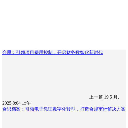
合思：引领项目费用控制，开启财务数智化新时代
上一篇
19 5 月,
2025 8:04 上午
合思档案：引领电子凭证数字化转型，打造合规审计解决方案