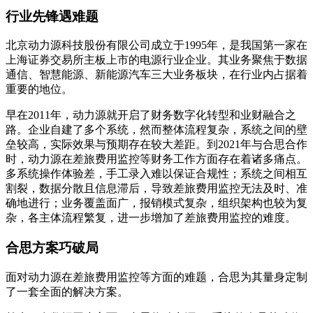
行业先锋遇难题
北京动力源科技股份有限公司成立于1995年，是我国第一家在
上海证券交易所主板上市的电源行业企业。其业务聚焦于数据
通信、智慧能源、新能源汽车三大业务板块，在行业内占据着
重要的地位。
早在2011年，动力源就开启了财务数字化转型和业财融合之
路。企业自建了多个系统，然而整体流程复杂，系统之间的壁
垒较高，实际效果与预期存在较大差距。到2021年与合思合作
时，动力源在差旅费用监控等财务工作方面存在着诸多痛点。
多系统操作体验差，手工录入难以保证合规性；系统之间相互
割裂，数据分散且信息滞后，导致差旅费用监控无法及时、准
确地进行；业务覆盖面广，报销模式复杂，组织架构也较为复
杂，各主体流程繁复，进一步增加了差旅费用监控的难度。
合思方案巧破局
面对动力源在差旅费用监控等方面的难题，合思为其量身定制
了一套全面的解决方案。