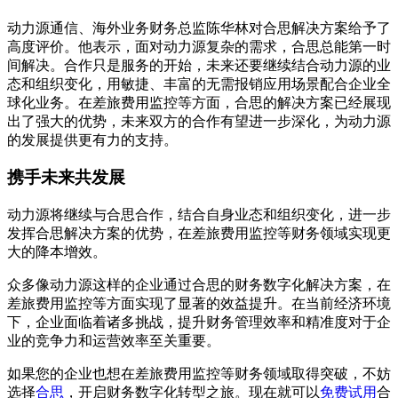
动力源通信、海外业务财务总监陈华林对合思解决方案给予了
高度评价。他表示，面对动力源复杂的需求，合思总能第一时
间解决。合作只是服务的开始，未来还要继续结合动力源的业
态和组织变化，用敏捷、丰富的无需报销应用场景配合企业全
球化业务。在差旅费用监控等方面，合思的解决方案已经展现
出了强大的优势，未来双方的合作有望进一步深化，为动力源
的发展提供更有力的支持。
携手未来共发展
动力源将继续与合思合作，结合自身业态和组织变化，进一步
发挥合思解决方案的优势，在差旅费用监控等财务领域实现更
大的降本增效。
众多像动力源这样的企业通过合思的财务数字化解决方案，在
差旅费用监控等方面实现了显著的效益提升。在当前经济环境
下，企业面临着诸多挑战，提升财务管理效率和精准度对于企
业的竞争力和运营效率至关重要。
如果您的企业也想在差旅费用监控等财务领域取得突破，不妨
选择
合思
，开启财务数字化转型之旅。现在就可以
免费试用
合