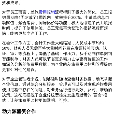
效和成果。
对于员工而言，差旅
费用报销
流程得到了极大的简化。员工报
销周期由4周缩减至1周以内，效率提升300%。申请单信息自
动赋值，聚合消费，同屏比价等功能，极大地缩短了员工填报
时间，提升了使用体验。员工无需再为繁琐的报销流程而烦
恼，能够更加专注于工作。
在会计工作方面，会计工作量大幅缩减，人员成本节约约
50%。财务人员无需再将大量时间花费在发票校验真伪、认
证、审计等流程上，降低了基础工作压力。从手动制作单据到
智能制单，财务人员可以节省更多精力去做更有价值的工作，
如深入分析差旅费用数据，为企业的差旅费用监控和管理提供
更有针对性的建议。
对于企业管理者来说，能够随时随地查看财务数据，动态掌握
企业信息。通过综合分析报表，管理者可以及时发现差旅费用
使用过程中存在的问题，对业务运行进行高效、及时、准确的
决策。这彻底摆脱了企业传统费控先发生后退责的“盲盒”模
式，让差旅费用监控更加透明、可控。
动力源盛赞合作