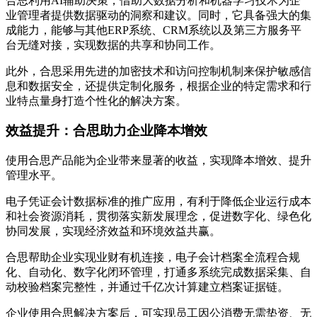
合思利用AI辅助决策，借助大数据分析和机器学习技术为企
业管理者提供数据驱动的洞察和建议。同时，它具备强大的集
成能力，能够与其他ERP系统、CRM系统以及第三方服务平
台无缝对接，实现数据的共享和协同工作。
此外，合思采用先进的加密技术和访问控制机制来保护敏感信
息和数据安全，还提供定制化服务，根据企业的特定需求和行
业特点量身打造个性化的解决方案。
效益提升：合思助力企业降本增效
使用合思产品能为企业带来显著的收益，实现降本增效、提升
管理水平。
电子凭证会计数据标准的推广应用，有利于降低企业运行成本
和社会资源消耗，贯彻落实新发展理念，促进数字化、绿色化
协同发展，实现经济效益和环境效益共赢。
合思帮助企业实现业财有机连接，电子会计档案全流程合规
化、自动化、数字化闭环管理，打通多系统完成数据采集、自
动校验档案完整性，并通过千亿次计算建立档案证据链。
企业使用合思解决方案后，可实现员工因公消费无需垫资、无