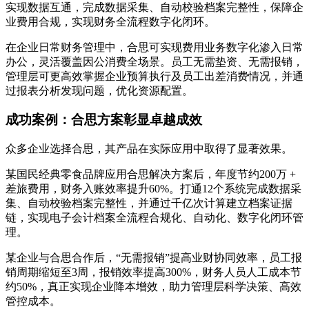
实现数据互通，完成数据采集、自动校验档案完整性，保障企
业费用合规，实现财务全流程数字化闭环。
在企业日常财务管理中，合思可实现费用业务数字化渗入日常
办公，灵活覆盖因公消费全场景。员工无需垫资、无需报销，
管理层可更高效掌握企业预算执行及员工出差消费情况，并通
过报表分析发现问题，优化资源配置。
成功案例：合思方案彰显卓越成效
众多企业选择合思，其产品在实际应用中取得了显著效果。
某国民经典零食品牌应用合思解决方案后，年度节约200万 +
差旅费用，财务入账效率提升60%。打通12个系统完成数据采
集、自动校验档案完整性，并通过千亿次计算建立档案证据
链，实现电子会计档案全流程合规化、自动化、数字化闭环管
理。
某企业与合思合作后，“无需报销”提高业财协同效率，员工报
销周期缩短至3周，报销效率提高300%，财务人员人工成本节
约50%，真正实现企业降本增效，助力管理层科学决策、高效
管控成本。