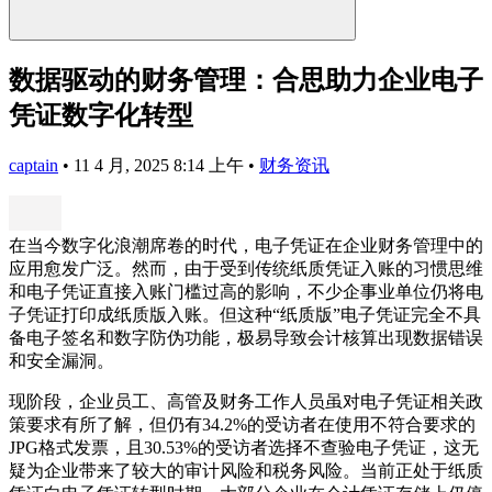
数据驱动的财务管理：合思助力企业电子
凭证数字化转型
captain
•
11 4 月, 2025 8:14 上午
•
财务资讯
在当今数字化浪潮席卷的时代，电子凭证在企业财务管理中的
应用愈发广泛。然而，由于受到传统纸质凭证入账的习惯思维
和电子凭证直接入账门槛过高的影响，不少企事业单位仍将电
子凭证打印成纸质版入账。但这种“纸质版”电子凭证完全不具
备电子签名和数字防伪功能，极易导致会计核算出现数据错误
和安全漏洞。
现阶段，企业员工、高管及财务工作人员虽对电子凭证相关政
策要求有所了解，但仍有34.2%的受访者在使用不符合要求的
JPG格式发票，且30.53%的受访者选择不查验电子凭证，这无
疑为企业带来了较大的审计风险和税务风险。当前正处于纸质