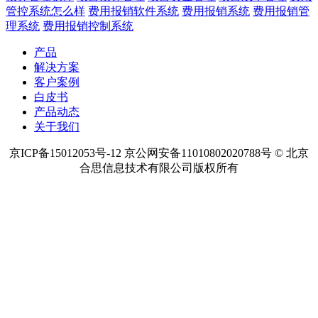
热点内容
预算管理软件
项目预算管理
项目资金管理
项目成本管理
费用
管控系统怎么样
费用报销软件系统
费用报销系统
费用报销管
理系统
费用报销控制系统
产品
解决方案
客户案例
白皮书
产品动态
关于我们
京ICP备15012053号-12 京公网安备11010802020788号 © 北京
合思信息技术有限公司版权所有