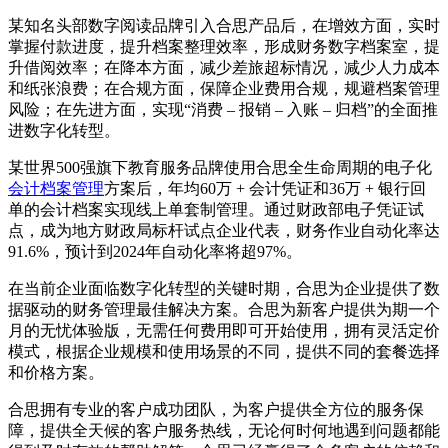
某知名头部数字阅读品牌引入合思产品后，在增效方面，实时
掌握付款进度，提升档案整理效率，形成财务数字档案室，提
升借阅效率；在降本方面，减少差旅超标情况，减少人力成本
和纸张浪费；在合规方面，保障企业费用合规，规避档案管理
风险；在先进方面，实现“消费 – 报销 – 入账 – 归档”的全面推
进数字化转型。
某世界500强旗下教育服务品牌使用合思全生命周期的电子化
会计档案管理
方案后，年均60万 + 会计凭证和36万 + 银行回
单的会计档案实现线上单套制管理。通过财政部电子凭证试
点，成为地方财政局标杆试点企业代表，财务作业自动化率达
91.6%，预计到2024年自动化率将超97%。
在当前企业面临数字化转型的关键时期，合思为企业提供了数
据驱动的财务管理最佳解决方案。合思为新客户提供为期一个
月的无忧体验版，无需任何费用即可开始使用，拥有灵活定价
模式，根据企业规模和使用场景的不同，提供不同的套餐选择
和价格方案。
合思拥有专业的客户成功团队，为客户提供全方位的服务保
障，提供全天候的客户服务热线，无论何时何地遇到问题都能