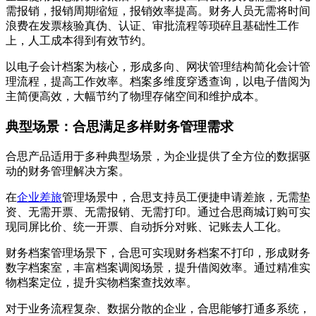
需报销，报销周期缩短，报销效率提高。财务人员无需将时间
浪费在发票核验真伪、认证、审批流程等琐碎且基础性工作
上，人工成本得到有效节约。
以电子会计档案为核心，形成多向、网状管理结构简化会计管
理流程，提高工作效率。档案多维度穿透查询，以电子借阅为
主简便高效，大幅节约了物理存储空间和维护成本。
典型场景：合思满足多样财务管理需求
合思产品适用于多种典型场景，为企业提供了全方位的数据驱
动的财务管理解决方案。
在
企业差旅
管理场景中，合思支持员工便捷申请差旅，无需垫
资、无需开票、无需报销、无需打印。通过合思商城订购可实
现同屏比价、统一开票、自动拆分对账、记账去人工化。
财务档案管理场景下，合思可实现财务档案不打印，形成财务
数字档案室，丰富档案调阅场景，提升借阅效率。通过精准实
物档案定位，提升实物档案查找效率。
对于业务流程复杂、数据分散的企业，合思能够打通多系统，