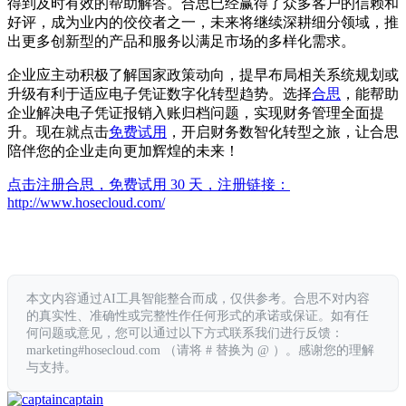
得到及时有效的帮助解答。合思已经赢得了众多客户的信赖和
好评，成为业内的佼佼者之一，未来将继续深耕细分领域，推
出更多创新型的产品和服务以满足市场的多样化需求。
企业应主动积极了解国家政策动向，提早布局相关系统规划或
升级有利于适应电子凭证数字化转型趋势。选择
合思
，能帮助
企业解决电子凭证报销入账归档问题，实现财务管理全面提
升。现在就点击
免费试用
，开启财务数智化转型之旅，让合思
陪伴您的企业走向更加辉煌的未来！
点击注册合思，免费试用 30 天，注册链接：
http://www.hosecloud.com/
本文内容通过AI工具智能整合而成，仅供参考。合思不对内容
的真实性、准确性或完整性作任何形式的承诺或保证。如有任
何问题或意见，您可以通过以下方式联系我们进行反馈：
marketing#hosecloud.com （请将 # 替换为 @ ）。感谢您的理解
与支持。
captain