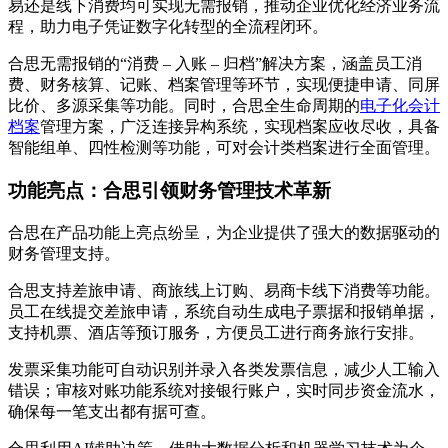
易还是线下消费均可实现无需报销，推动企业优化经济业务流
程，助力电子凭证数字化转型的全流程闭环。
合思无需报销的“消费 – 入账 – 归档”解决方案，涵盖员工消
费、财务核算、记账、档案管理等环节，实现便捷申请、同屏
比价、多源采集等功能。同时，合思全生命周期的
电子化会计
档案
管理方案，广泛连接异构系统，实现档案应收尽收，具备
智能组单、四性检测等功能，可对会计类档案进行全面管理。
功能亮点：合思引领财务管理技术革新
合思在产品功能上亮点纷呈，为企业提供了强大的数据驱动的
财务管理支持。
合思支持差旅申请、商旅线上订购、易商卡线下消费等功能。
员工在线提交差旅申请，系统自动生成电子票据和报销单据，
支持机票、酒店等预订服务，方便员工进行商务旅行安排。
发票采集功能可自动识别并录入各类发票信息，减少人工输入
错误；审核对账功能系统对接银行账户，实时同步资金流水，
确保每一笔支出都有据可查。