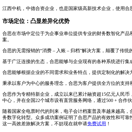
江西中机，中德合资企业，也是国家级高新技术企业，使用合思费控
市场定位：凸显差异化优势
合思在市场中定位于为企事业单位提供专业的财务数智化产品
案。
合思的无需报销的“消费 – 入账 – 归档”解决方案，颠覆了
基于广泛连接的生态，合思能够与企业现有的各种系统进行集成
合思能够根据企业的不同需求和业务特点，提供定制化的解决
秉承以客户为中心的服务理念，合思为客户提供全方位的支持
合思作为专精特新企业，成立以来已累计融资超15亿元人民
中心，并在全国22个城市设有直营服务网络，通过500 + 
随着国家全电票时代的到来，电子会计档案普及率越来越高，
务数字化转型。众多成功案例证明了合思产品的有效性和可靠
这一高效差旅解决方案，不妨现在就申请
免费试用
！