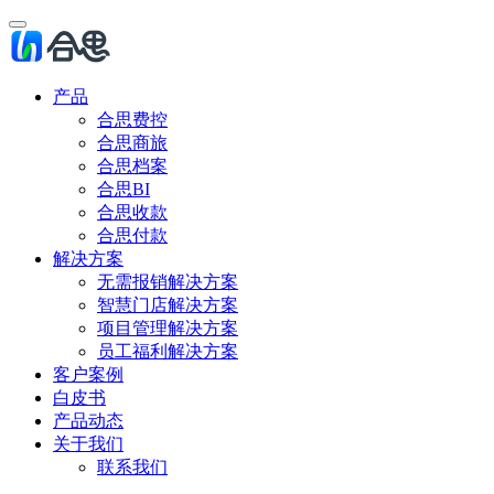
产品
合思费控
合思商旅
合思档案
合思BI
合思收款
合思付款
解决方案
无需报销解决方案
智慧门店解决方案
项目管理解决方案
员工福利解决方案
客户案例
白皮书
产品动态
关于我们
联系我们