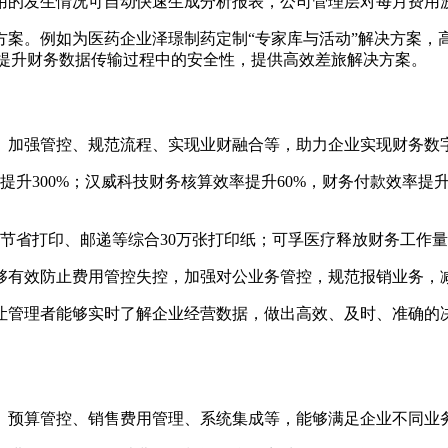
费用的发生情况可自动快速生成分析报表，公司管理层对每月费用
方案。例如为医药企业泽璟制药定制“专家库与活动”解决方案，
，全面提升财务数据传输过程中的安全性，提供高效差旅解决方案。
、加强管控、规范流程、实现业财融合等，助力企业实现财务数
升300%；汉威科技财务核算效率提升60%，财务付款效率提升
茨节省打印、邮递等综合30万张打印纸；可孚医疗释放财务工作
够有效防止费用管控失控，加强对公业务管控，规范报销业务，
让管理者能够实时了解企业经营数据，做出高效、及时、准确的决
、预算管控、销售费用管理、系统集成等，能够满足企业不同业