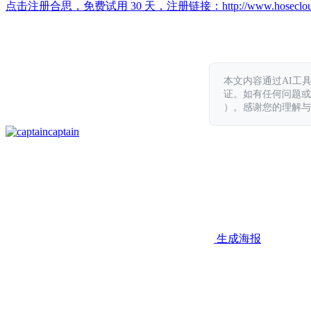
点击注册合思，免费试用 30 天，注册链接：
http://www.hoseclo
本文内容通过AI工
证。如有任何问题或意见，
）。感谢您的理解与
captain
生成海报