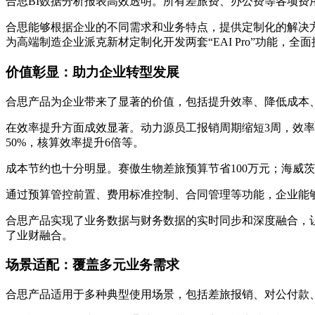
合思BI数据分析报表高效透明。所有差旅费、办公费等各项
合思能够根据企业的不同需求和业务特点，提供定制化的解决
为高端制造企业派克新材定制化开发两套“EAI Pro”功能
价值彰显：助力企业转型发展
合思产品为企业带来了显著的价值，包括提升效率、降低成本
在效率提升方面成效显著。动力源员工报销周期缩短3周，效率提
50%，核算效率提升6倍等。
成本节约也十分明显。赛傲生物差旅预算节省100万元；海威
通过预算管控前置、费用标准控制、合同管理等功能，企业能
合思产品实现了业务数据与财务数据的实时同步和深度融合，
了业财融合。
场景适配：覆盖多元业务需求
合思产品适用于多种典型使用场景，包括差旅报销、对公付款