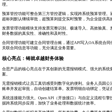
理。
预算管控功能可整合第三方管控逻辑，实现跨系统预算管理。
超标则默认继续审批，超预算则提交实时预警，为企业提供高
发票管理功能模块支持发票完整识别、极速导入、高效验真、
财务数据的真实性、准确性和及时性。
合同管理功能可建立合同管理台账，通过API写入OA系统合
关联合同信息等功能，充分满足业务需要。
核心亮点：铸就卓越财务体验
合思产品的核心亮点在于其创新的无需报销模式、强大的系统
案。
无需报销模式让员工真切感受到数字化的便利。业务人员因公
账单并发起审批，自动创建结算单。发票明细自动绑定，凭证
系统连接能力强大。Open API（开放接口）与自定义流
据跨系统同步应用，加快了业务处理和数据统计效率。