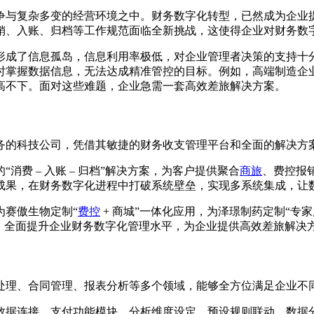
争与复杂多变的经营环境之中。财务数字化转型，已然成为企业
销、入账、归档等工作规范面临全新挑战，这使得企业对财务数
形成了信息孤岛，信息利用率极低，对企业管理者决策的支持十
时掌握数据信息，无法达成精准管控的目标。例如，高端制造企
高不下。面对这些难题，企业急需一套高效差旅解决方案。
务的科技公司，凭借其敏捷的财务收支管理平台和全面的解决方
费 – 入账 – 归档”解决方案，为客户提供聚合
商旅
、费控报
成果，在财务数字化进程中打破系统壁垒，实现多系统集成，让
为赛傲生物定制“
费控
+ 商城”一体化应用，为泽璟制药定制“专
，全面提升企业财务数字化管理水平，为企业提供高效差旅解决
处理、合同管理、报表分析等多个领域，能够全方位满足企业不
数据连接、支付功能模块、分析维度设定、预设规则联动、数据