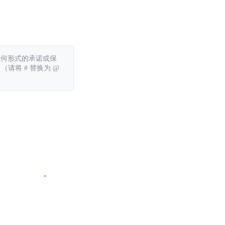
任何形式的承诺或保
 （请将 # 替换为 @