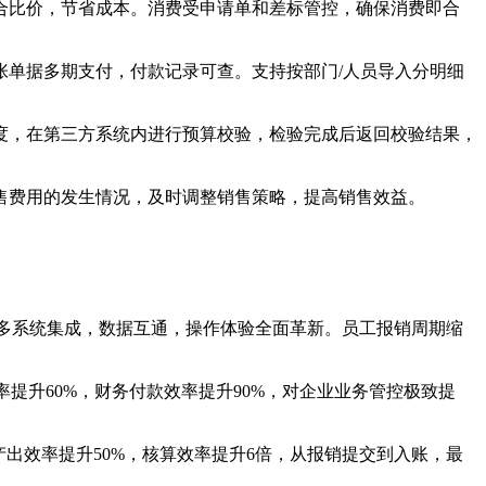
合比价，节省成本。消费受申请单和差标管控，确保消费即合
张单据多期支付，付款记录可查。支持按部门/人员导入分明细
度，在第三方系统内进行预算校验，检验完成后返回校验结果，
售费用的发生情况，及时调整销售策略，提高销售效益。
。
现了多系统集成，数据互通，操作体验全面革新。员工报销周期缩
率提升60%，财务付款效率提升90%，对企业业务管控极致提
产出效率提升50%，核算效率提升6倍，从报销提交到入账，最