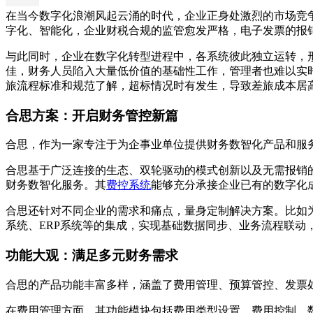
在当今数字化浪潮风起云涌的时代，企业正身处激烈的市场竞
字化、智能化，企业财税合规的监管愈发严格，电子发票的报
与此同时，企业在数字化转型进程中，各系统彼此独立运转，
佳，财务人员陷入大量低价值的基础性工作，管理者也难以实
旅流程标准和规范了解，超标情况时有发生，导致差旅成本居
合思方案：开启财务管控新篇
合思，作为一家专注于为企事业单位提供财务数智化产品和服
合思基于广泛连接的生态、双轮驱动的模式创新以及无需报销的“消
财务数智化服务。其
费控系统
能够充分承接企业已有的数字化
合思还针对不同企业的需求和痛点，量身定制解决方案。比如
系统、ERP系统等的集成，实现基础数据同步、业务流程联动
功能大观：满足多元财务需求
合思的产品功能丰富多样，涵盖了费用管理、预算管控、发票
在费用管理方面，其功能模块包括费用类型设置、费用控制、