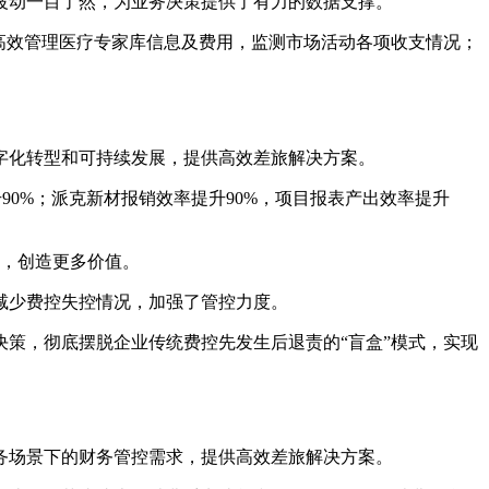
波动一目了然，为业务决策提供了有力的数据支撑。
高效管理医疗专家库信息及费用，监测市场活动各项收支情况；
字化转型和可持续发展，提供高效差旅解决方案。
90%；派克新材报销效率提升90%，项目报表产出效率提升
量，创造更多价值。
减少费控失控情况，加强了管控力度。
策，彻底摆脱企业传统费控先发生后退责的“盲盒”模式，实现
务场景下的财务管控需求，提供高效差旅解决方案。