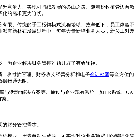
提升竞争力、实现可持续发展的必由之路。随着税收征管迈向数
字化的需求更为迫切。
分有限。传统的手工报销模式流程繁琐、效率低下，员工体验不
业派克新材在发展过程中，每年大量新增业务人员，新员工对差
案，为企业解决财务管控难题开辟了有效途径。
销、收付款管理、财务收支经营分析和电子
会计档案
等全方位的
数据畅通无阻。
家库与活动”解决方案等。通过与企业现有系统，如HR系统、OA
方案。
同的财务管控需求。
分析模块、报表自动生成等，可实现对企业各项费用的精细化管