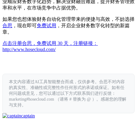
业顺应财务数字化趋势，解决业财融合难题，提升财务管理效
率和水平，在市场竞争中占据优势。
如果您也想体验财务自动化管理带来的便捷与高效，不妨选择
合思
，现在即可
免费试用
，开启企业财务数字化转型的新篇
章。
点击注册合思，免费试用 30 天，注册链接：
http://www.hosecloud.com/
本文内容通过AI工具智能整合而成，仅供参考。合思不对内容
的真实性、准确性或完整性作任何形式的承诺或保证。如有任
何问题或意见，您可以通过以下方式联系我们进行反馈：
marketing#hosecloud.com （请将 # 替换为 @ ）。感谢您的理解
与支持。
captain