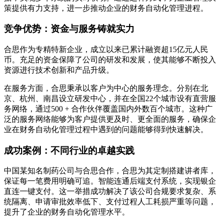
策提供有力支持，进一步推动企业的财务自动化管理进程。
竞争优势：资金与服务铸就实力
合思作为专精特新企业，成立以来已累计融资超15亿元人民
币。充足的资金保障了公司的研发和发展，使其能够不断投入
资源进行技术创新和产品升级。
在服务方面，合思秉承以客户为中心的服务理念。分别在北
京、杭州、南昌设立研发中心，并在全国22个城市设有直营服
务网络，通过500 + 合作伙伴覆盖国内外数百个城市。这种广
泛的服务网络能够为客户提供更及时、更全面的服务，确保企
业在财务自动化管理过程中遇到的问题能够得到快速解决。
成功案例：不同行业的卓越实践
中国某知名制药公司与合思合作，合思为其定制搭建讲者库，
保证每一笔费用明确可追。智能连通后端支付系统，实现银企
直连一键支付。这一举措成功解决了该公司合规要求复杂、系
统隔离、申请审批效率低下、支付过程人工耗损严重等问题，
提升了企业的财务自动化管理水平。