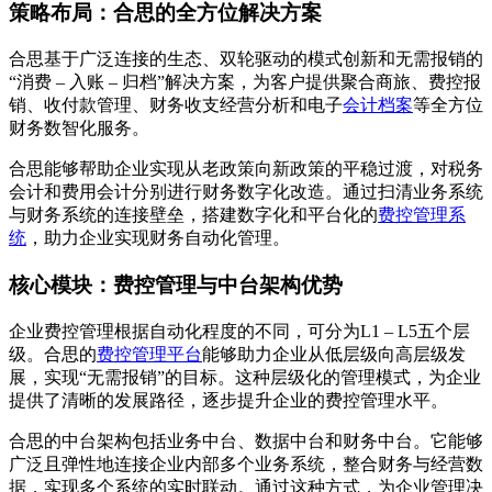
策略布局：合思的全方位解决方案
合思基于广泛连接的生态、双轮驱动的模式创新和无需报销的
“消费 – 入账 – 归档”解决方案，为客户提供聚合商旅、费控报
销、收付款管理、财务收支经营分析和电子
会计档案
等全方位
财务数智化服务。
合思能够帮助企业实现从老政策向新政策的平稳过渡，对税务
会计和费用会计分别进行财务数字化改造。通过扫清业务系统
与财务系统的连接壁垒，搭建数字化和平台化的
费控管理系
统
，助力企业实现财务自动化管理。
核心模块：费控管理与中台架构优势
企业费控管理根据自动化程度的不同，可分为L1 – L5五个层
级。合思的
费控管理平台
能够助力企业从低层级向高层级发
展，实现“无需报销”的目标。这种层级化的管理模式，为企业
提供了清晰的发展路径，逐步提升企业的费控管理水平。
合思的中台架构包括业务中台、数据中台和财务中台。它能够
广泛且弹性地连接企业内部多个业务系统，整合财务与经营数
据，实现多个系统的实时联动。通过这种方式，为企业管理决