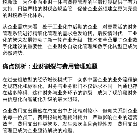
税新政，为企业向业财一体与费控管理的平滑过渡提供了有力
支持。日益严格的财税合规监管，促使企业必须建立更为完善
的财税数字化体系。
从企业需求来看，处于工业化中后期的企业，对更灵活的财务
管理系统进行精细化管理的需求愈发迫切。后疫情时代，工业
化的繁荣发展带动了新一轮产业升级，技术变革凸显了企业数
字化建设的重要性，企业财务自动化管理和数字化转型已成为
必然趋势。
痛点剖析：业财割裂与费用管理难题
在过去粗放型的经济增长模式下，众多中国企业的业务流程缺
乏规范化和标准化。财务与业务部门不仅诉求不同，沟通也存
在诸多障碍。这种财务与业务环节的割裂，成为了现阶段财务
由信息化向智能化升级的最大阻碍。
企业费用支出虽然在总支出中占比相对较小，但却关系到企业
的每一位员工。费用报销处理耗时耗力，严重影响企业的运营
效率。费用支出种类繁多、发生频次高且合规性差，费用支出
管理已成为企业亟待解决的难题。