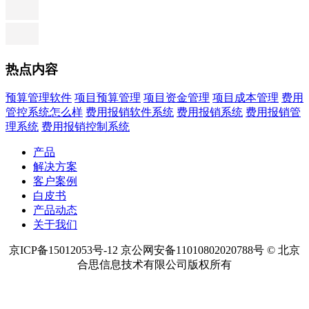
热点内容
预算管理软件
项目预算管理
项目资金管理
项目成本管理
费用
管控系统怎么样
费用报销软件系统
费用报销系统
费用报销管
理系统
费用报销控制系统
产品
解决方案
客户案例
白皮书
产品动态
关于我们
京ICP备15012053号-12 京公网安备11010802020788号 © 北京
合思信息技术有限公司版权所有