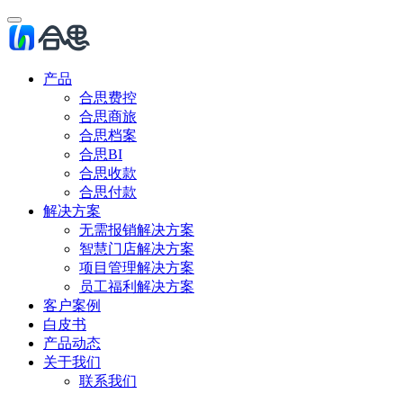
产品
合思费控
合思商旅
合思档案
合思BI
合思收款
合思付款
解决方案
无需报销解决方案
智慧门店解决方案
项目管理解决方案
员工福利解决方案
客户案例
白皮书
产品动态
关于我们
联系我们