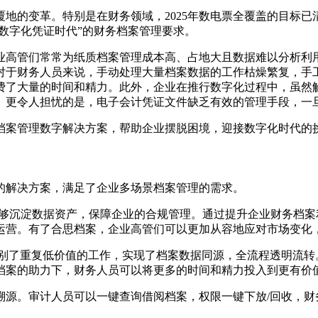
地的变革。特别是在财务领域，2025年数电票全覆盖的目标
“数字化凭证时代”的财务档案管理要求。
业高管们常常为纸质档案管理成本高、占地大且数据难以分析利
对于财务人员来说，手动处理大量档案数据的工作枯燥繁复，手
费了大量的时间和精力。此外，企业在推行数字化过程中，虽然
。更令人担忧的是，电子会计凭证文件缺乏有效的管理手段，一
档案管理数字解决方案，帮助企业摆脱困境，迎接数字化时代的
的解决方案，满足了企业多场景档案管理的需求。
能够沉淀数据资产，保障企业的合规管理。通过提升企业财务档
运营。有了合思档案，企业高管们可以更加从容地应对市场变化
告别了重复低价值的工作，实现了档案数据同源，全流程透明流转
档案的助力下，财务人员可以将更多的时间和精力投入到更有价
溯源。审计人员可以一键查询借阅档案，权限一键下放/回收，财