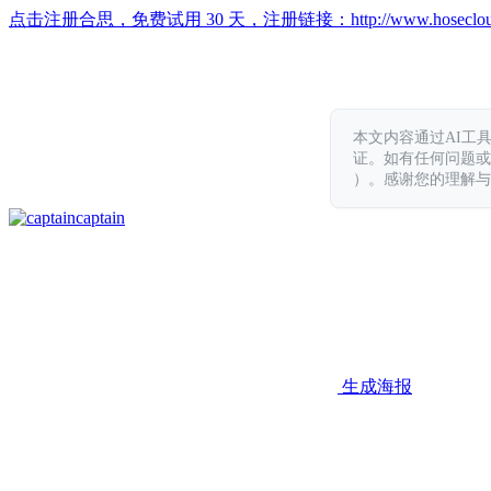
点击注册合思，免费试用 30 天，注册链接：
http://www.hoseclo
本文内容通过AI工
证。如有任何问题或意见，
）。感谢您的理解与
captain
生成海报