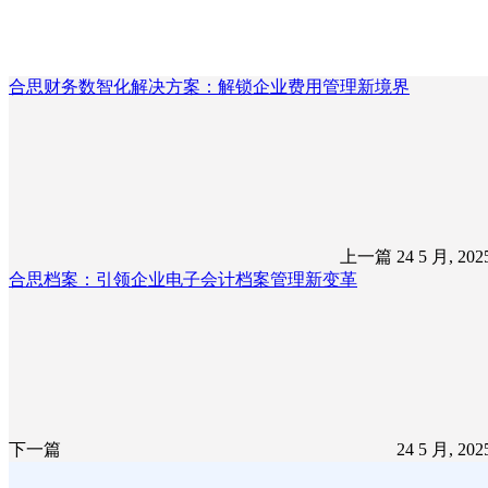
合思财务数智化解决方案：解锁企业费用管理新境界
上一篇
24 5 月, 20
合思档案：引领企业电子会计档案管理新变革
下一篇
24 5 月, 20