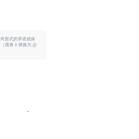
任何形式的承诺或保
 （请将 # 替换为 @