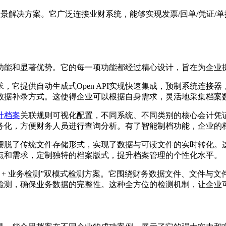
景解决方案。它广泛连接业财系统，能够实现发票/回单/凭证/
功能和显著优势。它的每一项功能都经过精心设计，旨在为企业
，它提供自动生成式Open API实现快速集成，预制系统连接
数据补录方式。这使得企业可以根据自身需求，灵活地采集档案
计档案
关联规则可视化配置，不同系统、不同类别的核心会计凭证
务化，方便财务人员进行查询分析。有了智能制档功能，企业的
摆脱了传统文件存储形式，实现了数据与可读文件的实时转化。
点和需求，定制独特的档案版式，提升档案管理的个性化水平。
 + 业务检测”双模式检测方案。它围绕财务数据文件、文件与
检测，确保业务数据的完整性。这种全方位的检测机制，让企业