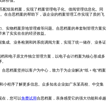
实际价值。
动匹配组装档案，实现了档案管理电子化、借阅管理信息化。同
效。在合思档案的帮助下，该企业的档案管理工作实现了质的飞
力、实物档案异地管理难等问题。合思档案的单套制管理方案实
带来了实实在在的经济效益。
据集成、业务检测和跨系统调阅方案，实现了统一储存、业务证
制档和电子原文件独立管理方案，以电子会计档案为核心形成多
序。
思档案坚持以客户为中心，致力于为企业解决“纸 + 电”档案
过微信公众号和小程序了解更多信息。众多知名企业如广东某高校、中交集
现在，您可以
免费试用
合思档案，亲身感受它的强大功能和卓越