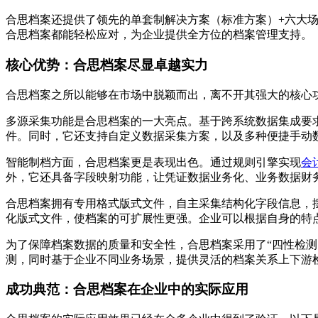
合思档案还提供了领先的单套制解决方案（标准方案）+六大场
合思档案都能轻松应对，为企业提供全方位的档案管理支持。
核心优势：合思档案尽显卓越实力
合思档案之所以能够在市场中脱颖而出，离不开其强大的核心
多源采集功能是合思档案的一大亮点。基于跨系统数据集成要求
件。同时，它还支持自定义数据采集方案，以及多种便捷手动
智能制档方面，合思档案更是表现出色。通过规则引擎实现
会
外，它还具备字段映射功能，让凭证数据业务化、业务数据财
合思档案拥有专用格式版式文件，自主采集结构化字段信息，
化版式文件，使档案的可扩展性更强。企业可以根据自身的特
为了保障档案数据的质量和安全性，合思档案采用了“四性检测
测，同时基于企业不同业务场景，提供灵活的档案关系上下游
成功典范：合思档案在企业中的实际应用