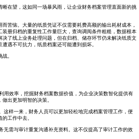
已清晰在望，这如同一场暴风雨，让企业财务档案管理直面新的挑
用而苦恼。大量的纸质凭证不仅需要耗费高额的输出耗材成本，
工装册归档的重复性工作量巨大，查询调阅条件粗糙，数据根本
解决了线上业务处理问题，但在归档、储存环节仍未解决纸质文
旦遭遇不可抗力，纸质档案还可能遭到损坏。
挑战。
案利用效率，挖掘财务档案数据价值，为企业决策数智化提供有
，做出更加明智的决策。
。这样一来，财务人员可以更加轻松地完成档案管理工作，便
值的工作中去。
务无需与审计重复沟通补充资料。这不仅提高了审计工作的效