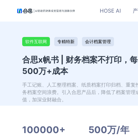
HOSE AI
产
软件互联网
专精特新
会计档案管理
合思x帆书 | 财务档案不打印，
500万+成本
手工记账、人工整理档案、纸质档案打印归档、重复
务档案空间浪费。引入合思产品后，降低了档案管理
值，加深业财融合。
100000+
500万/年