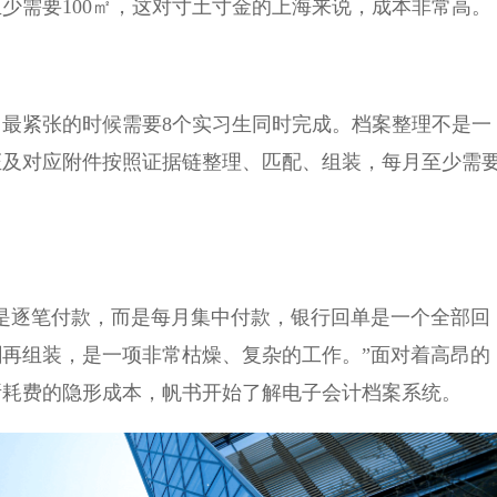
少需要100㎡，这对寸土寸金的上海来说，成本非常高。
最紧张的时候需要8个实习生同时完成。档案整理不是一
证及对应附件按照证据链整理、匹配、组装，每月至少需
是逐笔付款，而是每月集中付款，银行回单是一个全部回
再组装，是一项非常枯燥、复杂的工作。”面对着高昂的
所耗费的隐形成本，帆书开始了解电子会计档案系统。