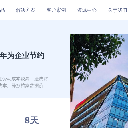
品
解决方案
客户案例
资源中心
关于我们
每年为企业节约
性劳动成本较高，造成财
成本。释放档案数据价
8天