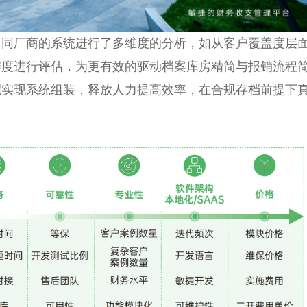
不同厂商的系统进行了多维度的分析，如从客户覆盖度层
维度进行评估，为更有效的驱动档案库房精简与报销流程
配实现系统组装，释放人力提高效率，在合规存档前提下