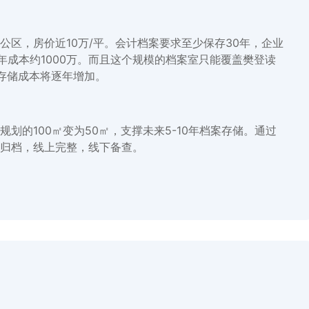
区，房价近10万/平。会计档案要求至少保存30年，企业
年成本约1000万。而且这个规模的档案室只能覆盖樊登读
存储成本将逐年增加。
划的100㎡变为50㎡，支撑未来5-10年档案存储。通过
归档，线上完整，线下备查。