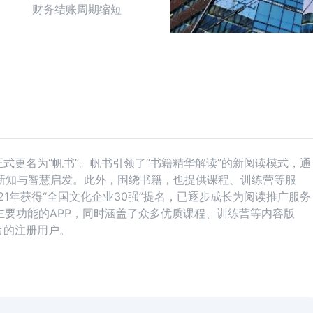
财务结账周期缩短
正式更名为“帆书”。帆书引领了“书籍精华解读”的新阅读模式，通
新知与智慧启发。此外，围绕书籍，也提供课程、训练营等服
1年获得“全国文化企业30强”提名，已逐步成长为阅读推广服务
主要功能的APP，同时涵盖了众多优质课程、训练营等内容版
0万的注册用户。