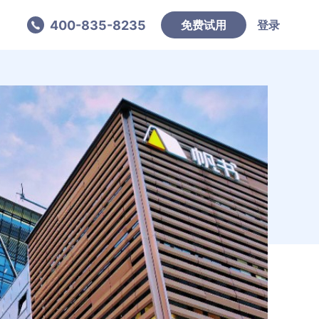
400-835-8235
免费试用
登录