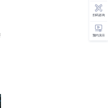
扫码咨询
要
预约演示