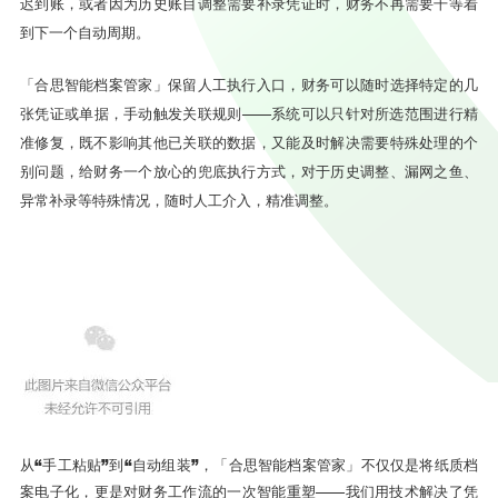
迟到账，或者因为历史账目调整需要补录凭证时，财务不再需要干等着
到下一个自动周期。
「合思智能档案管家」保留人工执行入口，财务可以随时选择特定的几
张凭证或单据，手动触发关联规则——系统可以只针对所选范围进行精
准修复，既不影响其他已关联的数据，又能及时解决需要特殊处理的个
别问题，给财务一个放心的兜底执行方式，对于历史调整、漏网之鱼、
异常补录等特殊情况，随时人工介入，精准调整。
从“手工粘贴”到“自动组装”，「合思智能档案管家」不仅仅是将纸质档
案电子化，更是对财务工作流的一次智能重塑——我们用技术解决了凭