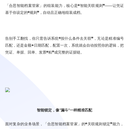
「合思智能档案管家」的组装能力，核心是“智能关联规则”——让凭证
基于你设定的“规则”，自动且正确地组装成档。
告别手工翻找，你只需告诉系统“按什么条件去关联”，无论是精准编号
匹配，还是金额+日期匹配，配置一次，系统就会自动按照你的逻辑，把
凭证、单据、回单、发票“粘”成完整的证据链。
智能锁定，像“漏斗”一样精准匹配
面对复杂的业务场景，「合思智能档案管家」的“关联规则锁定”能力，