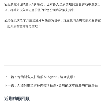
证组装这个最“磨人”的痛点，让财务人员从繁琐的重复劳动中解放出
来，将精力投入到更有价值的业务分析和决策支持中。
如果你也厌倦了月底加班核对凭证的日子，现在就与合思智能档案管家
一起开启智能财务之旅吧！
上一篇：
专为财务人打造的AI Agent，速来认领！
下一篇：
AI如何重塑财务内控？德勤×合思的这本白皮书详解路径
近期精彩回顾