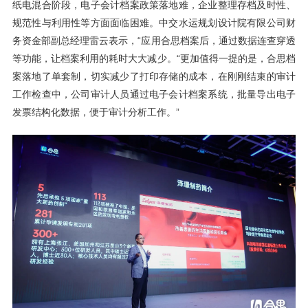
纸电混合阶段，电子会计档案政策落地难，企业整理存档及时性、
规范性与利用性等方面面临困难。中交水运规划设计院有限公司财
务资金部副总经理雷云表示，“应用合思档案后，通过数据连查穿透
等功能，让档案利用的耗时大大减少。“更加值得一提的是，合思档
案落地了单套制，切实减少了打印存储的成本，在刚刚结束的审计
工作检查中，公司审计人员通过电子会计档案系统，批量导出电子
发票结构化数据，便于审计分析工作。”