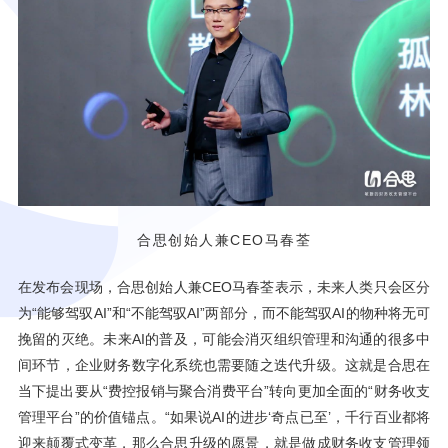
合思创始人兼CEO马春荃
在发布会现场，合思创始人兼CEO马春荃表示，未来人类只会区分
为“能够驾驭AI”和“不能驾驭AI”两部分，而不能驾驭AI的物种将无可
挽留的灭绝。未来AI的普及，可能会消灭组织管理和沟通的很多中
间环节，企业财务数字化系统也需要随之迭代升级。这就是合思在
当下提出要从“费控报销与聚合消费平台”转向更加全面的“财务收支
管理平台”的价值锚点。“如果说AI的进步‘奇点已至’，千行百业都将
迎来颠覆式变革，那么合思升级的愿景，就是做成财务收支管理领