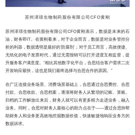
苏州泽璟生物制药股份有限公司CFO黄刚
苏州泽璟生物制药股份有限公司CFO黄刚表示，数据是未来的石
油，财务即IT。在黄刚看来，对于企业而言，数据是对业务管控分
析的利器，数据透明是最好的‘防腐剂’；对于员工而言，高效便捷、
无纸化的电子发票时代，通过无需报销可以打开进度互相监督，提
升服务客户满意度。“相比其他数字化平台，合思结合客户需求二次
开发响应最快，这也是我们最终选择与合思合作的原因。”
在广泛连接业务场景、消费场景基础上，合思通过合思费控、合思
付款、合思收款、合思档案，逐渐将财务人从繁琐的记账、算账、
归档的工作解放出来后，财务人就可以有更多精力走进业务，融入
业务。同时，合思对财务人最核心的助力点在于——通过合思BI帮
助财务人和业务更高效地挖掘数据价值，快速敏捷地响应业务方的
数据诉求。