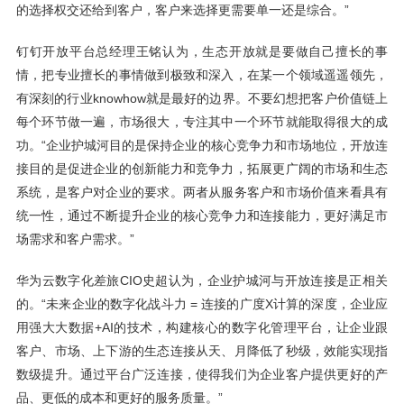
的选择权交还给到客户，客户来选择更需要单一还是综合。”
钉钉开放平台总经理王铭认为，生态开放就是要做自己擅长的事
情，把专业擅长的事情做到极致和深入，在某一个领域遥遥领先，
有深刻的行业knowhow就是最好的边界。不要幻想把客户价值链上
每个环节做一遍，市场很大，专注其中一个环节就能取得很大的成
功。“企业护城河目的是保持企业的核心竞争力和市场地位，开放连
接目的是促进企业的创新能力和竞争力，拓展更广阔的市场和生态
系统，是客户对企业的要求。两者从服务客户和市场价值来看具有
统一性，通过不断提升企业的核心竞争力和连接能力，更好满足市
场需求和客户需求。”
华为云数字化差旅CIO史超认为，企业护城河与开放连接是正相关
的。“未来企业的数字化战斗力 = 连接的广度X计算的深度，企业应
用强大大数据+AI的技术，构建核心的数字化管理平台，让企业跟
客户、市场、上下游的生态连接从天、月降低了秒级，效能实现指
数级提升。通过平台广泛连接，使得我们为企业客户提供更好的产
品、更低的成本和更好的服务质量。”