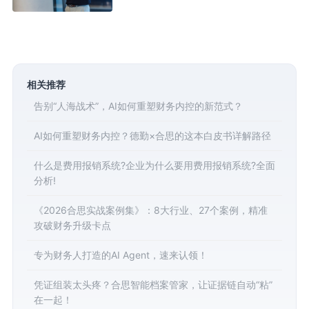
相关推荐
告别“人海战术”，AI如何重塑财务内控的新范式？
AI如何重塑财务内控？德勤×合思的这本白皮书详解路径
什么是费用报销系统?企业为什么要用费用报销系统?全面
分析!
《2026合思实战案例集》：8大行业、27个案例，精准
攻破财务升级卡点
专为财务人打造的AI Agent，速来认领！
凭证组装太头疼？合思智能档案管家，让证据链自动“粘”
在一起！