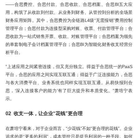
——合思费控、合思付款、合思收款、合思档案、合思BI五大应
用，构筑了从收款到付款、从业务到财务、从管控到分析的全场景
财务应用矩阵。其中，合思费控为全链路L4级“无需报销”费用控制
管理平台；合思付款为连接型采购对账、收票、付款管理平台；合
思收款为一站式销售开票、收款、对账管理平台；合思档案为领先
的单套制电子会计档案管理平台；合思BI为智能化财务收支经营分
析平台。
“上述应用之间紧密连接，但又充分独立。得益于合思统一的PaaS
平台，合思的应用之间实现互联互通；得益于广泛连接能力，合思
与各大消费平台、业务系统也同样实现互联互通。从易快报到合
思，‘深入连接客户的能力’有了巨大提升和本质变化。”萧培宁表
示。
02 收支一体，让企业“花钱”更合理
在萧培宁看来，对于企业而言，“少花钱”不如“更合理的花钱”。企业
追求的是“更多的利润”，成本管控只是提升利润的一种手段。如何