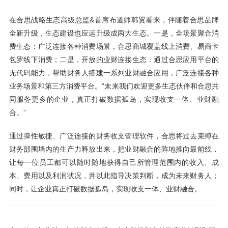
在合思战略生态高级总监&首席布道师韩翼看来，伴随着合思品牌
全新升级，生态建设也应运升级成两大生态。一是，全场景聚合消
费生态：广泛连接各种消费场景，合思商城覆盖线上消费、易商卡
包罗线下消费；二是，开放的业财连接生态：通过合思应用平台的
无代码能力，帮助财务人搭建一系列业财融合应用，广泛连接各种
业务场景和第三方消费平台。“未来我们欢迎更多生态伙伴和合思共
同服务更多的企业，真正打破数据孤岛，实现收支一体、业财融
合。”
通过弹性敏捷、广泛连接的财务收支管理软件，合思将过去束缚在
财务部围墙内的生产力释放出来，把业财融合的阵地推向最前线，
让每一位员工都可以随时随地获得自己所管理范围内的收入、成
本、费用以及利润状况，并以此指导决策判断，成为未来财务人；
同时，让企业真正打破数据孤岛，实现收支一体、业财融合。