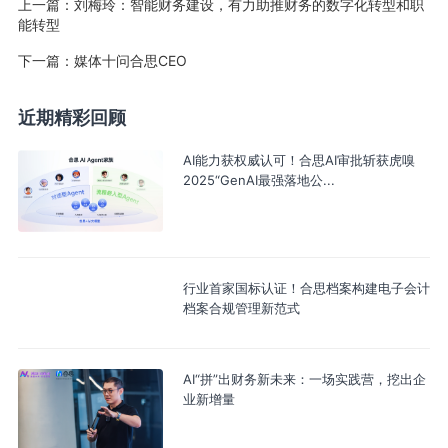
上一篇：
刘梅玲：智能财务建设，有力助推财务的数字化转型和职
能转型
下一篇：
媒体十问合思CEO
近期精彩回顾
AI能力获权威认可！合思AI审批斩获虎嗅
2025“GenAI最强落地公...
行业首家国标认证！合思档案构建电子会计
档案合规管理新范式
AI“拼”出财务新未来：一场实践营，挖出企
业新增量​