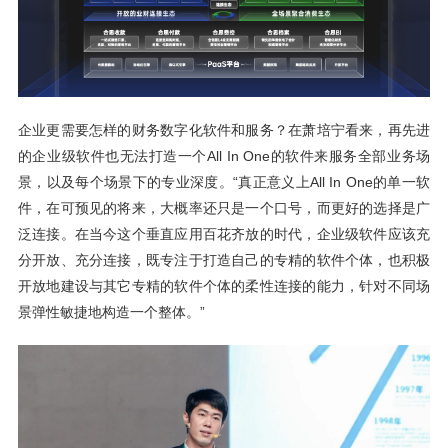
企业更需要怎样的财务数字化软件和服务？在萧培宁看来，再先进
的企业级软件也无法打造一个All In One的软件来服务全部业务场
景，以及每个场景下的专业深度。“真正意义上All In One的单一软
件，在可预见的将来，大概率还只是一个口号，而更好的选择是广
泛连接。在当今这个垂直应用百花齐放的时代，企业级软件应该充
分开放、充分连接，既专注于打造自己的专精的软件个体，也积极
开放地建设与其它专精的软件个体的柔性连接的能力，针对不同场
景弹性敏捷地构造一个整体。”